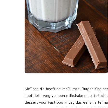
McDonald’s heeft de McFlurry’s, Burger King h
heeft iets weg van een milkshake maar is toch 
dessert voor Fastfood Friday dus eens na te mak