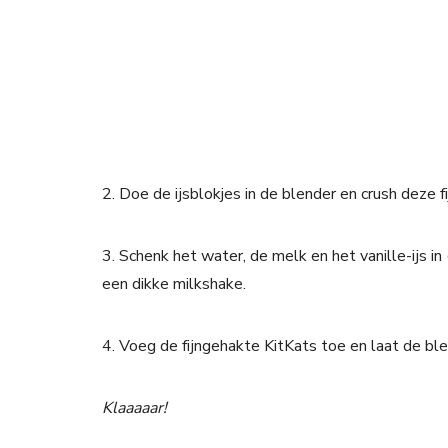
2. Doe de ijsblokjes in de blender en crush deze fi
3. Schenk het water, de melk en het vanille-ijs 
een dikke milkshake.
4. Voeg de fijngehakte KitKats toe en laat de ble
Klaaaaar!