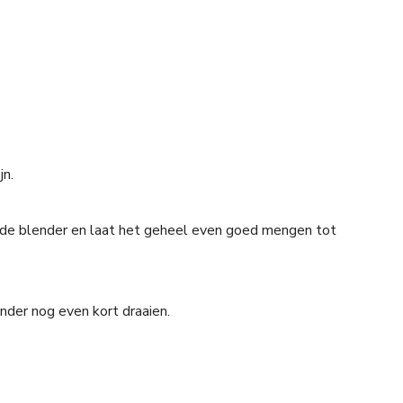
jn.
in de blender en laat het geheel even goed mengen tot
nder nog even kort draaien.