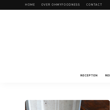
HOME
OVER OHMYFOODNESS
CONTACT
RECEPTEN
RE