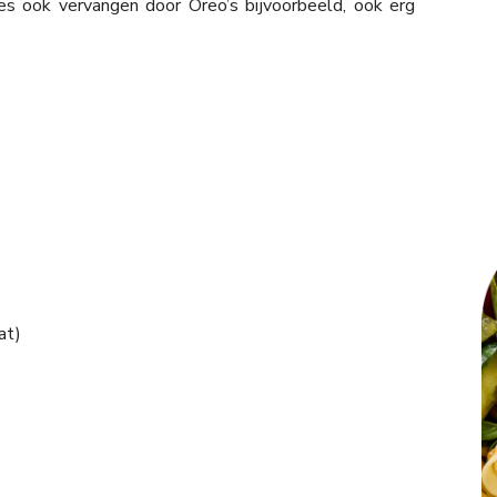
jes ook vervangen door Oreo’s bijvoorbeeld, ook erg
at)