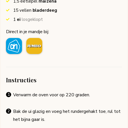
1,5
eetlepel
maïzena
15
vellen
bladerdeeg
1
ei
losgeklopt
Direct in je mandje bij:
Instructies
Verwarm de oven voor op 220 graden.
Bak de ui glazig en voeg het rundergehakt toe, rul tot
het bijna gaar is.