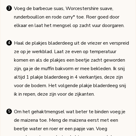
Voeg de barbecue suas, Worcestershire suave,
runderbouillon en rode curry* toe. Roer goed door
elkaar en laat het mengsel op zacht vuur doorgaren.
Haal de plakjes bladerdeeg uit de vriezer en verspreid
ze op je werkblad. Laat ze even op temperatuur
komen en als de plakjes een beetje zacht geworden
zijn, ga je de muffin bakvorm er mee bekleden. Ik snij
altijd 1 plakje bladerdeeg in 4 vierkantjes, deze zijn
voor de bodem. Het volgende plakje bladerdeeg snij
ik in repen, deze zijn voor de zijkanten.
Om het gehaktmengsel wat beter te binden voeg je
de maizena toe. Meng de maizena eerst met een
beetje water en roer er een papje van. Voeg