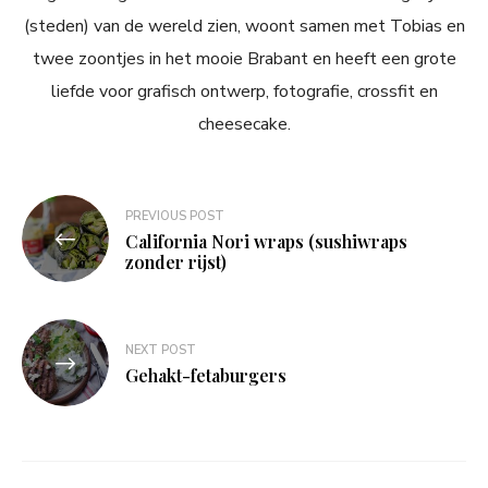
(steden) van de wereld zien, woont samen met Tobias en
twee zoontjes in het mooie Brabant en heeft een grote
liefde voor grafisch ontwerp, fotografie, crossfit en
cheesecake.
Bericht
PREVIOUS POST
navigatie
California Nori wraps (sushiwraps
zonder rijst)
NEXT POST
Gehakt-fetaburgers