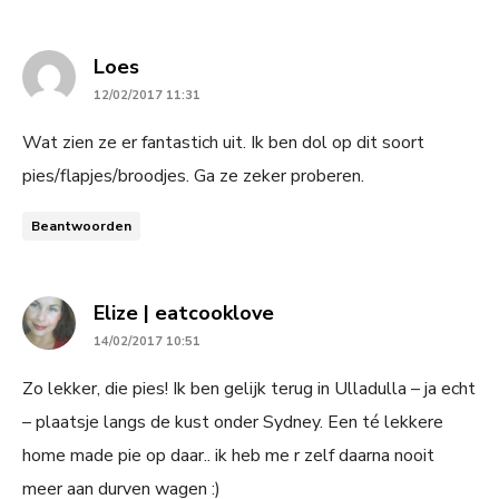
says:
Loes
12/02/2017 11:31
Wat zien ze er fantastich uit. Ik ben dol op dit soort
pies/flapjes/broodjes. Ga ze zeker proberen.
Beantwoorden
says:
Elize | eatcooklove
14/02/2017 10:51
Zo lekker, die pies! Ik ben gelijk terug in Ulladulla – ja echt
– plaatsje langs de kust onder Sydney. Een té lekkere
home made pie op daar.. ik heb me r zelf daarna nooit
meer aan durven wagen :)