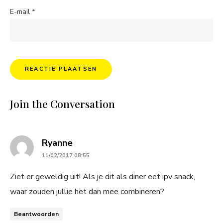
E-mail
*
Join the Conversation
says:
Ryanne
11/02/2017 08:55
Ziet er geweldig uit! Als je dit als diner eet ipv snack,
waar zouden jullie het dan mee combineren?
Beantwoorden