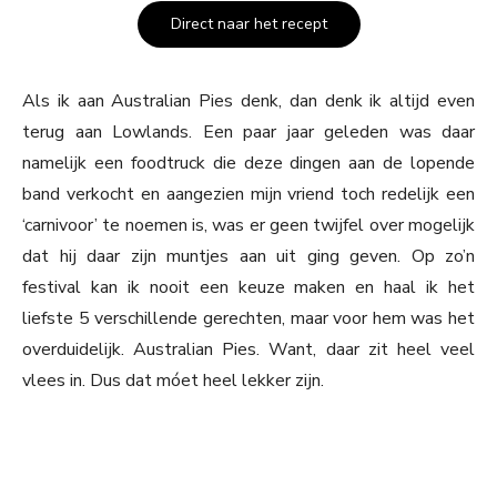
Direct naar het recept
Als ik aan Australian Pies denk, dan denk ik altijd even
terug aan Lowlands. Een paar jaar geleden was daar
namelijk een foodtruck die deze dingen aan de lopende
band verkocht en aangezien mijn vriend toch redelijk een
‘carnivoor’ te noemen is, was er geen twijfel over mogelijk
dat hij daar zijn muntjes aan uit ging geven. Op zo’n
festival kan ik nooit een keuze maken en haal ik het
liefste 5 verschillende gerechten, maar voor hem was het
overduidelijk. Australian Pies. Want, daar zit heel veel
vlees in. Dus dat móet heel lekker zijn.