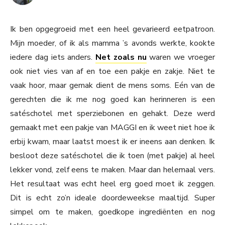
Ik ben opgegroeid met een heel gevarieerd eetpatroon.
Mijn moeder, of ik als mamma ’s avonds werkte, kookte
iedere dag iets anders.
Net zoals nu
waren we vroeger
ook niet vies van af en toe een pakje en zakje. Niet te
vaak hoor, maar gemak dient de mens soms. Eén van de
gerechten die ik me nog goed kan herinneren is een
satéschotel met sperziebonen en gehakt. Deze werd
gemaakt met een pakje van MAGGI en ik weet niet hoe ik
erbij kwam, maar laatst moest ik er ineens aan denken. Ik
besloot deze satéschotel die ik toen (met pakje) al heel
lekker vond, zelf eens te maken. Maar dan helemaal vers.
Het resultaat was echt heel erg goed moet ik zeggen.
Dit is echt zo’n ideale doordeweekse maaltijd. Super
simpel om te maken, goedkope ingrediënten en nog