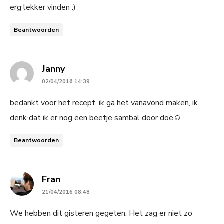
erg lekker vinden :)
Beantwoorden
says:
Janny
02/04/2016 14:39
bedankt voor het recept, ik ga het vanavond maken, ik
denk dat ik er nog een beetje sambal door doe☺
Beantwoorden
says:
Fran
21/04/2016 08:48
We hebben dit gisteren gegeten. Het zag er niet zo