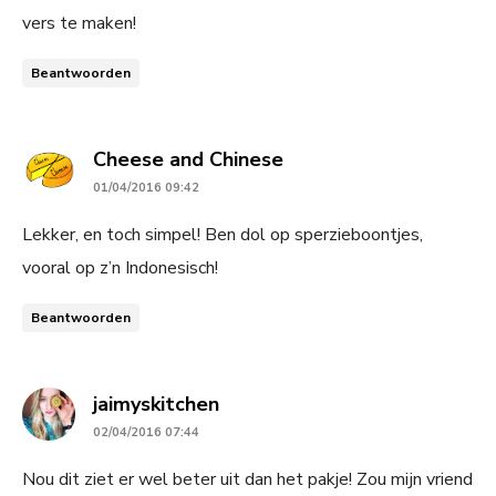
vers te maken!
Beantwoorden
says:
Cheese and Chinese
01/04/2016 09:42
Lekker, en toch simpel! Ben dol op sperzieboontjes,
vooral op z’n Indonesisch!
Beantwoorden
says:
jaimyskitchen
02/04/2016 07:44
Nou dit ziet er wel beter uit dan het pakje! Zou mijn vriend