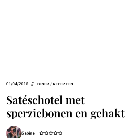
01/04/2016
DINER
/
RECEPTEN
Satéschotel met
sperziebonen en gehakt
Sabine