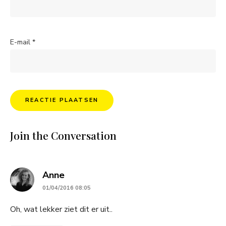
E-mail
*
Join the Conversation
says:
Anne
01/04/2016 08:05
Oh, wat lekker ziet dit er uit..