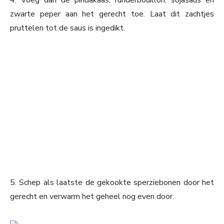
4. Voeg dan de pindakaas, runderbouillon, sojasaus en
zwarte peper aan het gerecht toe. Laat dit zachtjes
pruttelen tot de saus is ingedikt.
5. Schep als laatste de gekookte sperziebonen door het
gerecht en verwarm het geheel nog even door.