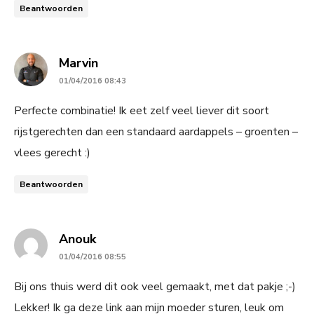
Beantwoorden
says:
Marvin
01/04/2016 08:43
Perfecte combinatie! Ik eet zelf veel liever dit soort
rijstgerechten dan een standaard aardappels – groenten –
vlees gerecht :)
Beantwoorden
says:
Anouk
01/04/2016 08:55
Bij ons thuis werd dit ook veel gemaakt, met dat pakje ;-)
Lekker! Ik ga deze link aan mijn moeder sturen, leuk om