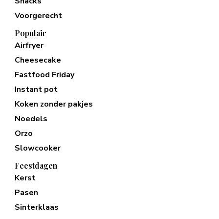
Snacks
Voorgerecht
Populair
Airfryer
Cheesecake
Fastfood Friday
Instant pot
Koken zonder pakjes
Noedels
Orzo
Slowcooker
Feestdagen
Kerst
Pasen
Sinterklaas