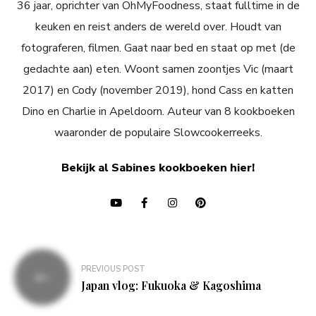
36 jaar, oprichter van OhMyFoodness, staat fulltime in de
keuken en reist anders de wereld over. Houdt van
fotograferen, filmen. Gaat naar bed en staat op met (de
gedachte aan) eten. Woont samen zoontjes Vic (maart
2017) en Cody (november 2019), hond Cass en katten
Dino en Charlie in Apeldoorn. Auteur van 8 kookboeken
waaronder de populaire Slowcookerreeks.
Bekijk al Sabines kookboeken hier!
Bericht
PREVIOUS POST
navigatie
Japan vlog: Fukuoka & Kagoshima