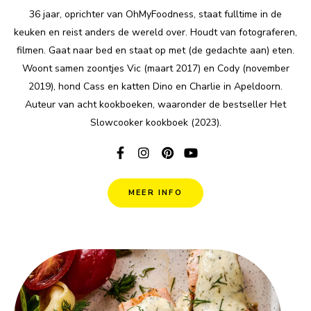
36 jaar, oprichter van OhMyFoodness, staat fulltime in de
keuken en reist anders de wereld over. Houdt van fotograferen,
filmen. Gaat naar bed en staat op met (de gedachte aan) eten.
Woont samen zoontjes Vic (maart 2017) en Cody (november
2019), hond Cass en katten Dino en Charlie in Apeldoorn.
Auteur van acht kookboeken, waaronder de bestseller Het
Slowcooker kookboek (2023).
MEER INFO