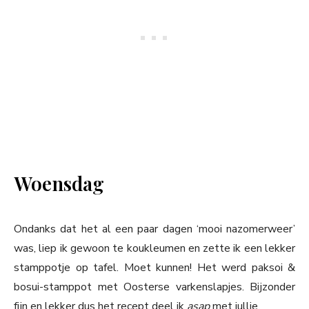
Woensdag
Ondanks dat het al een paar dagen ‘mooi nazomerweer’
was, liep ik gewoon te koukleumen en zette ik een lekker
stamppotje op tafel. Moet kunnen! Het werd paksoi &
bosui-stamppot met Oosterse varkenslapjes. Bijzonder
fijn en lekker dus het recept deel ik
asap
met jullie.