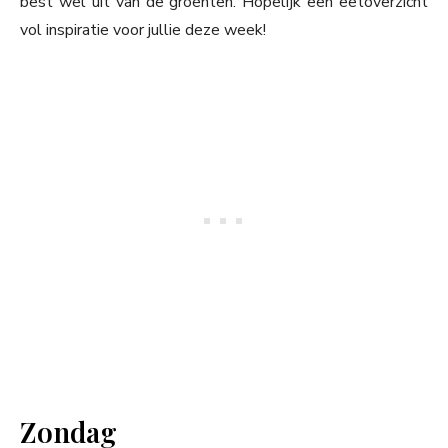
best wel uit van de groenten. Hopelijk een eetoverzicht
vol inspiratie voor jullie deze week!
Zondag