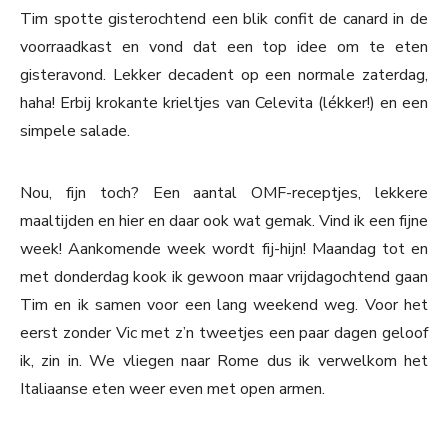
Tim spotte gisterochtend een blik confit de canard in de
voorraadkast en vond dat een top idee om te eten
gisteravond. Lekker decadent op een normale zaterdag,
haha! Erbij krokante krieltjes van Celevita (lékker!) en een
simpele salade.
Nou, fijn toch? Een aantal OMF-receptjes, lekkere
maaltijden en hier en daar ook wat gemak. Vind ik een fijne
week! Aankomende week wordt fij-hijn! Maandag tot en
met donderdag kook ik gewoon maar vrijdagochtend gaan
Tim en ik samen voor een lang weekend weg. Voor het
eerst zonder Vic met z’n tweetjes een paar dagen geloof
ik, zin in. We vliegen naar Rome dus ik verwelkom het
Italiaanse eten weer even met open armen.