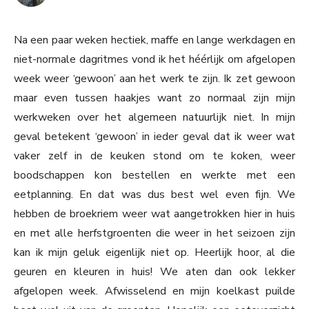
Na een paar weken hectiek, maffe en lange werkdagen en
niet-normale dagritmes vond ik het héérlijk om afgelopen
week weer ‘gewoon’ aan het werk te zijn. Ik zet gewoon
maar even tussen haakjes want zo normaal zijn mijn
werkweken over het algemeen natuurlijk niet. In mijn
geval betekent ‘gewoon’ in ieder geval dat ik weer wat
vaker zelf in de keuken stond om te koken, weer
boodschappen kon bestellen en werkte met een
eetplanning. En dat was dus best wel even fijn. We
hebben de broekriem weer wat aangetrokken hier in huis
en met alle herfstgroenten die weer in het seizoen zijn
kan ik mijn geluk eigenlijk niet op. Heerlijk hoor, al die
geuren en kleuren in huis! We aten dan ook lekker
afgelopen week. Afwisselend en mijn koelkast puilde