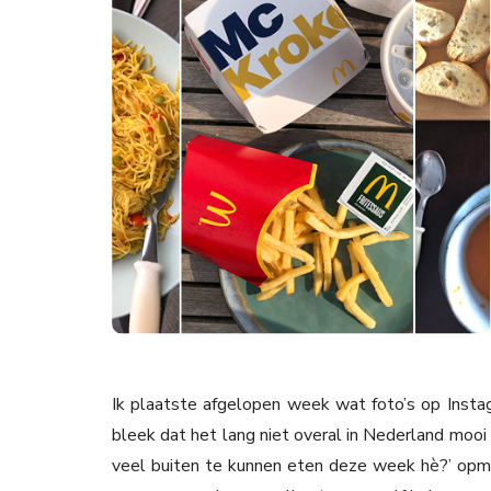
Ik plaatste afgelopen week wat foto’s op Instag
bleek dat het lang niet overal in Nederland mooi 
veel buiten te kunnen eten deze week hè?’ op