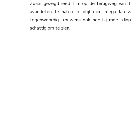
Zoals gezegd reed Tim op de terugweg van T
avondeten te halen. Ik blijf echt mega fan v
tegenwoordig trouwens ook hoe hij moet dippen
schattig om te zien.