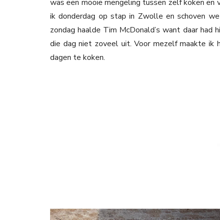
was een mooie mengeling tussen zelf koken en v
ik donderdag op stap in Zwolle en schoven we 
zondag haalde Tim McDonald’s want daar had hij 
die dag niet zoveel uit. Voor mezelf maakte ik
dagen te koken.