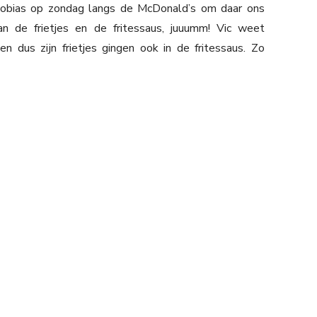
obias op zondag langs de McDonald’s om daar ons
an de frietjes en de fritessaus, juuumm! Vic weet
 dus zijn frietjes gingen ook in de fritessaus. Zo