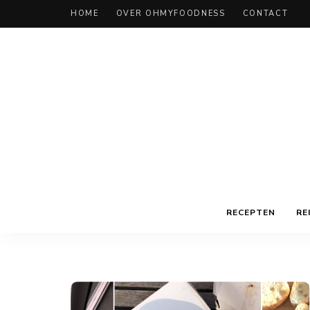
HOME
OVER OHMYFOODNESS
CONTACT
RECEPTEN
RE