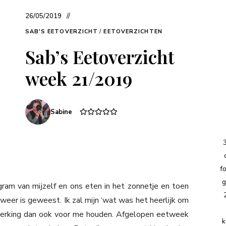
26/05/2019
SAB'S EETOVERZICHT
/
EETOVERZICHTEN
Sab’s Eetoverzicht
week 21/2019
Sabine
f
g
ram van mijzelf en ons eten in het zonnetje en toen
weer is geweest. Ik zal mijn ‘wat was het heerlijk om
merking dan ook voor me houden. Afgelopen eetweek
k