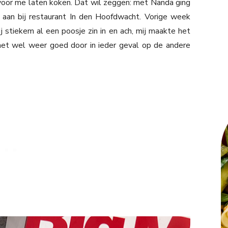
oor me laten koken. Dat wil zeggen: met Nanda ging
aan bij restaurant In den Hoofdwacht. Vorige week
stiekem al een poosje zin in en ach, mij maakte het
 het wel weer goed door in ieder geval op de andere