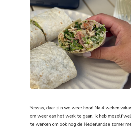
Yessss, daar zijn we weer hoor! Na 4 weken vaka
om weer aan het werk te gaan. Ik heb mezelf w
te werken om ook nog de Nederlandse zomer mee 