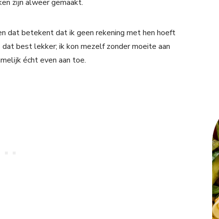
ken zijn alweer gemaakt.
en dat betekent dat ik geen rekening met hen hoeft
 dat best lekker; ik kon mezelf zonder moeite aan
amelijk écht even aan toe.