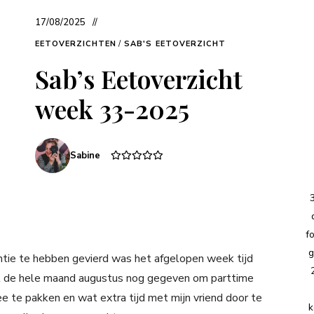
17/08/2025
EETOVERZICHTEN
/
SAB'S EETOVERZICHT
Sab’s Eetoverzicht
week 33-2025
Sabine
f
g
ntie te hebben gevierd was het afgelopen week tijd
el de hele maand augustus nog gegeven om parttime
te pakken en wat extra tijd met mijn vriend door te
k