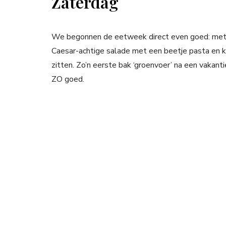
Zaterdag
We begonnen de eetweek direct even goed: met 
Caesar-achtige salade met een beetje pasta en k
zitten. Zo’n eerste bak ‘groenvoer’ na een vakant
ZO goed.