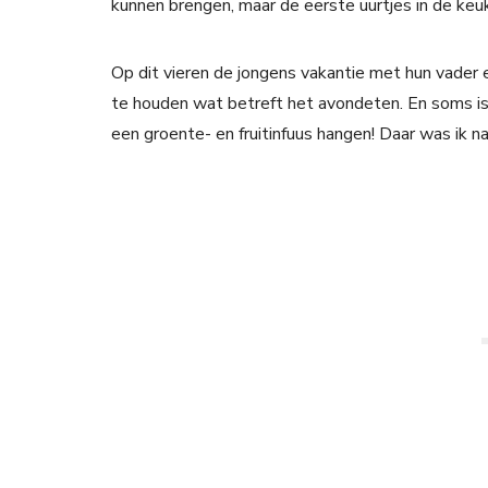
kunnen brengen, maar de eerste uurtjes in de keu
Op dit vieren de jongens vakantie met hun vader 
te houden wat betreft het avondeten. En soms is
een groente- en fruitinfuus hangen! Daar was ik n