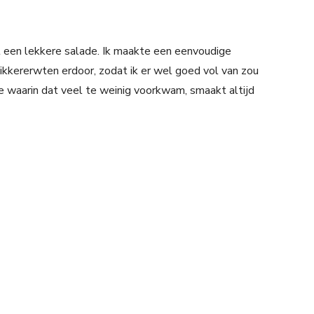
een lekkere salade. Ik maakte een eenvoudige
ikkererwten erdoor, zodat ik er wel goed vol van zou
ie waarin dat veel te weinig voorkwam, smaakt altijd