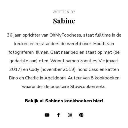
WRITTEN BY
Sabine
36 jaar, oprichter van OhMyFoodness, staat fulltime in de
keuken en reist anders de wereld over. Houdt van
fotograferen, filmen. Gaat naar bed en staat op met (de
gedachte aan) eten. Woont samen zoontjes Vic (maart
2017) en Cody (november 2019), hond Cass en katten
Dino en Charlie in Apeldoorn. Auteur van 8 kookboeken
waaronder de populaire Slowcookerreeks.
Bekijk al Sabines kookboeken hier!