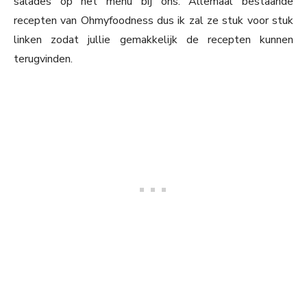
salades op het menu bij ons. Allemaal bestaande
recepten van Ohmyfoodness dus ik zal ze stuk voor stuk
linken zodat jullie gemakkelijk de recepten kunnen
terugvinden.