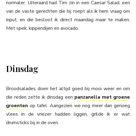
normaler. Uiteraard had Tim zin in een Caesar Salad, een
van de vaste gerechten die hij roept als ik hem vraag om
input, en die besloot ik direct maandag maar te maken.
Met spek, kippendijen en avocado.
Dinsdag
Broodsalades doen het altijd goed bij mooi weer en om
die reden zette ik dinsdag een
panzanella met groene
groenten
op tafel. Aangezien we nog meer dan genoeg
vlees in de vriezer hadden liggen, grilde ik er wat
drumsticks bij in de oven.