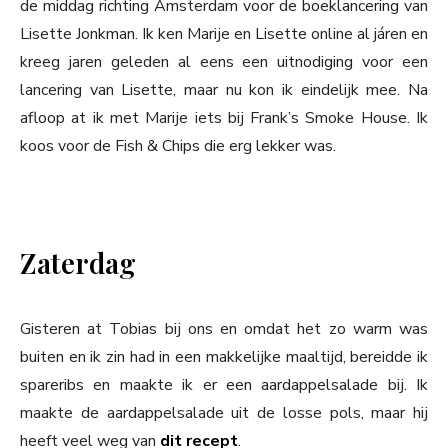
de middag richting Amsterdam voor de boeklancering van
Lisette Jonkman. Ik ken Marije en Lisette online al járen en
kreeg jaren geleden al eens een uitnodiging voor een
lancering van Lisette, maar nu kon ik eindelijk mee. Na
afloop at ik met Marije iets bij Frank’s Smoke House. Ik
koos voor de Fish & Chips die erg lekker was.
Zaterdag
Gisteren at Tobias bij ons en omdat het zo warm was
buiten en ik zin had in een makkelijke maaltijd, bereidde ik
spareribs en maakte ik er een aardappelsalade bij. Ik
maakte de aardappelsalade uit de losse pols, maar hij
heeft veel weg van
dit recept
.