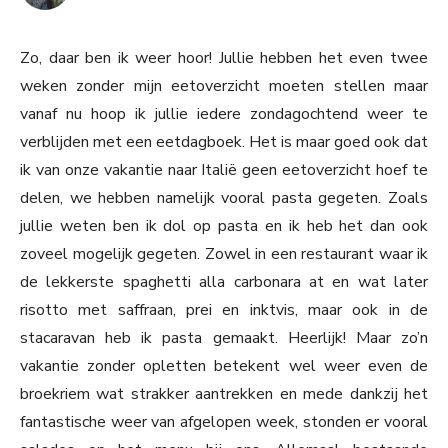
Zo, daar ben ik weer hoor! Jullie hebben het even twee
weken zonder mijn eetoverzicht moeten stellen maar
vanaf nu hoop ik jullie iedere zondagochtend weer te
verblijden met een eetdagboek. Het is maar goed ook dat
ik van onze vakantie naar Italië geen eetoverzicht hoef te
delen, we hebben namelijk vooral pasta gegeten. Zoals
jullie weten ben ik dol op pasta en ik heb het dan ook
zoveel mogelijk gegeten. Zowel in een restaurant waar ik
de lekkerste spaghetti alla carbonara at en wat later
risotto met saffraan, prei en inktvis, maar ook in de
stacaravan heb ik pasta gemaakt. Heerlijk! Maar zo’n
vakantie zonder opletten betekent wel weer even de
broekriem wat strakker aantrekken en mede dankzij het
fantastische weer van afgelopen week, stonden er vooral