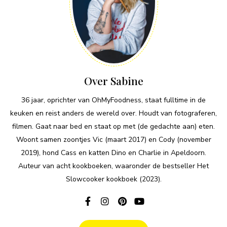
Over Sabine
36 jaar, oprichter van OhMyFoodness, staat fulltime in de
keuken en reist anders de wereld over. Houdt van fotograferen,
filmen. Gaat naar bed en staat op met (de gedachte aan) eten.
Woont samen zoontjes Vic (maart 2017) en Cody (november
2019), hond Cass en katten Dino en Charlie in Apeldoorn.
Auteur van acht kookboeken, waaronder de bestseller Het
Slowcooker kookboek (2023).