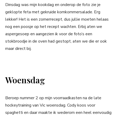
Dinsdag was mijn kookdag en onderop de foto zie je
geklopte feta met gekruide komkommersalade. Erg
lekker! Het is een zomerrecept, dus jullie moeten helaas
nog een poosje op het recept wachten. Erbij aten we
aspergesoep en aangezien ik voor de foto’s een
stokbroodje in de oven had gestopt, aten we die er ook
maar direct bij.
Woensdag
Beroep nummer 2 op mijn voorraadkasten na de late
hockeytraining van Vic woensdag. Cody koos voor
spaghetti en daar maakte ik wederom een heel eenvoudig