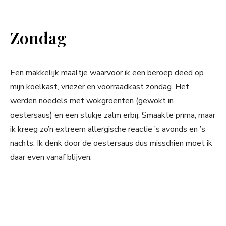
Zondag
Een makkelijk maaltje waarvoor ik een beroep deed op
mijn koelkast, vriezer en voorraadkast zondag. Het
werden noedels met wokgroenten (gewokt in
oestersaus) en een stukje zalm erbij. Smaakte prima, maar
ik kreeg zo’n extreem allergische reactie ’s avonds en ’s
nachts. Ik denk door de oestersaus dus misschien moet ik
daar even vanaf blijven.