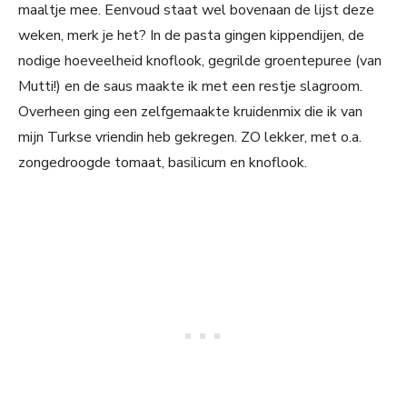
maaltje mee. Eenvoud staat wel bovenaan de lijst deze
weken, merk je het? In de pasta gingen kippendijen, de
nodige hoeveelheid knoflook, gegrilde groentepuree (van
Mutti!) en de saus maakte ik met een restje slagroom.
Overheen ging een zelfgemaakte kruidenmix die ik van
mijn Turkse vriendin heb gekregen. ZO lekker, met o.a.
zongedroogde tomaat, basilicum en knoflook.