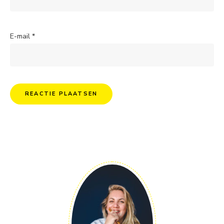
E-mail
*