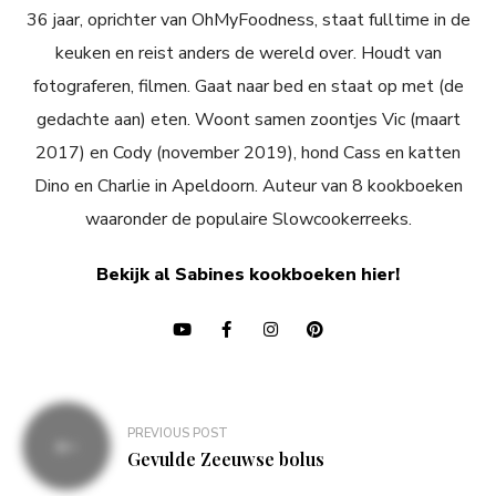
36 jaar, oprichter van OhMyFoodness, staat fulltime in de
keuken en reist anders de wereld over. Houdt van
fotograferen, filmen. Gaat naar bed en staat op met (de
gedachte aan) eten. Woont samen zoontjes Vic (maart
2017) en Cody (november 2019), hond Cass en katten
Dino en Charlie in Apeldoorn. Auteur van 8 kookboeken
waaronder de populaire Slowcookerreeks.
Bekijk al Sabines kookboeken hier!
Bericht
PREVIOUS POST
navigatie
Gevulde Zeeuwse bolus