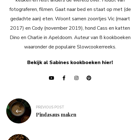
keuken en reist anders de wereld over. Houdt van
fotograferen, filmen. Gaat naar bed en staat op met (de
gedachte aan) eten. Woont samen zoontjes Vic (maart
2017) en Cody (november 2019), hond Cass en katten
Dino en Charlie in Apeldoorn. Auteur van 8 kookboeken
waaronder de populaire Slowcookerreeks.
Bekijk al Sabines kookboeken hier!
Bericht
PREVIOUS POST
navigatie
Pindasaus maken