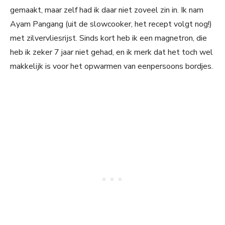
gemaakt, maar zelf had ik daar niet zoveel zin in. Ik nam
Ayam Pangang (uit de slowcooker, het recept volgt nog!)
met zilvervliesrijst. Sinds kort heb ik een magnetron, die
heb ik zeker 7 jaar niet gehad, en ik merk dat het toch wel
makkelijk is voor het opwarmen van eenpersoons bordjes.