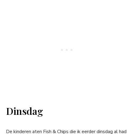
Dinsdag
De kinderen aten Fish & Chips die ik eerder dinsdag al had