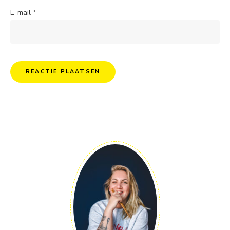
E-mail
*