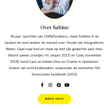
Over Sabine
36 jaar, oprichter van OhMyFoodness, staat fulltime in de
keuken en reist anders de wereld over. Houdt van fotograferen,
filmen. Gaat naar bed en staat op met (de gedachte aan) eten.
Woont samen zoontjes Vic (maart 2017) en Cody (november
2019), hond Cass en katten Dino en Charlie in Apeldoorn.
Auteur van acht kookboeken, waaronder de bestseller Het
Slowcooker kookboek (2023).
MEER INFO