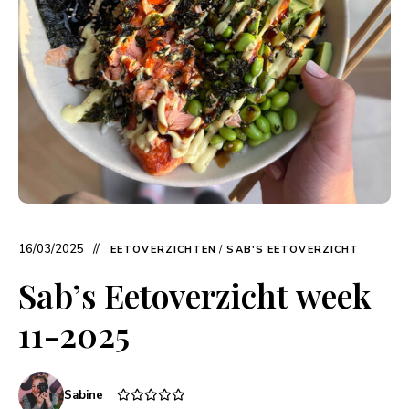
16/03/2025
EETOVERZICHTEN
/
SAB'S EETOVERZICHT
Sab’s Eetoverzicht week
11-2025
Sabine