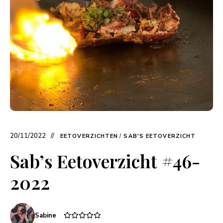
20/11/2022
EETOVERZICHTEN
/
SAB'S EETOVERZICHT
Sab’s Eetoverzicht #46-
2022
Sabine