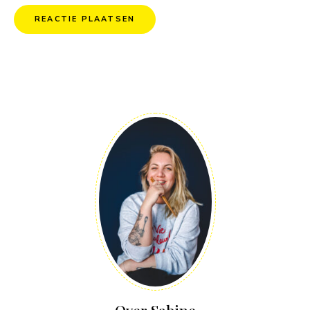
Over Sabine