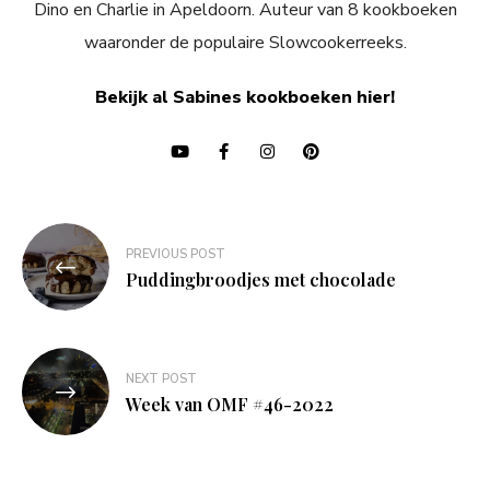
Dino en Charlie in Apeldoorn. Auteur van 8 kookboeken
waaronder de populaire Slowcookerreeks.
Bekijk al Sabines kookboeken hier!
Bericht
PREVIOUS POST
navigatie
Puddingbroodjes met chocolade
NEXT POST
Week van OMF #46-2022