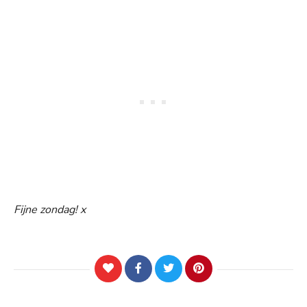
Fijne zondag! x