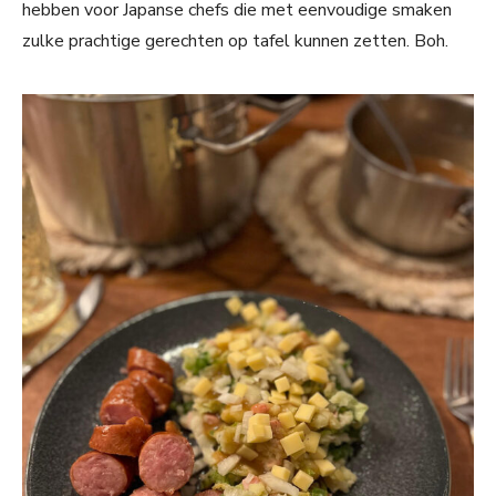
hebben voor Japanse chefs die met eenvoudige smaken
zulke prachtige gerechten op tafel kunnen zetten. Boh.