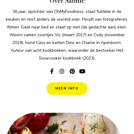
36 jaar, oprichter van OhMyFoodness, staat fulltime in de
keuken en reist anders de wereld over. Houdt van fotograferen,
filmen. Gaat naar bed en staat op met (de gedachte aan) eten.
Woont samen zoontjes Vic (maart 2017) en Cody (november
2019), hond Cass en katten Dino en Charlie in Apeldoorn.
Auteur van acht kookboeken, waaronder de bestseller Het
Slowcooker kookboek (2023).
MEER INFO