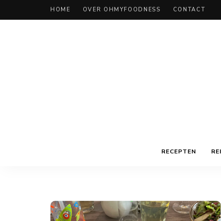
HOME
OVER OHMYFOODNESS
CONTACT
RECEPTEN
RE