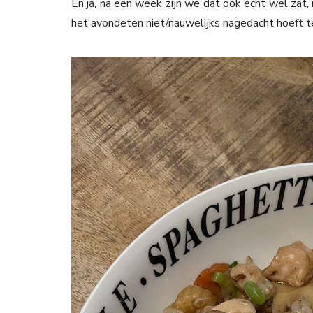
En ja, na een week zijn we dat ook echt wel zat,
het avondeten niet/nauwelijks nagedacht hoeft t