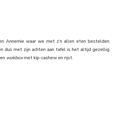
en Annemie waar we met z’n allen eten bestelden.
dus met zijn achten aan tafel is het altijd gezellig.
een
wokbox
met kip-cashew en rijst.