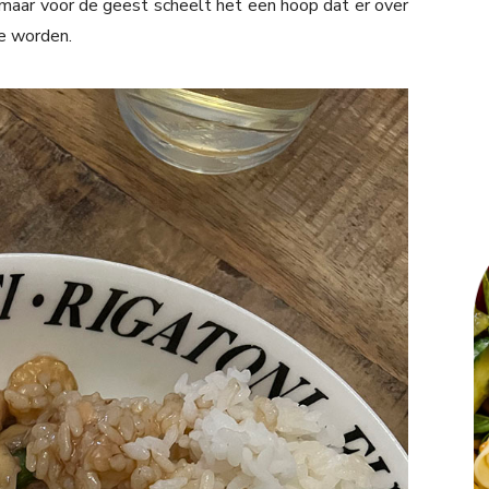
 maar voor de geest scheelt het een hoop dat er over
e worden.