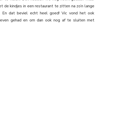
e kindjes in een restaurant te zitten na zo’n lange
 En dat beviel echt heel goed! Vic vond het ook
jn leven gehad en om dan ook nog af te sluiten met