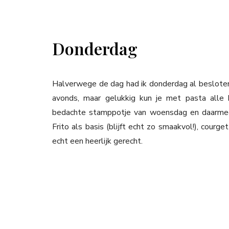
Donderdag
Halverwege de dag had ik donderdag al besloten
avonds, maar gelukkig kun je met pasta alle 
bedachte stamppotje van woensdag en daarme
Frito als basis (blijft echt zo smaakvol!), cour
echt een heerlijk gerecht.