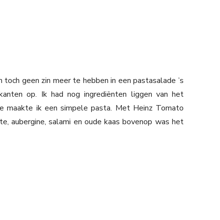
 toch geen zin meer te hebben in een pastasalade ’s
kanten op. Ik had nog ingrediënten liggen van het
e maakte ik een simpele pasta. Met Heinz Tomato
gette, aubergine, salami en oude kaas bovenop was het