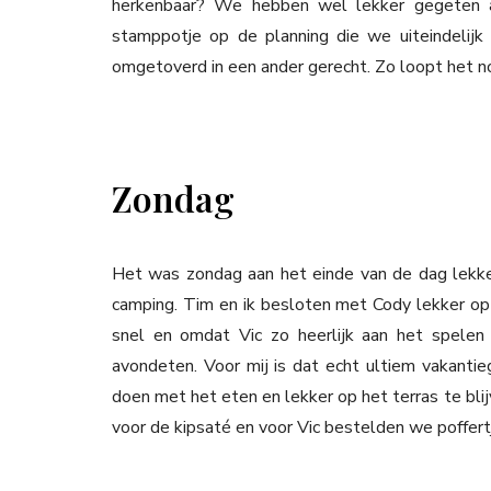
herkenbaar? We hebben wel lekker gegeten a
stamppotje op de planning die we uiteindelij
omgetoverd in een ander gerecht. Zo loopt het n
Zondag
Het was zondag aan het einde van de dag lekker
camping. Tim en ik besloten met Cody lekker op 
snel en omdat Vic zo heerlijk aan het spelen
avondeten. Voor mij is dat echt ultiem vakanti
doen met het eten en lekker op het terras te blij
voor de kipsaté en voor Vic bestelden we poffert