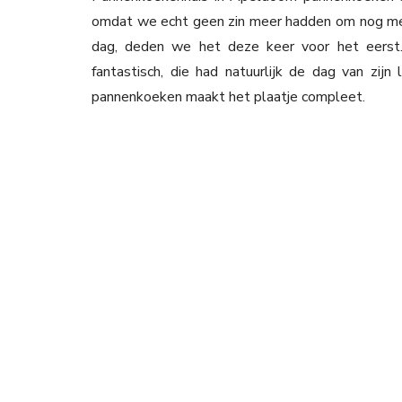
omdat we echt geen zin meer hadden om nog met d
dag, deden we het deze keer voor het eerst.
fantastisch, die had natuurlijk de dag van zi
pannenkoeken maakt het plaatje compleet.