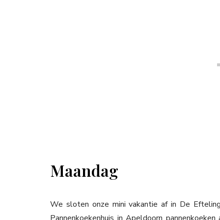
Maandag
We sloten onze mini vakantie af in De Eftelin
Pannenkoekenhuis in Apeldoorn pannenkoeken 