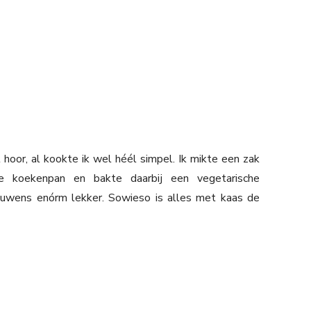
oor, al kookte ik wel héél simpel. Ik mikte een zak
de koekenpan en bakte daarbij een vegetarische
trouwens enórm lekker. Sowieso is alles met kaas de