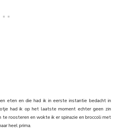
 eten en die had ik in eerste instantie bedacht in
otje had ik op het laatste moment echter geen zin
 te roosteren en wokte ik er spinazie en broccoli met
aar heel prima.