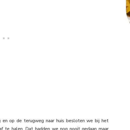
g en op de terugweg naar huis besloten we bij het
af te halen. Dat hadden we nog nooit gedaan maar