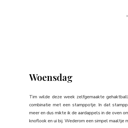
Woensdag
Tim wilde deze week zelfgemaakte gehaktballen
combinatie met een stamppotje. In dat stampp
meer en dus mikte ik de aardappels in de oven om
knoflook en ui bij. Wederom een simpel maaltje m