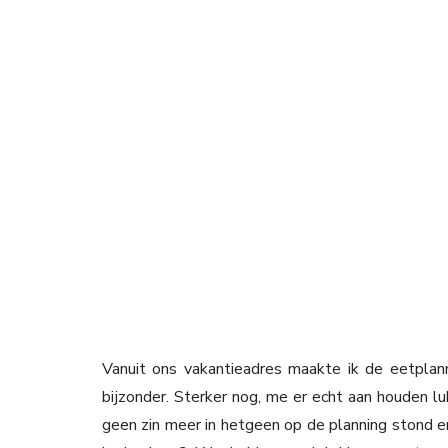
Vanuit ons vakantieadres maakte ik de eetplan
bijzonder. Sterker nog, me er echt aan houden l
geen zin meer in hetgeen op de planning stond e