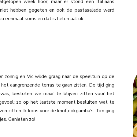
fgelopen week hoor, maar er stond een Italiaans
k niet hebben gegeten en ook de pastasalade werd
ou eenmaal soms en dat is helemaal ok.
 zonnig en Vic wilde graag naar de speeltuin op de
het aangrenzende terras te gaan zitten. De tijd ging
 was, besloten we maar te blijven zitten voor het
egevoel: zo op het laatste moment besluiten wat te
ven zitten. Ik koos voor de knoflookgamba’s, Tim ging
jes. Genieten zo!