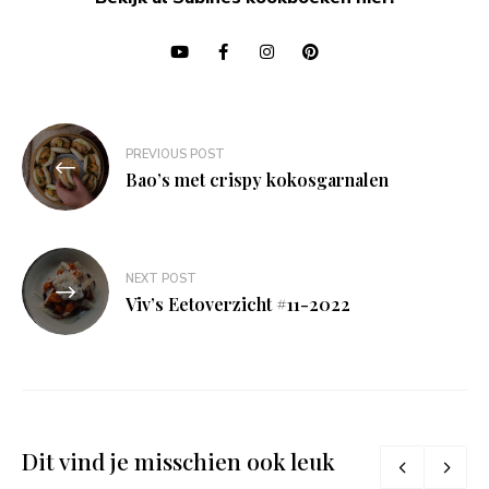
Bericht
PREVIOUS POST
navigatie
Bao’s met crispy kokosgarnalen
NEXT POST
Viv’s Eetoverzicht #11-2022
Dit vind je misschien ook leuk