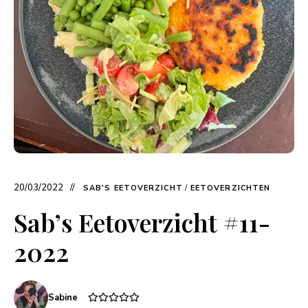
20/03/2022
SAB'S EETOVERZICHT
/
EETOVERZICHTEN
Sab’s Eetoverzicht #11-
2022
Sabine