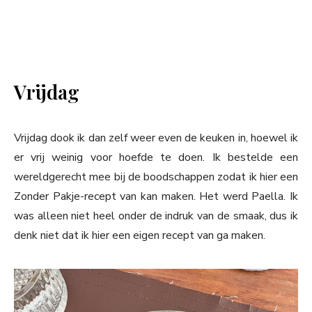
Vrijdag
Vrijdag dook ik dan zelf weer even de keuken in, hoewel ik
er vrij weinig voor hoefde te doen. Ik bestelde een
wereldgerecht mee bij de boodschappen zodat ik hier een
Zonder Pakje-recept van kan maken. Het werd Paella. Ik
was alleen niet heel onder de indruk van de smaak, dus ik
denk niet dat ik hier een eigen recept van ga maken.