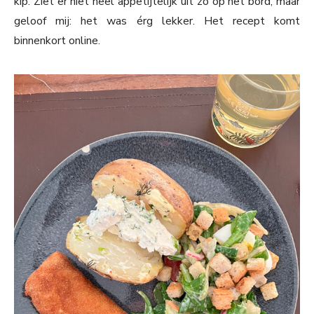
kip. Ziet er niet heel appetijtelijk uit zo op het bord, maar
geloof mij: het was érg lekker. Het recept komt
binnenkort online.