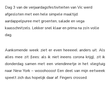
Dag 3 van de verjaardagsfestiviteiten van Vic werd
afgesloten met een hele simpele maaltijd:
aardappelpuree met groenten, salade en vega
kaasschnitzels. Lekker snel klaar en prima na zo’n volle
dag.
Aankomende week ziet er even heeeeel anders uit. Als
alles mee zit (lees: als ik niet ineens corona krijg), zit ik
donderdag samen met een vriendinnetje in het vliegtuig
naar New York – wooohoooo! Een deel van mijn eetweek
speelt zich dus hopelijk daar af. Fingers crossed.