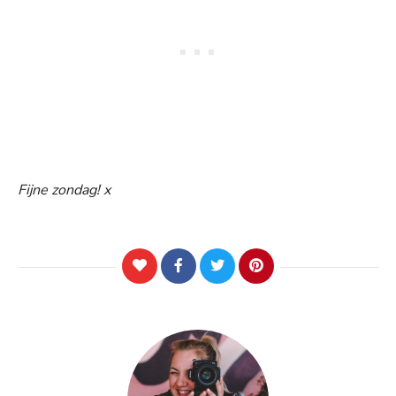
Fijne zondag! x