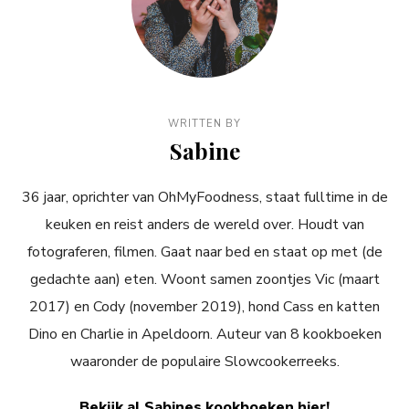
WRITTEN BY
Sabine
36 jaar, oprichter van OhMyFoodness, staat fulltime in de
keuken en reist anders de wereld over. Houdt van
fotograferen, filmen. Gaat naar bed en staat op met (de
gedachte aan) eten. Woont samen zoontjes Vic (maart
2017) en Cody (november 2019), hond Cass en katten
Dino en Charlie in Apeldoorn. Auteur van 8 kookboeken
waaronder de populaire Slowcookerreeks.
Bekijk al Sabines kookboeken hier!