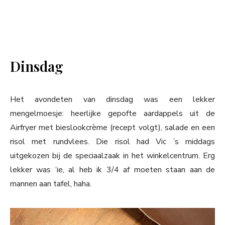
Dinsdag
Het avondeten van dinsdag was een lekker
mengelmoesje: heerlijke gepofte aardappels uit de
Airfryer met bieslookcrème (recept volgt), salade en een
risol met rundvlees. Die risol had Vic ’s middags
uitgekozen bij de speciaalzaak in het winkelcentrum. Erg
lekker was ‘ie, al heb ik 3/4 af moeten staan aan de
mannen aan tafel, haha.