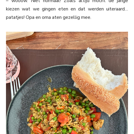
– wooow. Niet normaal! Zoals altijd mocht de jarige
kiezen wat we gingen eten en dat werden uiteraard…
patatjes! Opa en oma aten gezellig mee.