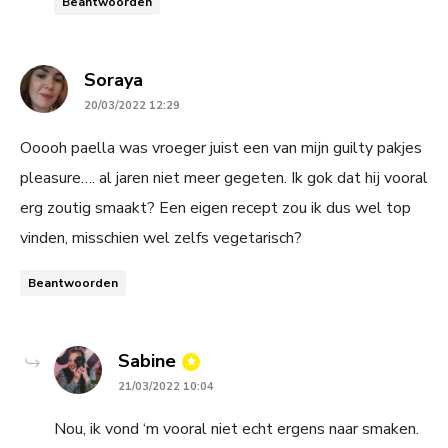
Beantwoorden
says:
Soraya
20/03/2022 12:29
Ooooh paella was vroeger juist een van mijn guilty pakjes
pleasure…. al jaren niet meer gegeten. Ik gok dat hij vooral
erg zoutig smaakt? Een eigen recept zou ik dus wel top
vinden, misschien wel zelfs vegetarisch?
Beantwoorden
says:
Sabine
21/03/2022 10:04
Nou, ik vond ‘m vooral niet echt ergens naar smaken.