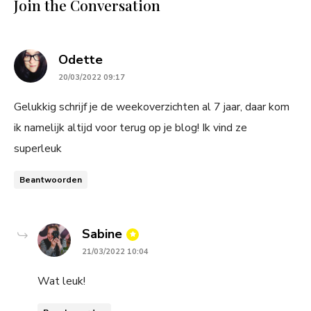
Join the Conversation
says:
Odette
20/03/2022 09:17
Gelukkig schrijf je de weekoverzichten al 7 jaar, daar kom
ik namelijk altijd voor terug op je blog! Ik vind ze
superleuk
Beantwoorden
says:
Sabine
21/03/2022 10:04
Wat leuk!