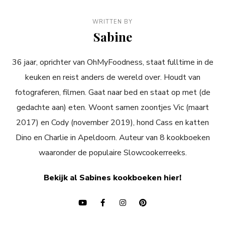
WRITTEN BY
Sabine
36 jaar, oprichter van OhMyFoodness, staat fulltime in de
keuken en reist anders de wereld over. Houdt van
fotograferen, filmen. Gaat naar bed en staat op met (de
gedachte aan) eten. Woont samen zoontjes Vic (maart
2017) en Cody (november 2019), hond Cass en katten
Dino en Charlie in Apeldoorn. Auteur van 8 kookboeken
waaronder de populaire Slowcookerreeks.
Bekijk al Sabines kookboeken hier!