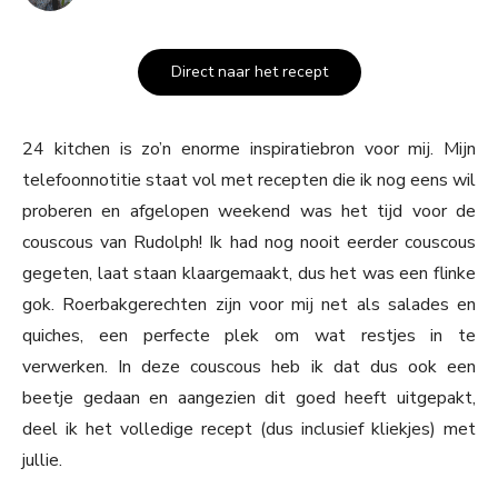
Direct naar het recept
24 kitchen is zo’n enorme inspiratiebron voor mij. Mijn
telefoonnotitie staat vol met recepten die ik nog eens wil
proberen en afgelopen weekend was het tijd voor de
couscous van Rudolph! Ik had nog nooit eerder couscous
gegeten, laat staan klaargemaakt, dus het was een flinke
gok. Roerbakgerechten zijn voor mij net als salades en
quiches, een perfecte plek om wat restjes in te
verwerken. In deze couscous heb ik dat dus ook een
beetje gedaan en aangezien dit goed heeft uitgepakt,
deel ik het volledige recept (dus inclusief kliekjes) met
jullie.