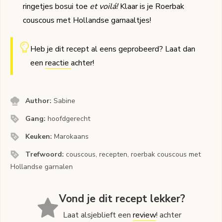
ringetjes bosui toe
et voilá!
Klaar is je Roerbak
couscous met Hollandse garnaaltjes!
Heb je dit recept al eens geprobeerd? Laat dan
een
reactie
achter!
Author:
Sabine
Gang:
hoofdgerecht
Keuken:
Marokaans
Trefwoord:
couscous, recepten, roerbak couscous met
Hollandse garnalen
Vond je dit recept lekker?
Laat alsjeblieft een
review
! achter