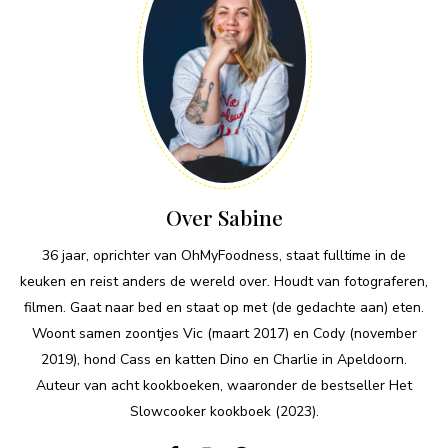
Over Sabine
36 jaar, oprichter van OhMyFoodness, staat fulltime in de
keuken en reist anders de wereld over. Houdt van fotograferen,
filmen. Gaat naar bed en staat op met (de gedachte aan) eten.
Woont samen zoontjes Vic (maart 2017) en Cody (november
2019), hond Cass en katten Dino en Charlie in Apeldoorn.
Auteur van acht kookboeken, waaronder de bestseller Het
Slowcooker kookboek (2023).