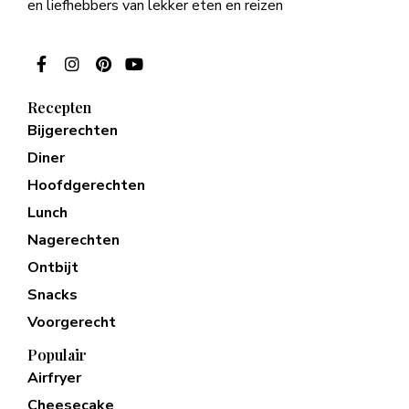
en liefhebbers van lekker eten en reizen
Recepten
Bijgerechten
Diner
Hoofdgerechten
Lunch
Nagerechten
Ontbijt
Snacks
Voorgerecht
Populair
Airfryer
Cheesecake