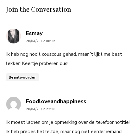
Join the Conversation
says:
Esmay
26/04/2012 08:26
Ik heb nog nooit couscous gehad, maar ’t lijkt me best
lekker! Keertje proberen dus!
Beantwoorden
says:
Foodloveandhappiness
26/04/2012 22:28
Ik moest lachen om je opmerking over de telefoonnotitie!
Ik heb precies hetzelfde, maar nog niet eerder iemand