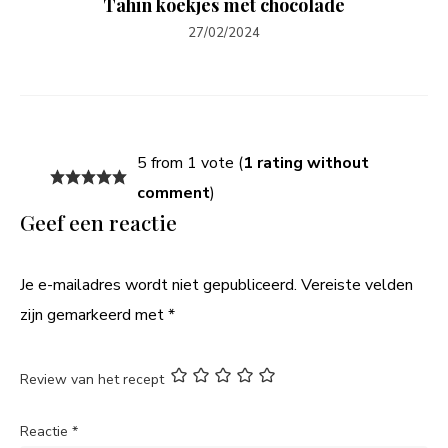
Tahin koekjes met chocolade
27/02/2024
5 from 1 vote (
1 rating without
comment
)
Geef een reactie
Je e-mailadres wordt niet gepubliceerd.
Vereiste velden
zijn gemarkeerd met
*
Review van het recept
Reactie
*