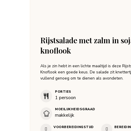
Rijstsalade met zalm in so
knoflook
Als je zin hebt in een lichte maaltijd is deze Ri
Knoflook een goede keus. De salade zit knettertj
vullend genoeg om te dienen als avondeten.
PORTIES
1
persoon
MOEILIJKHEIDSGRAAD
makkelijk
VOORBEREIDINGSTIJD
BEREIDI