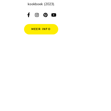
kookboek (2023).
MEER INFO