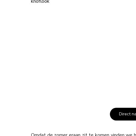
Direct n
Omdat de zomer eraan zit te komen vinden we het