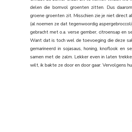
delen die bomvol groenten zitten. Dus daarom
groene groenten zit. Misschien zie je niet direct 
(al noemen ze dat tegenwoordig aspergebroccoli)
gebracht met o.a. verse gember, citroensap en s
Want dat is toch wel de toevoeging die deze sal
gemarineerd in sojasaus, honing, knoflook en 
samen met de zalm. Lekker even in laten trekken
wilt, ik bakte ze door en door gaar. Vervolgens h