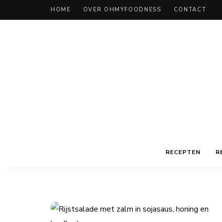
HOME
OVER OHMYFOODNESS
CONTACT
RECEPTEN
R