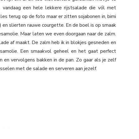
 vandaag een hele lekkere rijstsalade die vól met
alles terug op de foto maar er zitten sojabonen in, bimi
 en slierten rauwe courgette. En de boel is op smaak
esamolie. Maar laten we even doorgaan naar de zalm.
ade af maakt. De zalm heb ik in blokjes gesneden en
sesamolie. Een smaakvol geheel en het gaat perfect
 en vervolgens bakken in de pan. Zo gaar als je zelf
usselen met de salade en serveren aan jezelf.