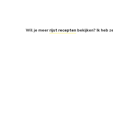
Wil je meer
rijst recepten
bekijken? Ik heb z