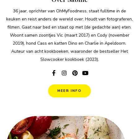
36 jaar, oprichter van OhMyFoodness, staat fulltime in de
keuken en reist anders de wereld over. Houdt van fotograferen,
filmen. Gaat naar bed en staat op met (de gedachte aan) eten.
Woont samen zoontjes Vic (maart 2017) en Cody (november
2019), hond Cass en katten Dino en Charlie in Apeldoorn.
Auteur van acht kookboeken, waaronder de bestseller Het
Slowcooker kookboek (2023).
MEER INFO