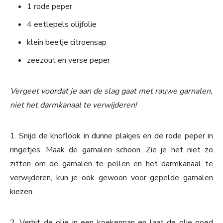
1 rode peper
4 eetlepels olijfolie
klein beetje citroensap
zeezout en verse peper
Vergeet voordat je aan de slag gaat met rauwe garnalen,
niet het darmkanaal te verwijderen!
1. Snijd de knoflook in dunne plakjes en de rode peper in
ringetjes. Maak de garnalen schoon. Zie je het niet zo
zitten om de garnalen te pellen en het darmkanaal te
verwijderen, kun je ook gewoon voor gepelde garnalen
kiezen.
2. Verhit de olie in een koekenpan en laat de olie goed