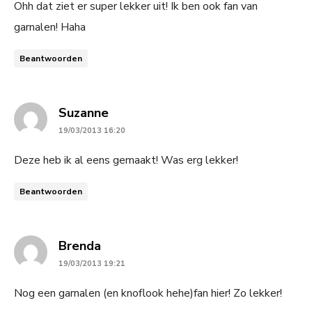
Ohh dat ziet er super lekker uit! Ik ben ook fan van
garnalen! Haha
Beantwoorden
says:
Suzanne
19/03/2013 16:20
Deze heb ik al eens gemaakt! Was erg lekker!
Beantwoorden
says:
Brenda
19/03/2013 19:21
Nog een garnalen (en knoflook hehe)fan hier! Zo lekker!