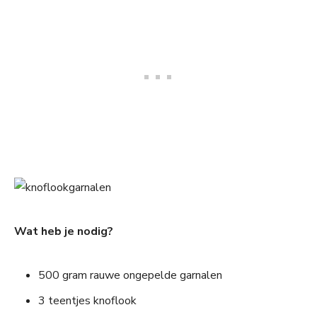
Wat heb je nodig?
500 gram rauwe ongepelde garnalen
3 teentjes knoflook