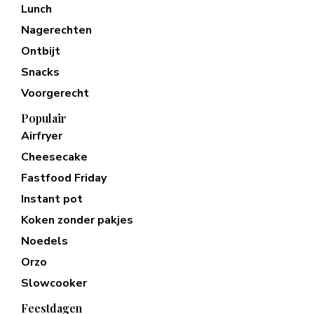
Lunch
Nagerechten
Ontbijt
Snacks
Voorgerecht
Populair
Airfryer
Cheesecake
Fastfood Friday
Instant pot
Koken zonder pakjes
Noedels
Orzo
Slowcooker
Feestdagen