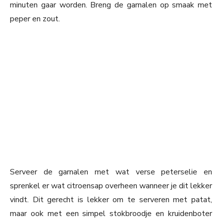
minuten gaar worden. Breng de garnalen op smaak met
peper en zout.
Serveer de garnalen met wat verse peterselie en
sprenkel er wat citroensap overheen wanneer je dit lekker
vindt. Dit gerecht is lekker om te serveren met patat,
maar ook met een simpel stokbroodje en kruidenboter