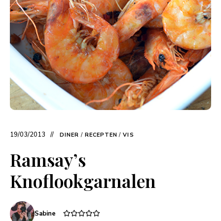
19/03/2013
DINER
/
RECEPTEN
/
VIS
Ramsay’s
Knoflookgarnalen
Sabine