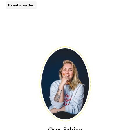
Beantwoorden
Over Sabine