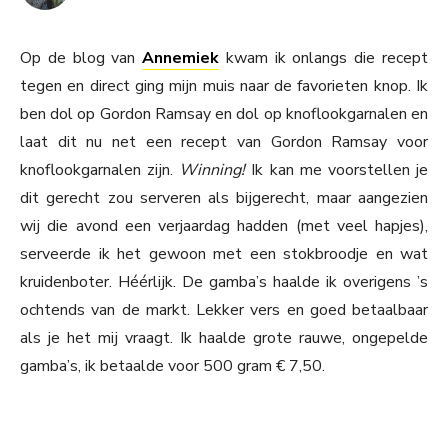
Op de blog van
Annemiek
kwam ik onlangs die recept
tegen en direct ging mijn muis naar de favorieten knop. Ik
ben dol op Gordon Ramsay en dol op knoflookgarnalen en
laat dit nu net een recept van Gordon Ramsay voor
knoflookgarnalen zijn.
Winning!
Ik kan me voorstellen je
dit gerecht zou serveren als bijgerecht, maar aangezien
wij die avond een verjaardag hadden (met veel hapjes),
serveerde ik het gewoon met een stokbroodje en wat
kruidenboter. Héérlijk. De gamba’s haalde ik overigens ’s
ochtends van de markt. Lekker vers en goed betaalbaar
als je het mij vraagt. Ik haalde grote rauwe, ongepelde
gamba’s, ik betaalde voor 500 gram € 7,50.