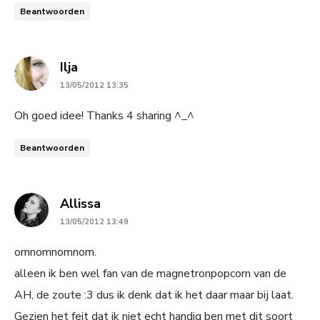
Beantwoorden
says:
Ilja
13/05/2012 13:35
Oh goed idee! Thanks 4 sharing ^_^
Beantwoorden
says:
Allissa
13/05/2012 13:49
omnomnomnom.
alleen ik ben wel fan van de magnetronpopcorn van de
AH, de zoute :3 dus ik denk dat ik het daar maar bij laat.
Gezien het feit dat ik niet echt handig ben met dit soort