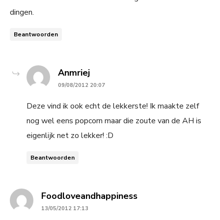
dingen.
Beantwoorden
says:
Anmriej
09/08/2012 20:07
Deze vind ik ook echt de lekkerste! Ik maakte zelf
nog wel eens popcorn maar die zoute van de AH is
eigenlijk net zo lekker! :D
Beantwoorden
says:
Foodloveandhappiness
13/05/2012 17:13