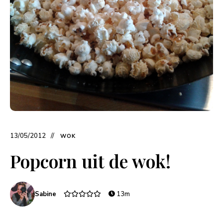
13/05/2012
WOK
Popcorn uit de wok!
Sabine
13m