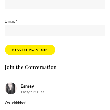
E-mail
*
Join the Conversation
says:
Esmay
13/05/2012 11:50
Oh lekkkker!