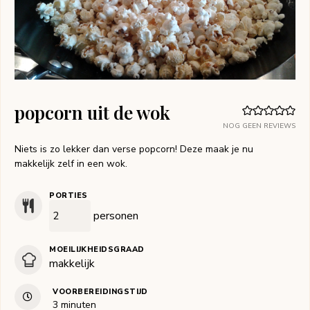
popcorn uit de wok
NOG GEEN REVIEWS
Niets is zo lekker dan verse popcorn! Deze maak je nu
makkelijk zelf in een wok.
PORTIES
personen
MOEILIJKHEIDSGRAAD
makkelijk
VOORBEREIDINGSTIJD
minuten
3
minuten