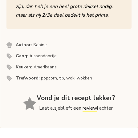
zijn, dan heb je een heel grote deksel nodig,
maar als hij 2/3e deel bedekt is het prima.
Author:
Sabine
Gang:
tussendoortje
Keuken:
Amerikaans
Trefwoord:
popcorn, tip, wok, wokken
Vond je dit recept lekker?
Laat alsjeblieft een
review
! achter