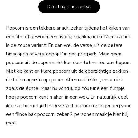
Direct naar het recept
Popcorn is een lekkere snack, zeker tijdens het kijken van
een film of gewoon een avondje bankhangen. Mijn favoriet
is de zoute variant. En dan wel de verse, uit de betere
bioscopen of vers ‘gepopt’ in een pretpark. Maar geen
popcorn uit de supermarkt kon daar tot nu toe aan tippen.
Niet de kant en klare popcorn uit de doorzichtige zakken,
niet de magnetronpopcorn. Allemaal lekker, maar niet
zoals de échte. Maar nu vond ik op Youtube een filmpje
hoe je popcorn kunt maken in een wok. En natuurlijk deel
ik deze tip met jullie! Deze verhoudingen zijn genoeg voor
een flinke bak popcorn, zeker 2 personen maak je hier blij
mee!