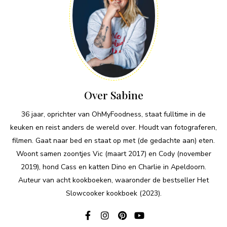
Over Sabine
36 jaar, oprichter van OhMyFoodness, staat fulltime in de
keuken en reist anders de wereld over. Houdt van fotograferen,
filmen. Gaat naar bed en staat op met (de gedachte aan) eten.
Woont samen zoontjes Vic (maart 2017) en Cody (november
2019), hond Cass en katten Dino en Charlie in Apeldoorn.
Auteur van acht kookboeken, waaronder de bestseller Het
Slowcooker kookboek (2023).