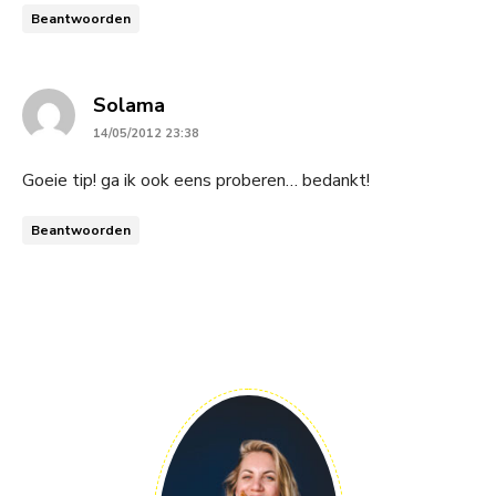
Beantwoorden
says:
Solama
14/05/2012 23:38
Goeie tip! ga ik ook eens proberen… bedankt!
Beantwoorden