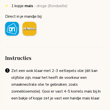
1
kopje
mais
- droge
(Bonduelle)
Direct in je mandje bij:
Instructies
Zet een wok klaar met 2-3 eetlepels olie (dit kan
olijfolie zijn, maar het heeft de voorkeur een
smaakneutrale olie te gebruiken, zoals
zonnebloemolie). Gooi er vast 4-5 korrels mais bij.In
een bakje of kopje zet je vast een handje mais klaar.