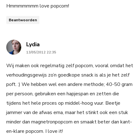
Hmmmmmmm love popcorn!
Beantwoorden
says:
Lydia
13/05/2012 22:35
Wij maken ook regelmatig zelf popcorn, vooral omdat het
verhoudingsgewijs zo’n goedkope snack is als je het zelf
poft. :) We hebben wel een andere methode; 40-50 gram
per persoon, gebruiken een hapjespan en zetten die
tijdens het hele proces op middel-hoog vuur. Beetje
jammer van de afwas erna, maar het stinkt ook een stuk
minder dan magnetronpopcorn en smaakt beter dan kant-
en-klare popcorn. I love it!