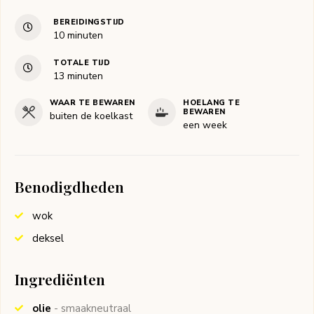
BEREIDINGSTIJD
minuten
10
minuten
TOTALE TIJD
minuten
13
minuten
WAAR TE BEWAREN
HOELANG TE
BEWAREN
buiten de koelkast
een week
Benodigdheden
wok
deksel
Ingrediënten
olie
- smaakneutraal