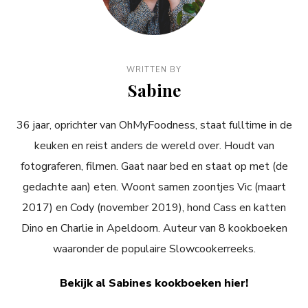
WRITTEN BY
Sabine
36 jaar, oprichter van OhMyFoodness, staat fulltime in de
keuken en reist anders de wereld over. Houdt van
fotograferen, filmen. Gaat naar bed en staat op met (de
gedachte aan) eten. Woont samen zoontjes Vic (maart
2017) en Cody (november 2019), hond Cass en katten
Dino en Charlie in Apeldoorn. Auteur van 8 kookboeken
waaronder de populaire Slowcookerreeks.
Bekijk al Sabines kookboeken hier!