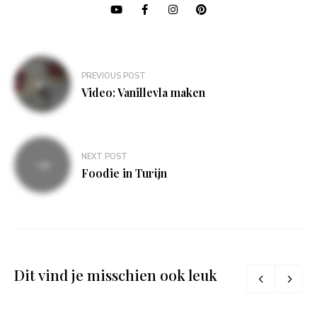
Bericht
PREVIOUS POST
navigatie
Video: Vanillevla maken
NEXT POST
Foodie in Turijn
Dit vind je misschien ook leuk