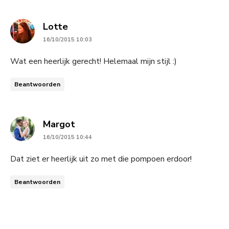
says:
Lotte
16/10/2015 10:03
Wat een heerlijk gerecht! Helemaal mijn stijl :)
Beantwoorden
says:
Margot
16/10/2015 10:44
Dat ziet er heerlijk uit zo met die pompoen erdoor!
Beantwoorden