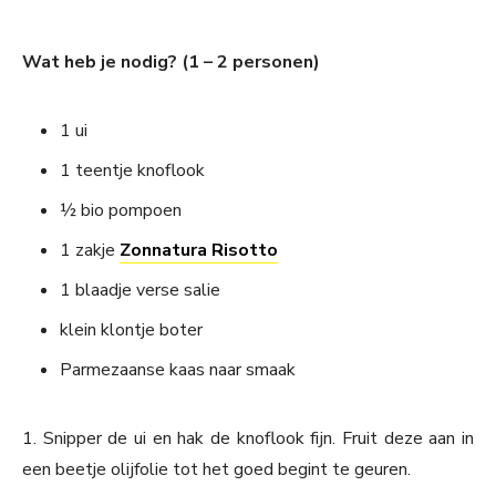
Wat heb je nodig? (1 – 2 personen)
1 ui
1 teentje knoflook
½ bio pompoen
1 zakje
Zonnatura Risotto
1 blaadje verse salie
klein klontje boter
Parmezaanse kaas naar smaak
1. Snipper de ui en hak de knoflook fijn. Fruit deze aan in
een beetje olijfolie tot het goed begint te geuren.