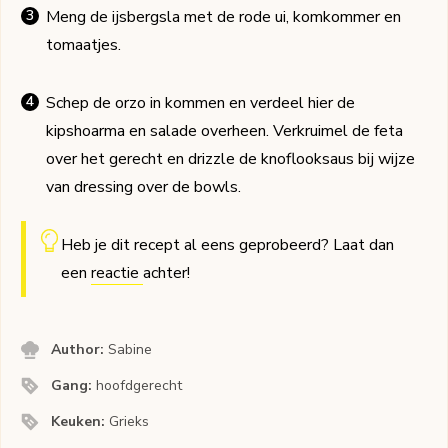
Meng de ijsbergsla met de rode ui, komkommer en
tomaatjes.
Schep de orzo in kommen en verdeel hier de
kipshoarma en salade overheen. Verkruimel de feta
over het gerecht en drizzle de knoflooksaus bij wijze
van dressing over de bowls.
Heb je dit recept al eens geprobeerd? Laat dan
een
reactie
achter!
Author:
Sabine
Gang:
hoofdgerecht
Keuken:
Grieks