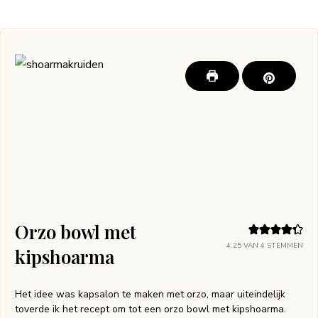
Orzo bowl met
4.25
VAN
4
STEMMEN
kipshoarma
Het idee was kapsalon te maken met orzo, maar uiteindelijk
toverde ik het recept om tot een orzo bowl met kipshoarma.