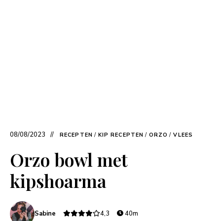
08/08/2023
RECEPTEN
/
KIP RECEPTEN
/
ORZO
/
VLEES
Orzo bowl met
kipshoarma
Sabine
4,3
40m