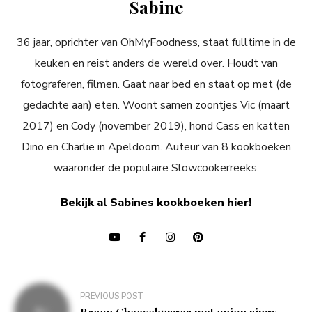
Sabine
36 jaar, oprichter van OhMyFoodness, staat fulltime in de
keuken en reist anders de wereld over. Houdt van
fotograferen, filmen. Gaat naar bed en staat op met (de
gedachte aan) eten. Woont samen zoontjes Vic (maart
2017) en Cody (november 2019), hond Cass en katten
Dino en Charlie in Apeldoorn. Auteur van 8 kookboeken
waaronder de populaire Slowcookerreeks.
Bekijk al Sabines kookboeken hier!
Bericht
PREVIOUS POST