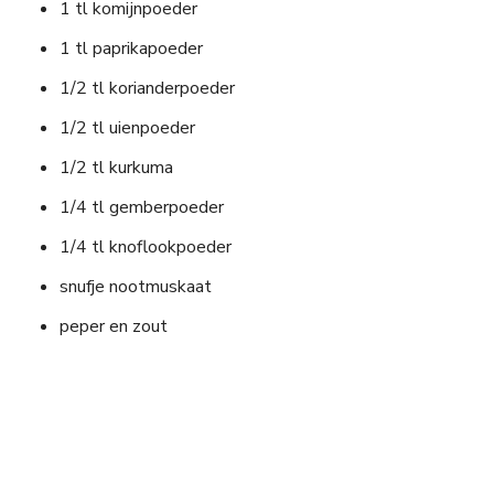
1 tl komijnpoeder
1 tl paprikapoeder
1/2 tl korianderpoeder
1/2 tl uienpoeder
1/2 tl kurkuma
1/4 tl gemberpoeder
1/4 tl knoflookpoeder
snufje nootmuskaat
peper en zout