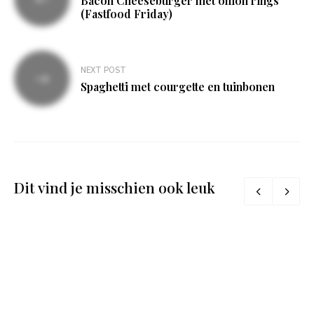
navigatie
Bacon Cheeseburger met onion rings
(Fastfood Friday)
NEXT POST
Spaghetti met courgette en tuinbonen
Dit vind je misschien ook leuk