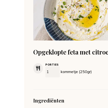
Opgeklopte feta met citro
PORTIES
kommetje (250gr)
Ingrediënten