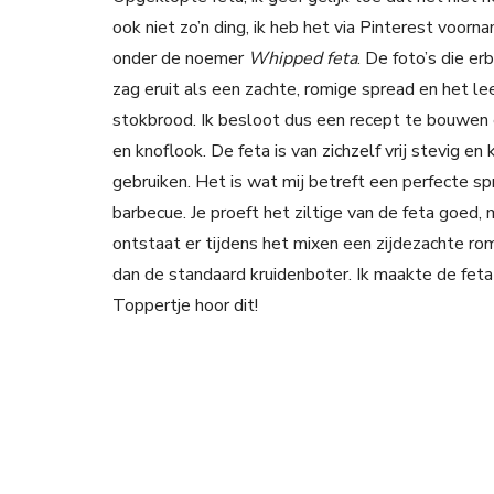
ook niet zo’n ding, ik heb het via Pinterest voor
onder de noemer
Whipped feta
. De foto’s die e
zag eruit als een zachte, romige spread en het lee
stokbrood. Ik besloot dus een recept te bouwen 
en knoflook. De feta is van zichzelf vrij stevig en
gebruiken. Het is wat mij betreft een perfecte sp
barbecue. Je proeft het ziltige van de feta goed,
ontstaat er tijdens het mixen een zijdezachte ro
dan de standaard kruidenboter. Ik maakte de feta 
Toppertje hoor dit!