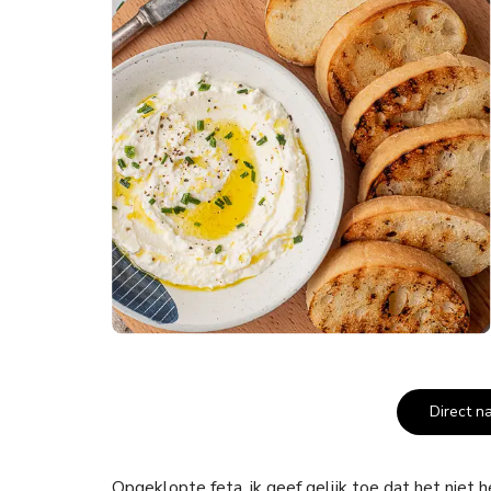
Direct n
Opgeklopte feta, ik geef gelijk toe dat het niet he