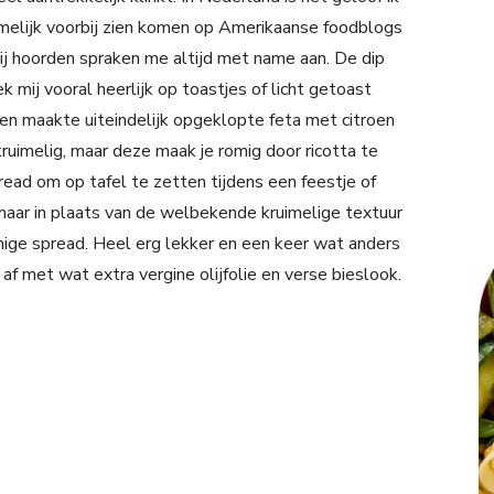
namelijk voorbij zien komen op Amerikaanse foodblogs
rbij hoorden spraken me altijd met name aan. De dip
k mij vooral heerlijk op toastjes of licht getoast
en maakte uiteindelijk opgeklopte feta met citroen
 kruimelig, maar deze maak je romig door ricotta te
read om op tafel te zetten tijdens een feestje of
 maar in plaats van de welbekende kruimelige textuur
mige spread. Heel erg lekker en een keer wat anders
af met wat extra vergine olijfolie en verse bieslook.