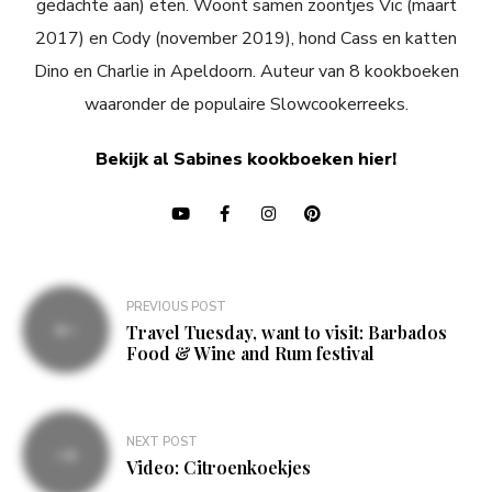
gedachte aan) eten. Woont samen zoontjes Vic (maart
2017) en Cody (november 2019), hond Cass en katten
Dino en Charlie in Apeldoorn. Auteur van 8 kookboeken
waaronder de populaire Slowcookerreeks.
Bekijk al Sabines kookboeken hier!
Bericht
PREVIOUS POST
navigatie
Travel Tuesday, want to visit: Barbados
Food & Wine and Rum festival
NEXT POST
Video: Citroenkoekjes