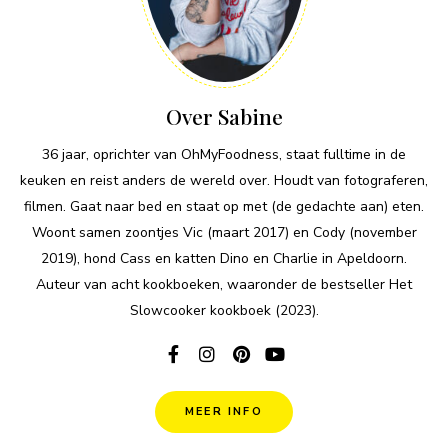
Over Sabine
36 jaar, oprichter van OhMyFoodness, staat fulltime in de
keuken en reist anders de wereld over. Houdt van fotograferen,
filmen. Gaat naar bed en staat op met (de gedachte aan) eten.
Woont samen zoontjes Vic (maart 2017) en Cody (november
2019), hond Cass en katten Dino en Charlie in Apeldoorn.
Auteur van acht kookboeken, waaronder de bestseller Het
Slowcooker kookboek (2023).
MEER INFO