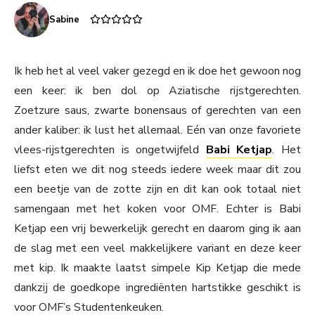
Sabine
Ik heb het al veel vaker gezegd en ik doe het gewoon nog
een keer: ik ben dol op Aziatische rijstgerechten.
Zoetzure saus, zwarte bonensaus of gerechten van een
ander kaliber: ik lust het allemaal. Eén van onze favoriete
vlees-rijstgerechten is ongetwijfeld
Babi Ketjap
. Het
liefst eten we dit nog steeds iedere week maar dit zou
een beetje van de zotte zijn en dit kan ook totaal niet
samengaan met het koken voor OMF. Echter is Babi
Ketjap een vrij bewerkelijk gerecht en daarom ging ik aan
de slag met een veel makkelijkere variant en deze keer
met kip. Ik maakte laatst simpele Kip Ketjap die mede
dankzij de goedkope ingrediënten hartstikke geschikt is
voor OMF’s Studentenkeuken.