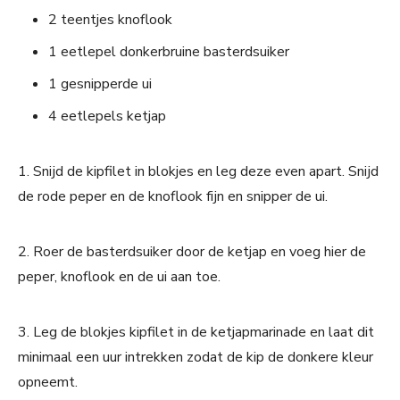
2 teentjes knoflook
1 eetlepel donkerbruine basterdsuiker
1 gesnipperde ui
4 eetlepels ketjap
1. Snijd de kipfilet in blokjes en leg deze even apart. Snijd
de rode peper en de knoflook fijn en snipper de ui.
2. Roer de basterdsuiker door de ketjap en voeg hier de
peper, knoflook en de ui aan toe.
3. Leg de blokjes kipfilet in de ketjapmarinade en laat dit
minimaal een uur intrekken zodat de kip de donkere kleur
opneemt.