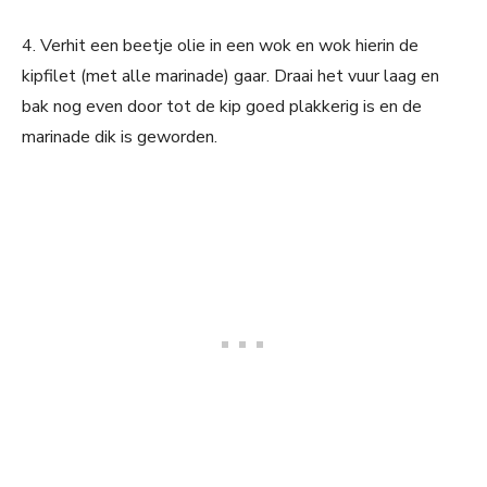
4. Verhit een beetje olie in een wok en wok hierin de
kipfilet (met alle marinade) gaar. Draai het vuur laag en
bak nog even door tot de kip goed plakkerig is en de
marinade dik is geworden.