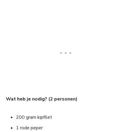
Wat heb je nodig? (2 personen)
200 gram kipfilet
1 rode peper