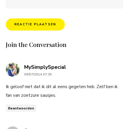
Join the Conversation
says:
MySimplySpecial
09/07/2014 07:35
Ik geloof niet dat ik dit al eens gegeten heb. Zelf ben ik
fan van zoetzure sausjes.
Beantwoorden