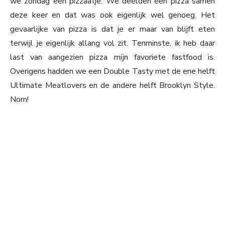
we zondag een pizzaatje. We deelden één pizza samen
deze keer en dat was ook eigenlijk wel genoeg. Het
gevaarlijke van pizza is dat je er maar van blijft eten
terwijl je eigenlijk allang vol zit. Tenminste, ik heb daar
last van aangezien pizza mijn favoriete fastfood is.
Overigens hadden we een Double Tasty met de ene helft
Ultimate Meatlovers en de andere helft Brooklyn Style.
Nom!