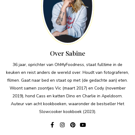
Over Sabine
36 jaar, oprichter van OhMyFoodness, staat fulltime in de
keuken en reist anders de wereld over. Houdt van fotograferen,
filmen. Gaat naar bed en staat op met (de gedachte aan) eten.
Woont samen zoontjes Vic (maart 2017) en Cody (november
2019), hond Cass en katten Dino en Charlie in Apeldoorn.
Auteur van acht kookboeken, waaronder de bestseller Het
Slowcooker kookboek (2023).