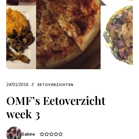
24/01/2016
EETOVERZICHTEN
OMF’s Eetoverzicht
week 3
Sabine