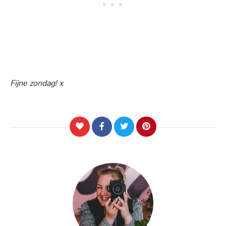
Fijne zondag! x