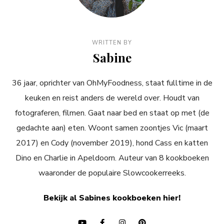
WRITTEN BY
Sabine
36 jaar, oprichter van OhMyFoodness, staat fulltime in de
keuken en reist anders de wereld over. Houdt van
fotograferen, filmen. Gaat naar bed en staat op met (de
gedachte aan) eten. Woont samen zoontjes Vic (maart
2017) en Cody (november 2019), hond Cass en katten
Dino en Charlie in Apeldoorn. Auteur van 8 kookboeken
waaronder de populaire Slowcookerreeks.
Bekijk al Sabines kookboeken hier!