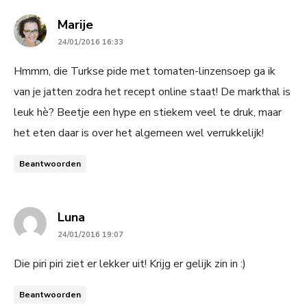
says:
Marije
24/01/2016 16:33
Hmmm, die Turkse pide met tomaten-linzensoep ga ik
van je jatten zodra het recept online staat! De markthal is
leuk hè? Beetje een hype en stiekem veel te druk, maar
het eten daar is over het algemeen wel verrukkelijk!
Beantwoorden
says:
Luna
24/01/2016 19:07
Die piri piri ziet er lekker uit! Krijg er gelijk zin in :)
Beantwoorden