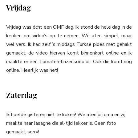
Vrijdag
Vrijdag was écht een OMF dag, ik stond de hele dag in de
keuken om video’s op te nemen. We aten simpel, maar
wel vers. Ik had zelf ’s middags Turkse pides met gehakt
gemaakt, de video hiervan komt binnenkort online en ik
maakte er een Tomaten-linzensoep bij. Ook die komt nog
online. Heerlijk was het!
Zaterdag
Ik hoefde gisteren niet te koken! We aten bij oma en zij
maakte haar lasagne die al-tijd lekker is. Geen foto
gemaakt, sorry!