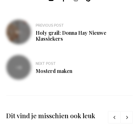
Bericht
PREVIOUS POST
navigatie
Holy grail: Donna Hay Nieuwe
Klassiekers
NEXT POST
Mosterd maken
Dit vind je misschien ook leuk