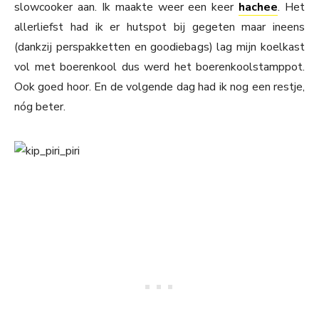
slowcooker aan. Ik maakte weer een keer
hachee
. Het
allerliefst had ik er hutspot bij gegeten maar ineens
(dankzij perspakketten en goodiebags) lag mijn koelkast
vol met boerenkool dus werd het boerenkoolstamppot.
Ook goed hoor. En de volgende dag had ik nog een restje,
nóg beter.