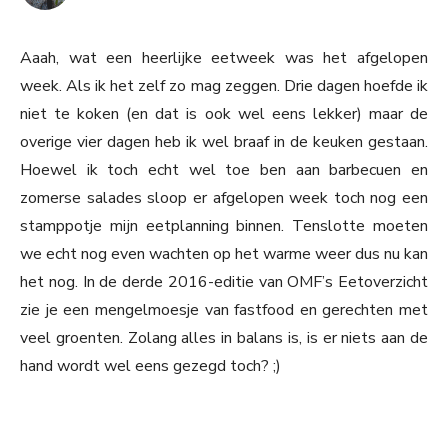
Aaah, wat een heerlijke eetweek was het afgelopen
week. Als ik het zelf zo mag zeggen. Drie dagen hoefde ik
niet te koken (en dat is ook wel eens lekker) maar de
overige vier dagen heb ik wel braaf in de keuken gestaan.
Hoewel ik toch echt wel toe ben aan barbecuen en
zomerse salades sloop er afgelopen week toch nog een
stamppotje mijn eetplanning binnen. Tenslotte moeten
we echt nog even wachten op het warme weer dus nu kan
het nog. In de derde 2016-editie van OMF’s Eetoverzicht
zie je een mengelmoesje van fastfood en gerechten met
veel groenten. Zolang alles in balans is, is er niets aan de
hand wordt wel eens gezegd toch? ;)