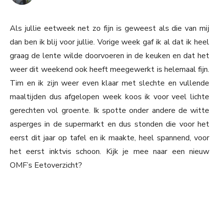
Als jullie eetweek net zo fijn is geweest als die van mij
dan ben ik blij voor jullie. Vorige week gaf ik al dat ik heel
graag de lente wilde doorvoeren in de keuken en dat het
weer dit weekend ook heeft meegewerkt is helemaal fijn.
Tim en ik zijn weer even klaar met slechte en vullende
maaltijden dus afgelopen week koos ik voor veel lichte
gerechten vol groente. Ik spotte onder andere de witte
asperges in de supermarkt en dus stonden die voor het
eerst dit jaar op tafel en ik maakte, heel spannend, voor
het eerst inktvis schoon. Kijk je mee naar een nieuw
OMF’s Eetoverzicht?