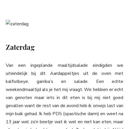
Zaterdag
Van een ingeplande maaltijdsalade eindigden we
uiteindelijk bij dit. Aardappeltjes uit de oven met
kalfsribeye, gamba’s en salade. Een echte
weekendmaaltijd als je het mij vraagt. We hebben er echt
van genoten maar iets in dit eten is bij mij niet goed
gevallen want de rest van de avond heb ik onwijs last van
mijn buik gehad. Ik heb PDS (spastische darm) en weet na
13 jaar wel zo’n beetje wat ik wel en niet kan eten, maar