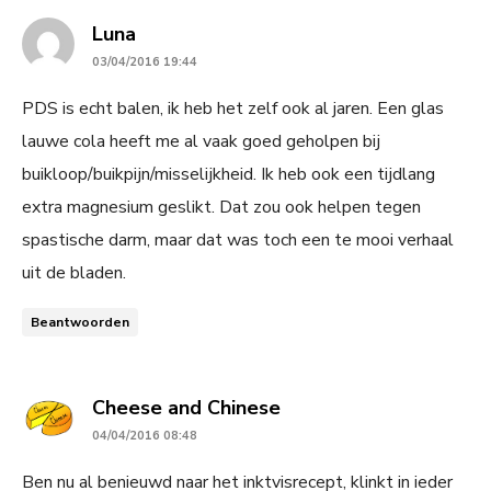
says:
Luna
03/04/2016 19:44
PDS is echt balen, ik heb het zelf ook al jaren. Een glas
lauwe cola heeft me al vaak goed geholpen bij
buikloop/buikpijn/misselijkheid. Ik heb ook een tijdlang
extra magnesium geslikt. Dat zou ook helpen tegen
spastische darm, maar dat was toch een te mooi verhaal
uit de bladen.
Beantwoorden
says:
Cheese and Chinese
04/04/2016 08:48
Ben nu al benieuwd naar het inktvisrecept, klinkt in ieder