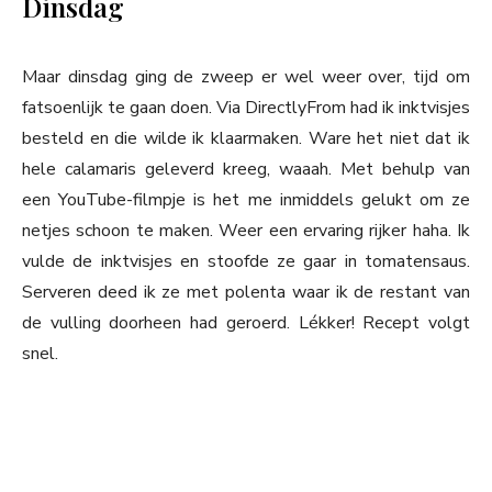
Dinsdag
Maar dinsdag ging de zweep er wel weer over, tijd om
fatsoenlijk te gaan doen. Via DirectlyFrom had ik inktvisjes
besteld en die wilde ik klaarmaken. Ware het niet dat ik
hele calamaris geleverd kreeg, waaah. Met behulp van
een YouTube-filmpje is het me inmiddels gelukt om ze
netjes schoon te maken. Weer een ervaring rijker haha. Ik
vulde de inktvisjes en stoofde ze gaar in tomatensaus.
Serveren deed ik ze met polenta waar ik de restant van
de vulling doorheen had geroerd. Lékker! Recept volgt
snel.