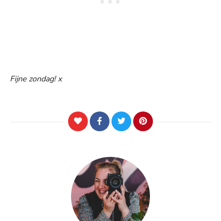
Fijne zondag! x