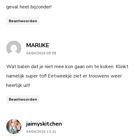
geval heel bijzonder!
Beantwoorden
says:
MARIJKE
04/04/2016 09:08
Wat balen dat je niet mee kon gaan om te koken. Klinkt
namelijk super tof! Eetweekje ziet er trouwens weer
heerlijk uit!
Beantwoorden
says:
jaimyskitchen
04/04/2016 13:31