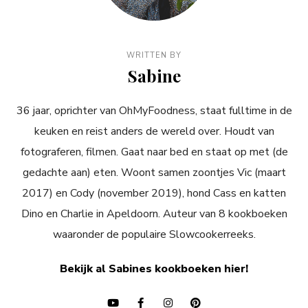
WRITTEN BY
Sabine
36 jaar, oprichter van OhMyFoodness, staat fulltime in de
keuken en reist anders de wereld over. Houdt van
fotograferen, filmen. Gaat naar bed en staat op met (de
gedachte aan) eten. Woont samen zoontjes Vic (maart
2017) en Cody (november 2019), hond Cass en katten
Dino en Charlie in Apeldoorn. Auteur van 8 kookboeken
waaronder de populaire Slowcookerreeks.
Bekijk al Sabines kookboeken hier!