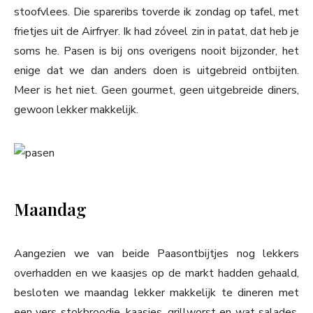
stoofvlees. Die spareribs toverde ik zondag op tafel, met
frietjes uit de Airfryer. Ik had zóveel zin in patat, dat heb je
soms he. Pasen is bij ons overigens nooit bijzonder, het
enige dat we dan anders doen is uitgebreid ontbijten.
Meer is het niet. Geen gourmet, geen uitgebreide diners,
gewoon lekker makkelijk.
Maandag
Aangezien we van beide Paasontbijtjes nog lekkers
overhadden en we kaasjes op de markt hadden gehaald,
besloten we maandag lekker makkelijk te dineren met
een vers stokbroodje, kaasjes, grillworst en wat salades.