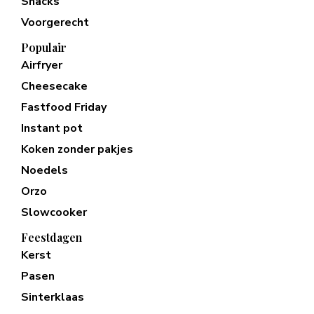
Snacks
Voorgerecht
Populair
Airfryer
Cheesecake
Fastfood Friday
Instant pot
Koken zonder pakjes
Noedels
Orzo
Slowcooker
Feestdagen
Kerst
Pasen
Sinterklaas