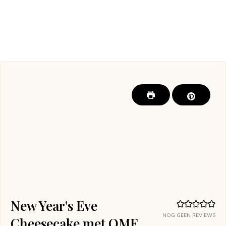
New Year's Eve
NOG GEEN REVIEWS
Cheesecake met OMF