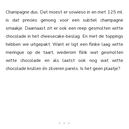
Champagne dus. Dat moest er sowieso in en met 125 ml.
is dat precies genoeg voor een subtiel champagne
smaakje. Daarnaast zit er ook een reep gesmolten witte
chocolade in het cheesecake-beslag. En met de toppings
hebben we uitgepakt. Want er ligt een flinke laag witte
meringue op de taart, wederom flink wat gesmolten
witte chocolade en als laatst ook nog wat witte
chocolade krullen én zilveren parels. Is het geen plaatje?