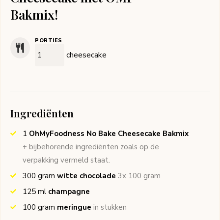
Bakmix!
PORTIES
cheesecake
Ingrediënten
1
OhMyFoodness No Bake Cheesecake Bakmix
+ bijbehorende ingrediënten zoals op de
verpakking vermeld staat.
300
gram
witte chocolade
3x 100 gram
125
ml
champagne
100
gram
meringue
in stukken