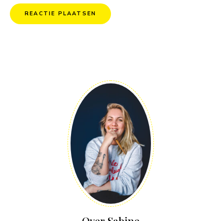
Over Sabine