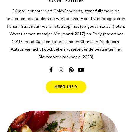
36 jaar, oprichter van OhMyFoodness, staat fulltime in de
keuken en reist anders de wereld over. Houdt van fotograferen,
filmen. Gaat naar bed en staat op met (de gedachte aan) eten.
Woont samen zoontjes Vic (maart 2017) en Cody (november
2019), hond Cass en katten Dino en Charlie in Apeldoorn.
Auteur van acht kookboeken, waaronder de bestseller Het
Slowcooker kookboek (2023).
MEER INFO