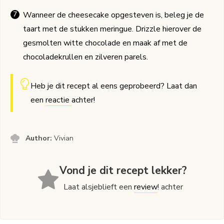
Wanneer de cheesecake opgesteven is, beleg je de
taart met de stukken meringue. Drizzle hierover de
gesmolten witte chocolade en maak af met de
chocoladekrullen en zilveren parels.
Heb je dit recept al eens geprobeerd? Laat dan
een
reactie
achter!
Author:
Vivian
Vond je dit recept lekker?
Laat alsjeblieft een
review
! achter