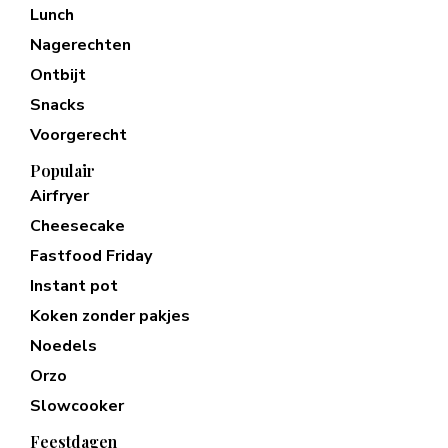
Lunch
Nagerechten
Ontbijt
Snacks
Voorgerecht
Populair
Airfryer
Cheesecake
Fastfood Friday
Instant pot
Koken zonder pakjes
Noedels
Orzo
Slowcooker
Feestdagen