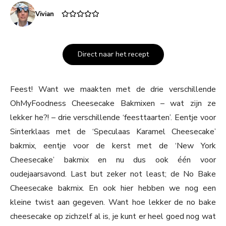
Vivian
Direct naar het recept
Feest! Want we maakten met de drie verschillende
OhMyFoodness Cheesecake Bakmixen – wat zijn ze
lekker he?! – drie verschillende ‘feesttaarten’. Eentje voor
Sinterklaas met de ‘Speculaas Karamel Cheesecake’
bakmix, eentje voor de kerst met de ‘New York
Cheesecake’ bakmix en nu dus ook één voor
oudejaarsavond. Last but zeker not least; de No Bake
Cheesecake bakmix. En ook hier hebben we nog een
kleine twist aan gegeven. Want hoe lekker de no bake
cheesecake op zichzelf al is, je kunt er heel goed nog wat