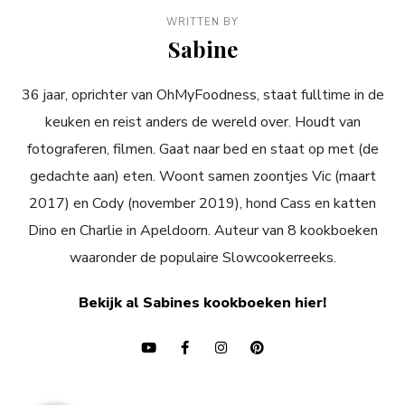
WRITTEN BY
Sabine
36 jaar, oprichter van OhMyFoodness, staat fulltime in de
keuken en reist anders de wereld over. Houdt van
fotograferen, filmen. Gaat naar bed en staat op met (de
gedachte aan) eten. Woont samen zoontjes Vic (maart
2017) en Cody (november 2019), hond Cass en katten
Dino en Charlie in Apeldoorn. Auteur van 8 kookboeken
waaronder de populaire Slowcookerreeks.
Bekijk al Sabines kookboeken hier!