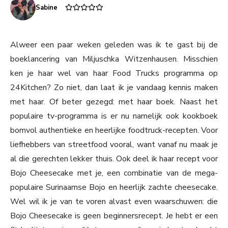
Sabine
Alweer een paar weken geleden was ik te gast bij de
boeklancering van Miljuschka Witzenhausen. Misschien
ken je haar wel van haar Food Trucks programma op
24Kitchen? Zo niet, dan laat ik je vandaag kennis maken
met haar. Of beter gezegd: met haar boek. Naast het
populaire tv-programma is er nu namelijk ook kookboek
bomvol authentieke en heerlijke foodtruck-recepten. Voor
liefhebbers van streetfood vooral, want vanaf nu maak je
al die gerechten lekker thuis. Ook deel ik haar recept voor
Bojo Cheesecake met je, een combinatie van de mega-
populaire Surinaamse Bojo en heerlijk zachte cheesecake.
Wel wil ik je van te voren alvast even waarschuwen: die
Bojo Cheesecake is geen beginnersrecept. Je hebt er een