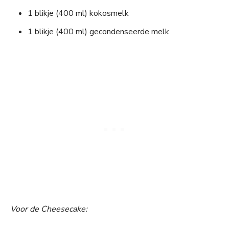
1 blikje (400 ml) kokosmelk
1 blikje (400 ml) gecondenseerde melk
Voor de Cheesecake: