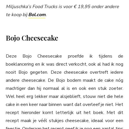
Miljuschka’s Food Trucks is voor € 19,95 onder andere
te koop bij
Bol.com
.
Bojo Cheesecake
Deze Bojo Cheesecake proefde ik tijdens de
boeklancering en ik was direct verkocht, ook al had ik nog
nooit Bojo gegeten. Deze cheesecake overtreft iedere
andere cheesecake. De Bojo bodem maakt de cake nóg
machtiger dan hij normaal al is en ook een stuk zoeter.
Wel heel erg lekker maar alsjeblieft, stouw niet die hele
cake in een keer naar binnen want dat overleef je niet. Het
recept hieronder komt letterlijk uit het boek. Met dit
recept maak je véél stukjes cheesecake, ideaal voor een
feestje. Onderaan het recept geef ik je nog een aantal tips