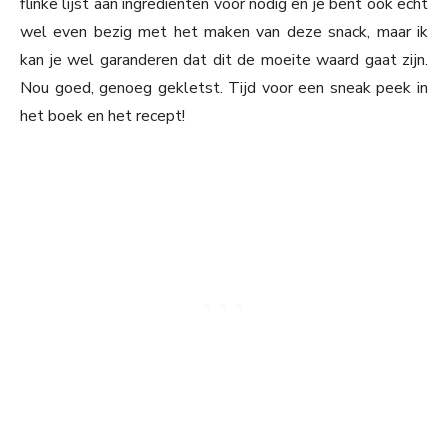
flinke lijst aan ingrediënten voor nodig en je bent ook echt
wel even bezig met het maken van deze snack, maar ik
kan je wel garanderen dat dit de moeite waard gaat zijn.
Nou goed, genoeg gekletst. Tijd voor een sneak peek in
het boek en het recept!