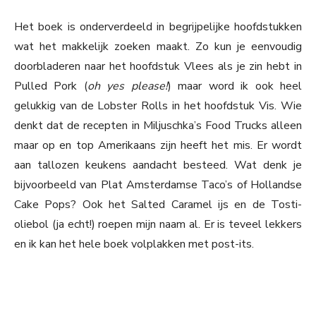
Het boek is onderverdeeld in begrijpelijke hoofdstukken
wat het makkelijk zoeken maakt. Zo kun je eenvoudig
doorbladeren naar het hoofdstuk Vlees als je zin hebt in
Pulled Pork (
oh yes please!
) maar word ik ook heel
gelukkig van de Lobster Rolls in het hoofdstuk Vis. Wie
denkt dat de recepten in Miljuschka’s Food Trucks alleen
maar op en top Amerikaans zijn heeft het mis. Er wordt
aan tallozen keukens aandacht besteed. Wat denk je
bijvoorbeeld van Plat Amsterdamse Taco’s of Hollandse
Cake Pops? Ook het Salted Caramel ijs en de Tosti-
oliebol (ja echt!) roepen mijn naam al. Er is teveel lekkers
en ik kan het hele boek volplakken met post-its.