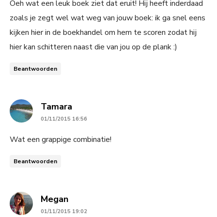
Oeh wat een leuk boek ziet dat eruit! Hij heeft inderdaad
zoals je zegt wel wat weg van jouw boek: ik ga snel eens
kijken hier in de boekhandel om hem te scoren zodat hij
hier kan schitteren naast die van jou op de plank :)
Beantwoorden
says:
Tamara
01/11/2015 16:56
Wat een grappige combinatie!
Beantwoorden
says:
Megan
01/11/2015 19:02