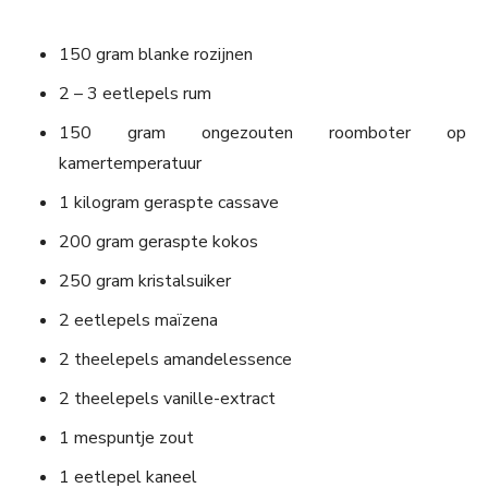
150 gram blanke rozijnen
2 – 3 eetlepels rum
150 gram ongezouten roomboter op
kamertemperatuur
1 kilogram geraspte cassave
200 gram geraspte kokos
250 gram kristalsuiker
2 eetlepels maïzena
2 theelepels amandelessence
2 theelepels vanille-extract
1 mespuntje zout
1 eetlepel kaneel