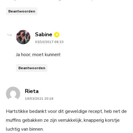
Beantwoorden
says:
Sabine
03/10/2017 08:33
Ja hoor, moet kunnen!
Beantwoorden
says:
Rieta
19/03/2021 20:16
Hartstikke bedankt voor dit geweldige recept, heb net de
muffins gebakken ze zijn verrukkelijk, knapperig korstje
luchtig van binnen.