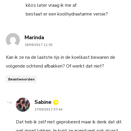
kilo’s later vraag ik me af:
bestaat er een koolhydraatarme versie?
says:
Marinda
26/09/2017 11:35
Kan ik ze na de laatste rijs in de koelkast bewaren de
volgende ochtend afbakken? Of werkt dat niet?
Beantwoorden
says:
Sabine
27/09/2017 07:44
Dat heb ik zelf niet geprobeerd maar ik denk dat dit
wel moet lukken. Je kunt ze eventueel ook alvast