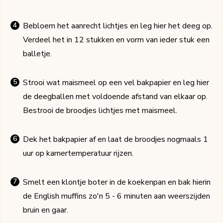
Bebloem het aanrecht lichtjes en leg hier het deeg op.
Verdeel het in 12 stukken en vorm van ieder stuk een
balletje.
Strooi wat maismeel op een vel bakpapier en leg hier
de deegballen met voldoende afstand van elkaar op.
Bestrooi de broodjes lichtjes met maismeel.
Dek het bakpapier af en laat de broodjes nogmaals 1
uur op kamertemperatuur rijzen.
Smelt een klontje boter in de koekenpan en bak hierin
de English muffins zo'n 5 - 6 minuten aan weerszijden
bruin en gaar.