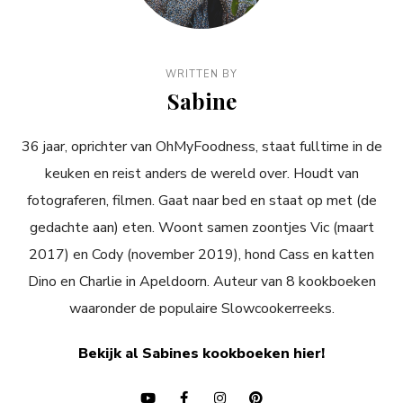
WRITTEN BY
Sabine
36 jaar, oprichter van OhMyFoodness, staat fulltime in de
keuken en reist anders de wereld over. Houdt van
fotograferen, filmen. Gaat naar bed en staat op met (de
gedachte aan) eten. Woont samen zoontjes Vic (maart
2017) en Cody (november 2019), hond Cass en katten
Dino en Charlie in Apeldoorn. Auteur van 8 kookboeken
waaronder de populaire Slowcookerreeks.
Bekijk al Sabines kookboeken hier!