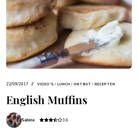
22/09/2017
VIDEO'S
/
LUNCH
/
ONTBIJT
/
RECEPTEN
English Muffins
Sabine
3,6