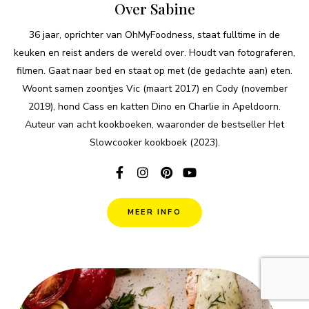
Over Sabine
36 jaar, oprichter van OhMyFoodness, staat fulltime in de
keuken en reist anders de wereld over. Houdt van fotograferen,
filmen. Gaat naar bed en staat op met (de gedachte aan) eten.
Woont samen zoontjes Vic (maart 2017) en Cody (november
2019), hond Cass en katten Dino en Charlie in Apeldoorn.
Auteur van acht kookboeken, waaronder de bestseller Het
Slowcooker kookboek (2023).
MEER INFO