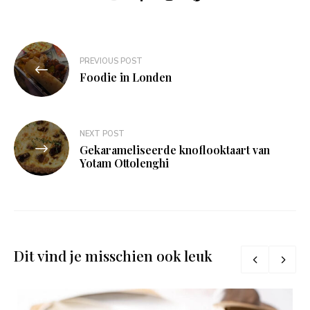
Bericht
PREVIOUS POST
navigatie
Foodie in Londen
NEXT POST
Gekarameliseerde knoflooktaart van
Yotam Ottolenghi
Dit vind je misschien ook leuk