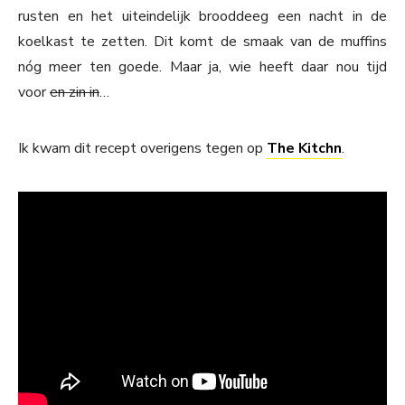
rusten en het uiteindelijk brooddeeg een nacht in de
koelkast te zetten. Dit komt de smaak van de muffins
nóg meer ten goede. Maar ja, wie heeft daar nou tijd
voor
en zin in
…
Ik kwam dit recept overigens tegen op
The Kitchn
.