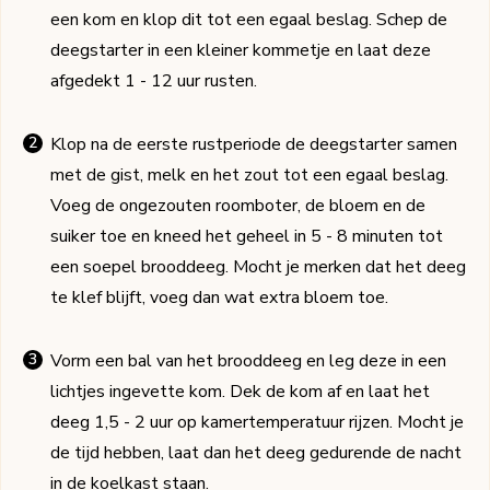
een kom en klop dit tot een egaal beslag. Schep de
deegstarter in een kleiner kommetje en laat deze
afgedekt 1 - 12 uur rusten.
Klop na de eerste rustperiode de deegstarter samen
met de gist, melk en het zout tot een egaal beslag.
Voeg de ongezouten roomboter, de bloem en de
suiker toe en kneed het geheel in 5 - 8 minuten tot
een soepel brooddeeg. Mocht je merken dat het deeg
te klef blijft, voeg dan wat extra bloem toe.
Vorm een bal van het brooddeeg en leg deze in een
lichtjes ingevette kom. Dek de kom af en laat het
deeg 1,5 - 2 uur op kamertemperatuur rijzen. Mocht je
de tijd hebben, laat dan het deeg gedurende de nacht
in de koelkast staan.