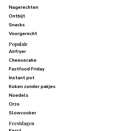
Nagerechten
Ontbijt
Snacks
Voorgerecht
Populair
Airfryer
Cheesecake
Fastfood Friday
Instant pot
Koken zonder pakjes
Noedels
Orzo
Slowcooker
Feestdagen
Kerst