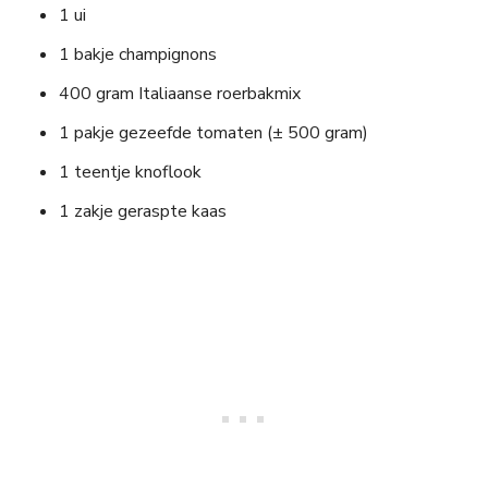
1 ui
1 bakje champignons
400 gram Italiaanse roerbakmix
1 pakje gezeefde tomaten (± 500 gram)
1 teentje knoflook
1 zakje geraspte kaas