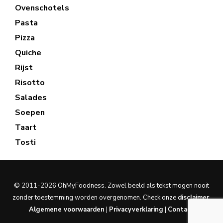
Ovenschotels
Pasta
Pizza
Quiche
Rijst
Risotto
Salades
Soepen
Taart
Tosti
© 2011-2026 OhMyFoodness. Zowel beeld als tekst mogen nooit
zonder toestemming worden overgenomen. Check onze
disclaimer
.
Algemene voorwaarden
|
Privacyverklaring
|
Contact