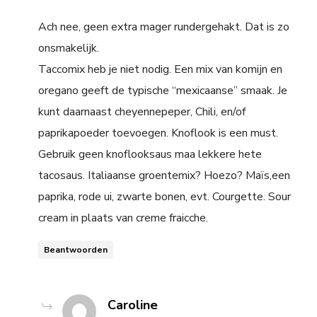
Ach nee, geen extra mager rundergehakt. Dat is zo
onsmakelijk.
Taccomix heb je niet nodig. Een mix van komijn en
oregano geeft de typische “mexicaanse” smaak. Je
kunt daarnaast cheyennepeper, Chili, en/of
paprikapoeder toevoegen. Knoflook is een must.
Gebruik geen knoflooksaus maa lekkere hete
tacosaus. Italiaanse groentemix? Hoezo? Maïs,een
paprika, rode ui, zwarte bonen, evt. Courgette. Sour
cream in plaats van creme fraicche.
Beantwoorden
says:
Caroline