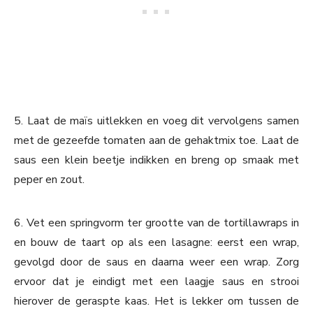
5. Laat de maïs uitlekken en voeg dit vervolgens samen
met de gezeefde tomaten aan de gehaktmix toe. Laat de
saus een klein beetje indikken en breng op smaak met
peper en zout.
6. Vet een springvorm ter grootte van de tortillawraps in
en bouw de taart op als een lasagne: eerst een wrap,
gevolgd door de saus en daarna weer een wrap. Zorg
ervoor dat je eindigt met een laagje saus en strooi
hierover de geraspte kaas. Het is lekker om tussen de