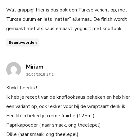
Wat grappig! Hier is dus ook een Turkse variant op, met
Turkse durum en iets “natter” allemaal. De finish wordt
gemaakt met als saus ernaast: yoghurt met knoflook!
Beantwoorden
says:
Miriam
30/06/2015 17:24
Klinkt heerlijk!
Ik heb je recept van de knoflooksaus bekeken en heb hier
een variant op, ook lekker voor bij de wraptaart denk ik.
Een klein bekertje creme fraiche (125ml)
Paprikapoeder ( naar smaak, ong theelepel)
Dille (naar smaak, ong theelepel)