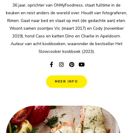
36 jaar, oprichter van OhMyFoodness, staat fulltime in de
keuken en reist anders de wereld over. Houdt van fotograferen,
filmen. Gaat naar bed en staat op met (de gedachte aan) eten.
Woont samen zoontjes Vic (maart 2017) en Cody (november
2019), hond Cass en katten Dino en Charlie in Apeldoorn.
Auteur van acht kookboeken, waaronder de bestseller Het
Slowcooker kookboek (2023).
MEER INFO