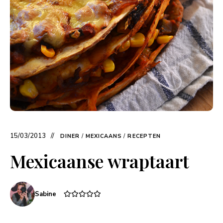
15/03/2013
DINER
/
MEXICAANS
/
RECEPTEN
Mexicaanse wraptaart
Sabine