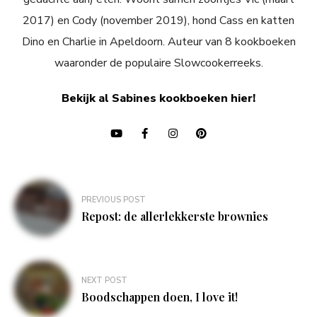
2017) en Cody (november 2019), hond Cass en katten
Dino en Charlie in Apeldoorn. Auteur van 8 kookboeken
waaronder de populaire Slowcookerreeks.
Bekijk al Sabines kookboeken hier!
Bericht
PREVIOUS POST
navigatie
Repost: de allerlekkerste brownies
NEXT POST
Boodschappen doen, I love it!