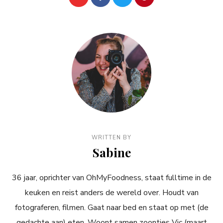
WRITTEN BY
Sabine
36 jaar, oprichter van OhMyFoodness, staat fulltime in de
keuken en reist anders de wereld over. Houdt van
fotograferen, filmen. Gaat naar bed en staat op met (de
gedachte aan) eten. Woont samen zoontjes Vic (maart