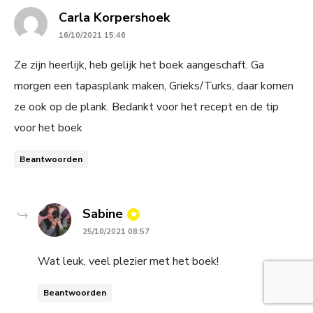
says:
Carla Korpershoek
16/10/2021 15:46
Ze zijn heerlijk, heb gelijk het boek aangeschaft. Ga
morgen een tapasplank maken, Grieks/Turks, daar komen
ze ook op de plank. Bedankt voor het recept en de tip
voor het boek
Beantwoorden
says:
Sabine
25/10/2021 08:57
Wat leuk, veel plezier met het boek!
Beantwoorden