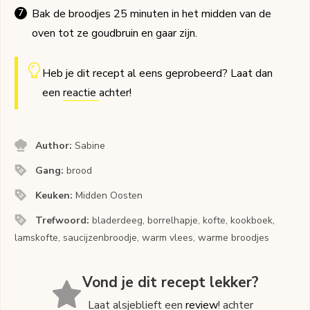
Bak de broodjes 25 minuten in het midden van de
oven tot ze goudbruin en gaar zijn.
Heb je dit recept al eens geprobeerd? Laat dan
een
reactie
achter!
Author:
Sabine
Gang:
brood
Keuken:
Midden Oosten
Trefwoord:
bladerdeeg, borrelhapje, kofte, kookboek,
lamskofte, saucijzenbroodje, warm vlees, warme broodjes
Vond je dit recept lekker?
Laat alsjeblieft een
review
! achter