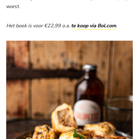
worst.
Het boek is voor €22,99 o.a.
te koop via Bol.com
.