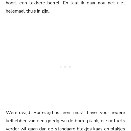
hoort een lekkere borrel. En laat ik daar nou net niet
helemaal thuis in zijn…
Wereldwijd Borreltijd is een must have voor iedere
liefhebber van een goedgevulde borrelplank, die net iets
verder wil gaan dan de standaard blokjes kaas en plakjes