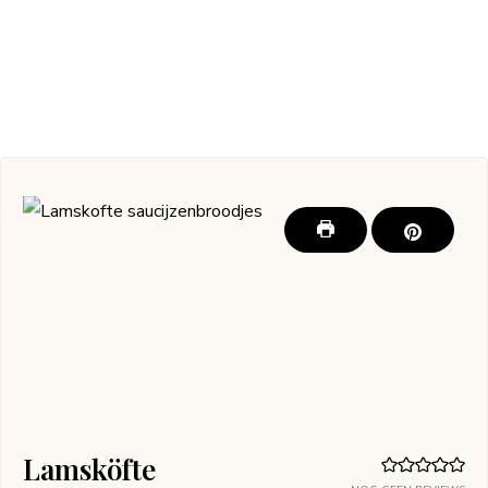
Lamsköfte