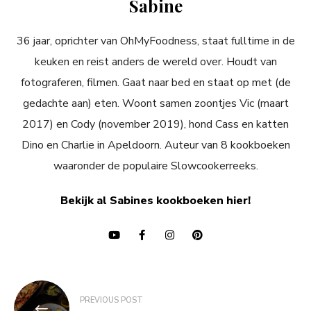
Sabine
36 jaar, oprichter van OhMyFoodness, staat fulltime in de
keuken en reist anders de wereld over. Houdt van
fotograferen, filmen. Gaat naar bed en staat op met (de
gedachte aan) eten. Woont samen zoontjes Vic (maart
2017) en Cody (november 2019), hond Cass en katten
Dino en Charlie in Apeldoorn. Auteur van 8 kookboeken
waaronder de populaire Slowcookerreeks.
Bekijk al Sabines kookboeken hier!
Bericht
PREVIOUS POST