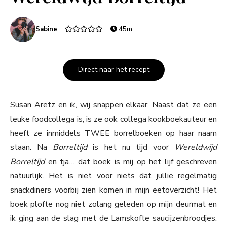
Sabine
45m
Direct naar het recept
Susan Aretz en ik, wij snappen elkaar. Naast dat ze een
leuke foodcollega is, is ze ook collega kookboekauteur en
heeft ze inmiddels TWEE borrelboeken op haar naam
staan. Na
Borreltijd
is het nu tijd voor
Wereldwijd
Borreltijd
en tja… dat boek is mij op het lijf geschreven
natuurlijk. Het is niet voor niets dat jullie regelmatig
snackdiners voorbij zien komen in mijn eetoverzicht! Het
boek plofte nog niet zolang geleden op mijn deurmat en
ik ging aan de slag met de Lamskofte saucijzenbroodjes.