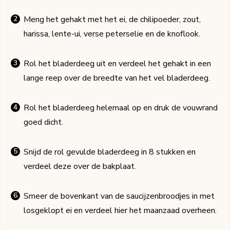
Meng het gehakt met het ei, de chilipoeder, zout,
harissa, lente-ui, verse peterselie en de knoflook.
Rol het bladerdeeg uit en verdeel het gehakt in een
lange reep over de breedte van het vel bladerdeeg.
Rol het bladerdeeg helemaal op en druk de vouwrand
goed dicht.
Snijd de rol gevulde bladerdeeg in 8 stukken en
verdeel deze over de bakplaat.
Smeer de bovenkant van de saucijzenbroodjes in met
losgeklopt ei en verdeel hier het maanzaad overheen.