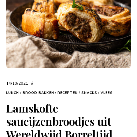
14/10/2021
LUNCH
/
BROOD BAKKEN
/
RECEPTEN
/
SNACKS
/
VLEES
Lamskofte
saucijzenbroodjes uit
Wereldwijd Borreltijd