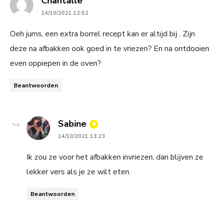
says:
Chantalle
14/10/2021 12:52
Oeh jums, een extra borrel recept kan er altijd bij . Zijn
deze na afbakken ook goed in te vriezen? En na ontdooien
even oppiepen in de oven?
Beantwoorden
says:
Sabine
14/10/2021 13:23
Ik zou ze voor het afbakken invriezen, dan blijven ze
lekker vers als je ze wilt eten.
Beantwoorden