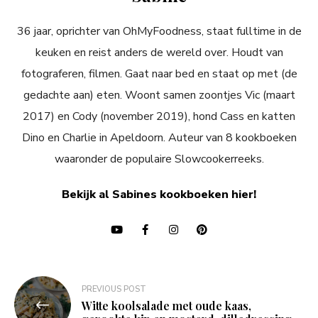
36 jaar, oprichter van OhMyFoodness, staat fulltime in de
keuken en reist anders de wereld over. Houdt van
fotograferen, filmen. Gaat naar bed en staat op met (de
gedachte aan) eten. Woont samen zoontjes Vic (maart
2017) en Cody (november 2019), hond Cass en katten
Dino en Charlie in Apeldoorn. Auteur van 8 kookboeken
waaronder de populaire Slowcookerreeks.
Bekijk al Sabines kookboeken hier!
Bericht
PREVIOUS POST
navigatie
Witte koolsalade met oude kaas,