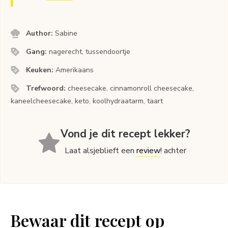
Author:
Sabine
Gang:
nagerecht, tussendoortje
Keuken:
Amerikaans
Trefwoord:
cheesecake, cinnamonroll cheesecake,
kaneelcheesecake, keto, koolhydraatarm, taart
Vond je dit recept lekker?
Laat alsjeblieft een
review
! achter
Bewaar dit recept op