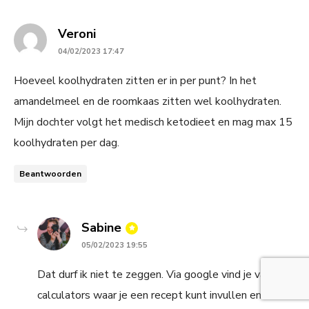
says:
Veroni
04/02/2023 17:47
Hoeveel koolhydraten zitten er in per punt? In het
amandelmeel en de roomkaas zitten wel koolhydraten.
Mijn dochter volgt het medisch ketodieet en mag max 15
koolhydraten per dag.
Beantwoorden
says:
Sabine
05/02/2023 19:55
Dat durf ik niet te zeggen. Via google vind je vast
calculators waar je een recept kunt invullen en deze