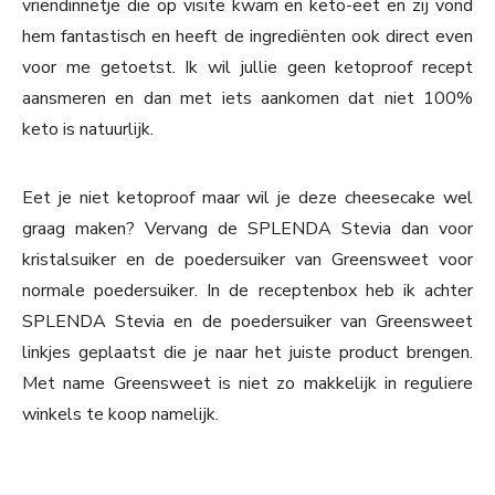
vriendinnetje die op visite kwam en keto-eet en zij vond
hem fantastisch en heeft de ingrediënten ook direct even
voor me getoetst. Ik wil jullie geen ketoproof recept
aansmeren en dan met iets aankomen dat niet 100%
keto is natuurlijk.
Eet je niet ketoproof maar wil je deze cheesecake wel
graag maken? Vervang de SPLENDA Stevia dan voor
kristalsuiker en de poedersuiker van Greensweet voor
normale poedersuiker. In de receptenbox heb ik achter
SPLENDA Stevia en de poedersuiker van Greensweet
linkjes geplaatst die je naar het juiste product brengen.
Met name Greensweet is niet zo makkelijk in reguliere
winkels te koop namelijk.