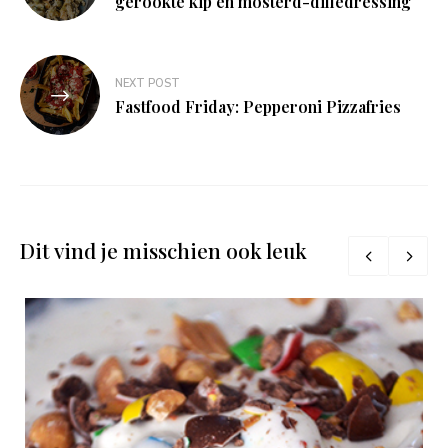
gerookte kip en mosterd-dilledressing
NEXT POST
Fastfood Friday: Pepperoni Pizzafries
Dit vind je misschien ook leuk