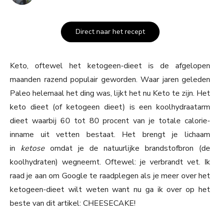
Direct naar het recept
Keto, oftewel het ketogeen-dieet is de afgelopen
maanden razend populair geworden. Waar jaren geleden
Paleo helemaal het ding was, lijkt het nu Keto te zijn. Het
keto dieet (of ketogeen dieet) is een koolhydraatarm
dieet waarbij 60 tot 80 procent van je totale calorie-
inname uit vetten bestaat. Het brengt je lichaam
in
ketose
omdat je de natuurlijke brandstofbron (de
koolhydraten) wegneemt. Oftewel: je verbrandt vet. Ik
raad je aan om Google te raadplegen als je meer over het
ketogeen-dieet wilt weten want nu ga ik over op het
beste van dit artikel: CHEESECAKE!