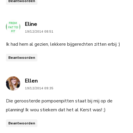
Beantwoorden
says:
Eline
19/12/2014 08:51
Ik had hem al gezien, lekkere bijgerechten zitten erbij :)
Beantwoorden
says:
Ellen
19/12/2014 09:35
Die geroosterde pompoenpitten staat bij mij op de
planning! Ik wou stiekem dat het al Kerst was! ;)
Beantwoorden