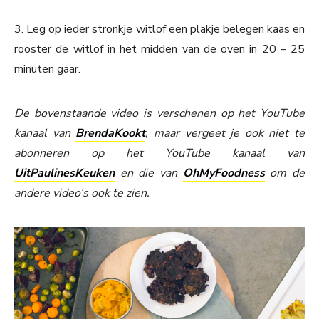
3. Leg op ieder stronkje witlof een plakje belegen kaas en
rooster de witlof in het midden van de oven in 20 – 25
minuten gaar.
De bovenstaande video is verschenen op het YouTube
kanaal van
BrendaKookt
, maar vergeet je ook niet te
abonneren op het YouTube kanaal van
UitPaulinesKeuken
en die van
OhMyFoodness
om de
andere video’s ook te zien.