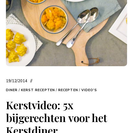
19/12/2014
DINER
/
KERST RECEPTEN
/
RECEPTEN
/
VIDEO'S
Kerstvideo: 5x
bijgerechten voor het
Kerstdiner