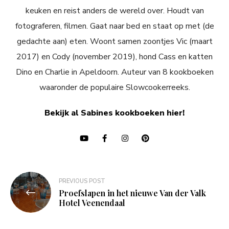
keuken en reist anders de wereld over. Houdt van
fotograferen, filmen. Gaat naar bed en staat op met (de
gedachte aan) eten. Woont samen zoontjes Vic (maart
2017) en Cody (november 2019), hond Cass en katten
Dino en Charlie in Apeldoorn. Auteur van 8 kookboeken
waaronder de populaire Slowcookerreeks.
Bekijk al Sabines kookboeken hier!
Bericht
PREVIOUS POST
navigatie
Proefslapen in het nieuwe Van der Valk
Hotel Veenendaal