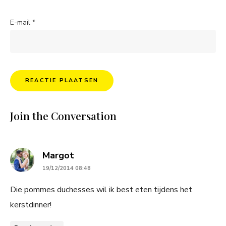
E-mail
*
Join the Conversation
says:
Margot
19/12/2014 08:48
Die pommes duchesses wil ik best eten tijdens het
kerstdinner!