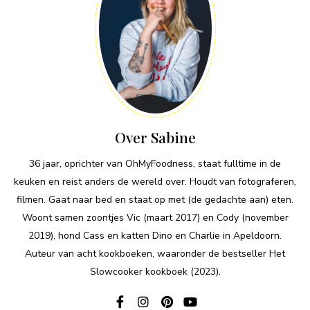
Over Sabine
36 jaar, oprichter van OhMyFoodness, staat fulltime in de
keuken en reist anders de wereld over. Houdt van fotograferen,
filmen. Gaat naar bed en staat op met (de gedachte aan) eten.
Woont samen zoontjes Vic (maart 2017) en Cody (november
2019), hond Cass en katten Dino en Charlie in Apeldoorn.
Auteur van acht kookboeken, waaronder de bestseller Het
Slowcooker kookboek (2023).