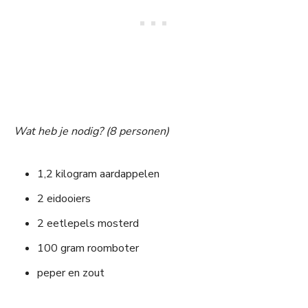
Wat heb je nodig? (8 personen)
1,2 kilogram aardappelen
2 eidooiers
2 eetlepels mosterd
100 gram roomboter
peper en zout