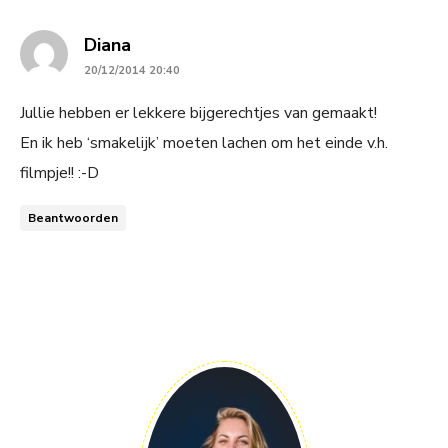
says:
Diana
20/12/2014 20:40
Jullie hebben er lekkere bijgerechtjes van gemaakt!
En ik heb ‘smakelijk’ moeten lachen om het einde v.h.
filmpje!! :-D
Beantwoorden