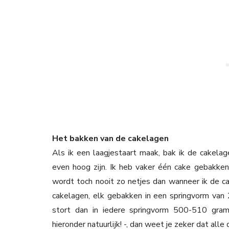
Het bakken van de cakelagen
Als ik een laagjestaart maak, bak ik de cakelag
even hoog zijn. Ik heb vaker één cake gebakke
wordt toch nooit zo netjes dan wanneer ik de ca
cakelagen, elk gebakken in een springvorm van 
stort dan in iedere springvorm 500-510 gra
hieronder natuurlijk! -, dan weet je zeker dat alle