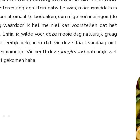
isteren nog een klein baby’tje was, maar inmiddels is
t om allemaal te bedenken, sommige herinneringen (de
dig waardoor ik het me niet kan voorstellen dat het
 Enfin, ik wilde voor deze mooie dag natuurlijk graag
k eerlijk bekennen dat Vic deze taart vandaag niet
den namelijk. Vic heeft deze
jungletaart
natuurlijk wel
ort gekomen haha.