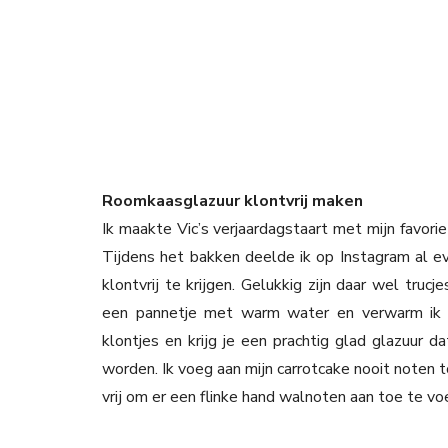
Roomkaasglazuur klontvrij maken
Ik maakte Vic’s verjaardagstaart met mijn favori
Tijdens het bakken deelde ik op Instagram al ev
klontvrij te krijgen. Gelukkig zijn daar wel tru
een pannetje met warm water en verwarm ik h
klontjes en krijg je een prachtig glad glazuur 
worden. Ik voeg aan mijn carrotcake nooit noten t
vrij om er een flinke hand walnoten aan toe te voe