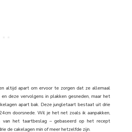
en altijd apart om ervoor te zorgen dat ze allemaal
n en deze vervolgens in plakken gesneden, maar het
kelagen apart bak. Deze jungletaart bestaat uit drie
24cm doorsnede. Wil je het net zoals ik aanpakken,
m van het taartbeslag – gebaseerd op het recept
 drie de cakelagen min of meer hetzelfde zijn.