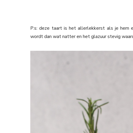
P.s: deze taart is het allerlekkerst als je hem
wordt dan wat natter en het glazuur stevig waard