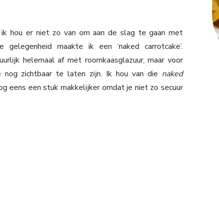
r ik hou er niet zo van om aan de slag te gaan met
e gelegenheid maakte ik een ‘naked carrotcake’.
urlijk helemaal af met roomkaasglazuur, maar voor
nog zichtbaar te laten zijn. Ik hou van die
naked
 nog eens een stuk makkelijker omdat je niet zo secuur