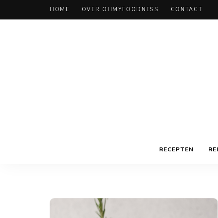
HOME
OVER OHMYFOODNESS
CONTACT
RECEPTEN
RE