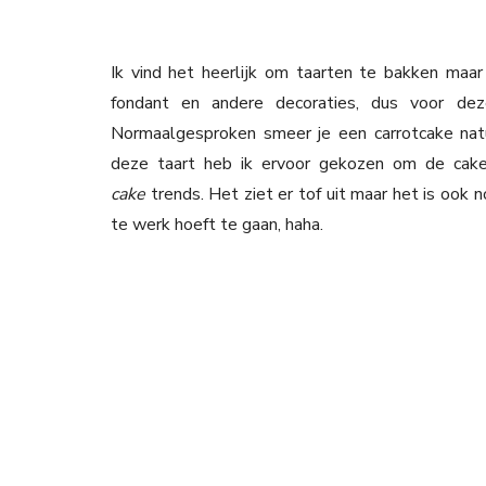
Ik vind het heerlijk om taarten te bakken maa
fondant en andere decoraties, dus voor dez
Normaalgesproken smeer je een carrotcake natu
deze taart heb ik ervoor gekozen om de cake 
cake
trends. Het ziet er tof uit maar het is ook
te werk hoeft te gaan, haha.