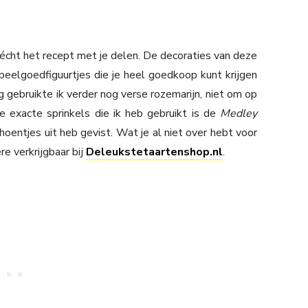
 écht het recept met je delen. De decoraties van deze
peelgoedfiguurtjes die je heel goedkoop kunt krijgen
 gebruikte ik verder nog verse rozemarijn, niet om op
e exacte sprinkels die ik heb gebruikt is de
Medley
oentjes uit heb gevist. Wat je al niet over hebt voor
re verkrijgbaar bij
Deleukstetaartenshop.nl
.