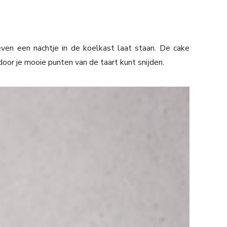
 even een nachtje in de koelkast laat staan. De cake
oor je mooie punten van de taart kunt snijden.