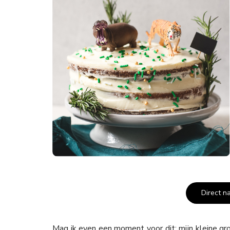
Direct n
Mag ik even een moment voor dit: mijn kleine 