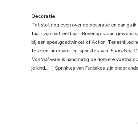
Decoratie
Tot slot nog even over de decoratie en dan ga ik
taart zijn niet eetbaar. Bovenop staan gewoon s
bij een speelgoedwinkel of Action. Ter aankleding
te eten uiteraard, en sprinkles van
Funcakes.
D
Voetbal
waar ik handmatig de donkere voetbalsch
je kind… ;-) Sprinkles van Funcakes zijn onder ande