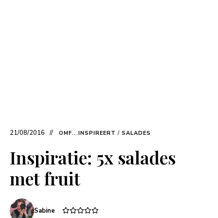
21/08/2016
OMF...INSPIREERT
/
SALADES
Inspiratie: 5x salades
met fruit
Sabine