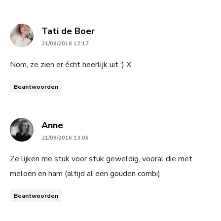
says:
Tati de Boer
21/08/2016 12:17
Nom, ze zien er écht heerlijk uit :) X
Beantwoorden
says:
Anne
21/08/2016 13:06
Ze lijken me stuk voor stuk geweldig, vooral die met
meloen en ham (altijd al een gouden combi).
Beantwoorden