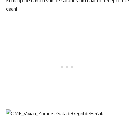
Klink op de namen van de salades om naar de recepten te
gaan!