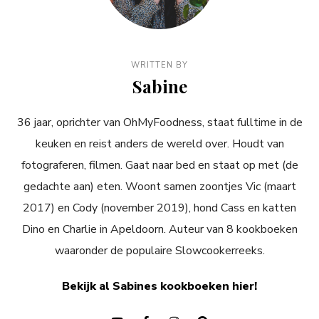
WRITTEN BY
Sabine
36 jaar, oprichter van OhMyFoodness, staat fulltime in de
keuken en reist anders de wereld over. Houdt van
fotograferen, filmen. Gaat naar bed en staat op met (de
gedachte aan) eten. Woont samen zoontjes Vic (maart
2017) en Cody (november 2019), hond Cass en katten
Dino en Charlie in Apeldoorn. Auteur van 8 kookboeken
waaronder de populaire Slowcookerreeks.
Bekijk al Sabines kookboeken hier!