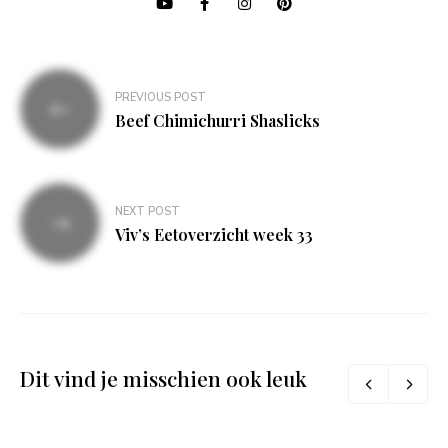
Bericht
PREVIOUS POST
navigatie
Beef Chimichurri Shaslicks
NEXT POST
Viv’s Eetoverzicht week 33
Dit vind je misschien ook leuk