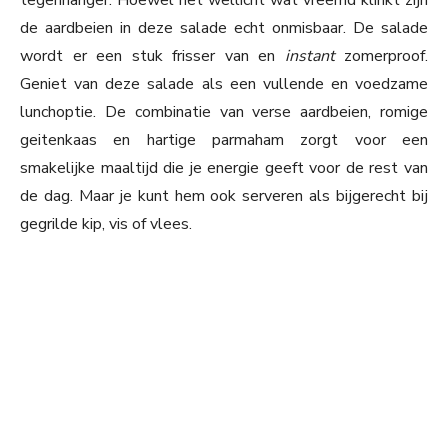
tegenhanger. Hoewel het wellicht wat vreemd klinkt zijn
de aardbeien in deze salade echt onmisbaar. De salade
wordt er een stuk frisser van en
instant
zomerproof.
Geniet van deze salade als een vullende en voedzame
lunchoptie. De combinatie van verse aardbeien, romige
geitenkaas en hartige parmaham zorgt voor een
smakelijke maaltijd die je energie geeft voor de rest van
de dag. Maar je kunt hem ook serveren als bijgerecht bij
gegrilde kip, vis of vlees.