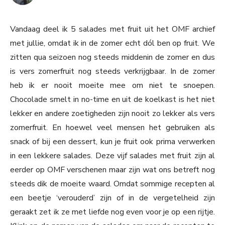
Vandaag deel ik 5 salades met fruit uit het OMF archief
met jullie, omdat ik in de zomer echt dól ben op fruit. We
zitten qua seizoen nog steeds middenin de zomer en dus
is vers zomerfruit nog steeds verkrijgbaar. In de zomer
heb ik er nooit moeite mee om niet te snoepen.
Chocolade smelt in no-time en uit de koelkast is het niet
lekker en andere zoetigheden zijn nooit zo lekker als vers
zomerfruit. En hoewel veel mensen het gebruiken als
snack of bij een dessert, kun je fruit ook prima verwerken
in een lekkere salades. Deze vijf salades met fruit zijn al
eerder op OMF verschenen maar zijn wat ons betreft nog
steeds dik de moeite waard. Omdat sommige recepten al
een beetje ‘verouderd’ zijn of in de vergetelheid zijn
geraakt zet ik ze met liefde nog even voor je op een rijtje.