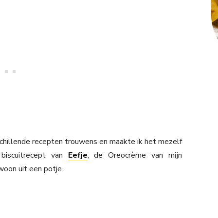
schillende recepten trouwens en maakte ik het mezelf
 biscuitrecept van
Eefje
, de Oreocrème van mijn
oon uit een potje.