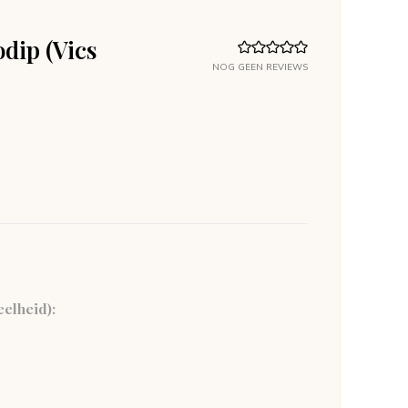
odip (Vics
NOG GEEN REVIEWS
eelheid):