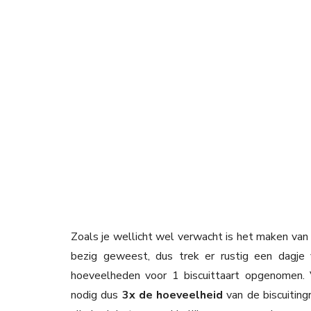
Zoals je wellicht wel verwacht is het maken van d
bezig geweest, dus trek er rustig een dagje v
hoeveelheden voor 1 biscuittaart opgenomen. 
nodig dus
3x de hoeveelheid
van de biscuitin