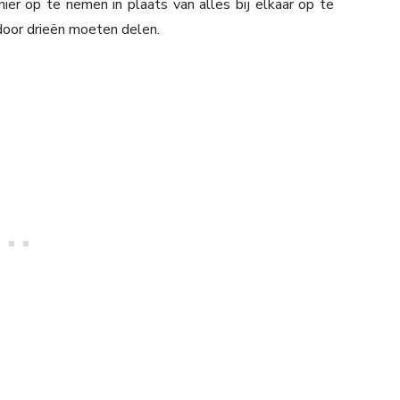
er op te nemen in plaats van alles bij elkaar op te
 door drieën moeten delen.