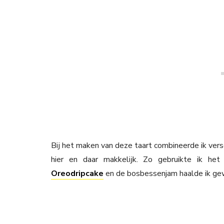
Bij het maken van deze taart combineerde ik ver
hier en daar makkelijk. Zo gebruikte ik het
Oreodripcake
en de bosbessenjam haalde ik gew