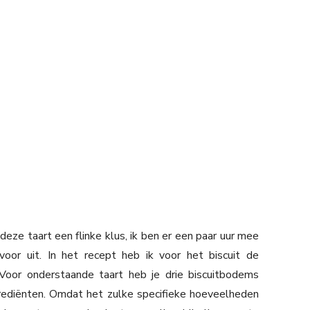
eze taart een flinke klus, ik ben er een paar uur mee
oor uit. In het recept heb ik voor het biscuit de
Voor onderstaande taart heb je drie biscuitbodems
grediënten. Omdat het zulke specifieke hoeveelheden