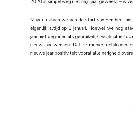
2020 is simpelweg niet mijn jaar geweest – ik verg
Maar nu staan we aan de start van een heel nieuw
eigenlijk altijd op 1 januari. Hoewel we nog s
jaar niet beginnen als gebruikelijk, wil ik jullie t
nieuw jaar wensen. Dat ‘ie mooier, gelukkiger e
nieuwe jaar positiviteit vooral alle narigheid ove