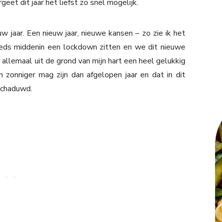
eet dit jaar het liefst zo snel mogelijk.
 jaar. Een nieuw jaar, nieuwe kansen – zo zie ik het
teeds middenin een lockdown zitten en we dit nieuwe
och allemaal uit de grond van mijn hart een heel gelukkig
n zonniger mag zijn dan afgelopen jaar en dat in dit
rschaduwd.