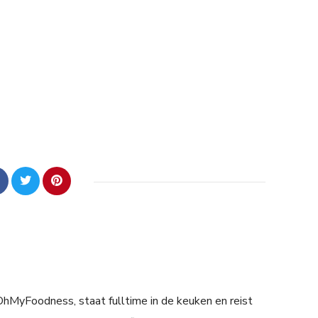
 OhMyFoodness, staat fulltime in de keuken en reist