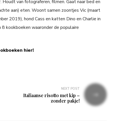
. Houdt van fotograferen, filmen. Gaat naar bed en
achte aan) eten. Woont samen zoontjes Vic (maart
er 2019), hond Cass en katten Dino en Charlie in
n 8 kookboeken waaronder de populaire
ookboeken hier!
NEXT POST
Italiaanse risotto met kip –
zonder pakje!