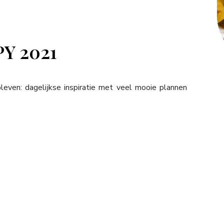
Y 2021
even: dagelijkse inspiratie met veel mooie plannen