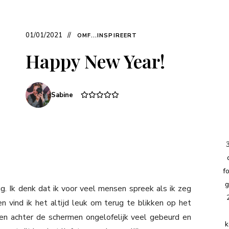
01/01/2021
OMF...INSPIREERT
Happy New Year!
Sabine
f
g
ug. Ik denk dat ik voor veel mensen spreek als ik zeg
n vind ik het altijd leuk om terug te blikken op het
- en achter de schermen ongelofelijk veel gebeurd en
k