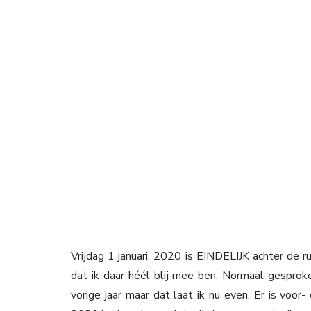
Vrijdag 1 januari, 2020 is EINDELIJK achter de r
dat ik daar héél blij mee ben. Normaal gesproke
vorige jaar maar dat laat ik nu even. Er is voor