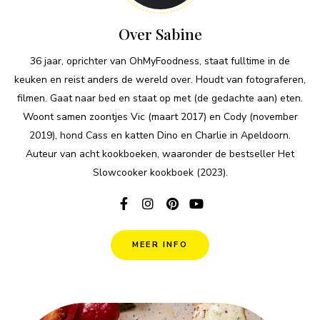
Over Sabine
36 jaar, oprichter van OhMyFoodness, staat fulltime in de
keuken en reist anders de wereld over. Houdt van fotograferen,
filmen. Gaat naar bed en staat op met (de gedachte aan) eten.
Woont samen zoontjes Vic (maart 2017) en Cody (november
2019), hond Cass en katten Dino en Charlie in Apeldoorn.
Auteur van acht kookboeken, waaronder de bestseller Het
Slowcooker kookboek (2023).
MEER INFO