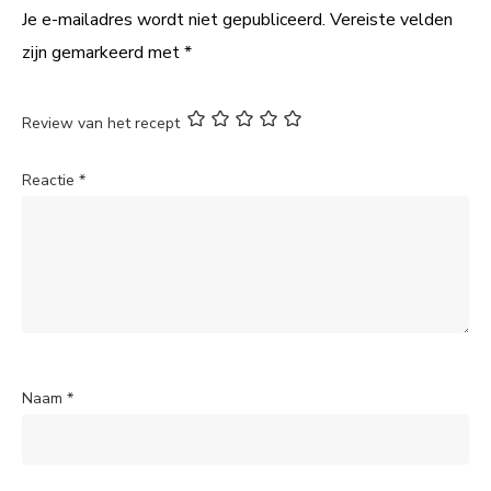
Je e-mailadres wordt niet gepubliceerd.
Vereiste velden
zijn gemarkeerd met
*
Review van het recept
Reactie
*
Naam
*