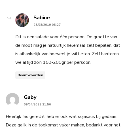
says:
Sabine
23/08/2019 08:27
Dit is een salade voor één persoon. De grootte van
de moot mag je natuurlijk helemaal zelf bepalen, dat
is afhankelijk van hoeveel je wilt eten. Zelf hanteren
we altijd zo’n 150-200gr per persoon.
Beantwoorden
says:
Gaby
09/04/2022 21:56
Heerlijk fris gerecht, heb er ook wat sojasaus bij gedaan.
Deze ga ik in de toekomst vaker maken, bedankt voor het