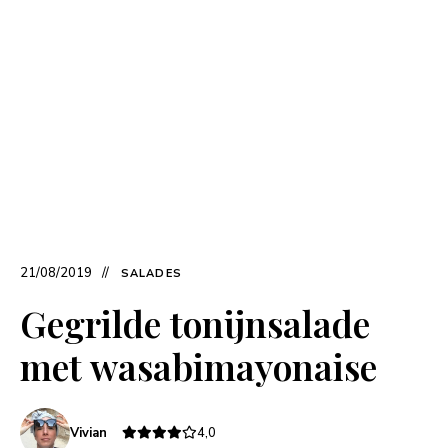
21/08/2019
SALADES
Gegrilde tonijnsalade
met wasabimayonaise
Vivian
4,0