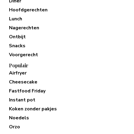
Diner
Hoofdgerechten
Lunch
Nagerechten
Ontbijt
Snacks
Voorgerecht
Populair
Airfryer
Cheesecake
Fastfood Friday
Instant pot
Koken zonder pakjes
Noedels
Orzo