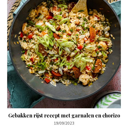
Gebakken rijst recept met garnalen en chorizo
19/09/2023