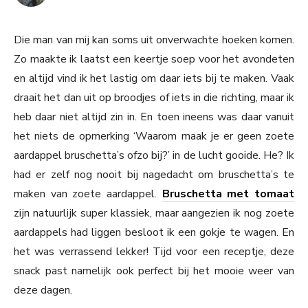
Die man van mij kan soms uit onverwachte hoeken komen.
Zo maakte ik laatst een keertje soep voor het avondeten
en altijd vind ik het lastig om daar iets bij te maken. Vaak
draait het dan uit op broodjes of iets in die richting, maar ik
heb daar niet altijd zin in. En toen ineens was daar vanuit
het niets de opmerking ‘Waarom maak je er geen zoete
aardappel bruschetta’s ofzo bij?’ in de lucht gooide. He? Ik
had er zelf nog nooit bij nagedacht om bruschetta’s te
maken van zoete aardappel.
Bruschetta met tomaat
zijn natuurlijk super klassiek, maar aangezien ik nog zoete
aardappels had liggen besloot ik een gokje te wagen. En
het was verrassend lekker! Tijd voor een receptje, deze
snack past namelijk ook perfect bij het mooie weer van
deze dagen.