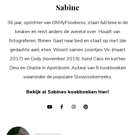
Sabine
36 jaar, oprichter van OhMyFoodness, staat fulltime in de
keuken en reist anders de wereld over. Houdt van
fotograferen, filmen. Gaat naar bed en staat op met (de
gedachte aan) eten. Woont samen zoontjes Vic (maart
2017) en Cody (november 2019), hond Cass en katten
Dino en Charlie in Apeldoorn. Auteur van 8 kookboeken
waaronder de populaire Slowcookerreeks.
Bekijk al Sabines kookboeken hier!
Bericht