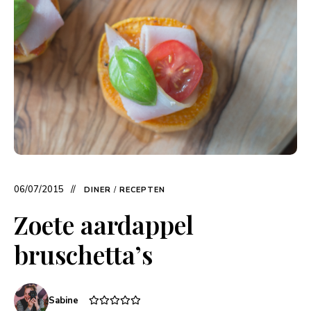
06/07/2015
DINER
/
RECEPTEN
Zoete aardappel
bruschetta’s
Sabine