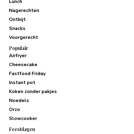
Lunch
Nagerechten
Ontbijt
Snacks
Voorgerecht
Populair
Airfryer
Cheesecake
Fastfood Friday
Instant pot
Koken zonder pakjes
Noedels
Orzo
Slowcooker
Feestdagen