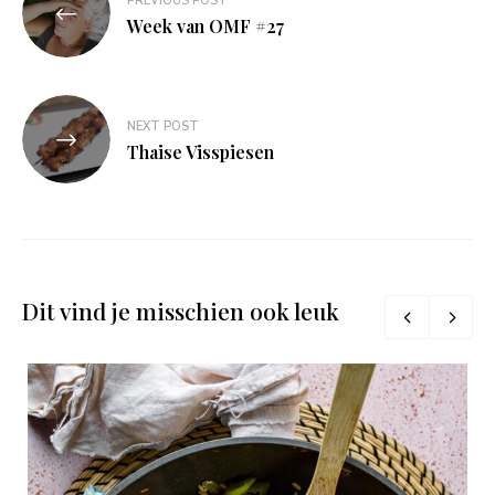
PREVIOUS POST
navigatie
Week van OMF #27
NEXT POST
Thaise Visspiesen
Dit vind je misschien ook leuk