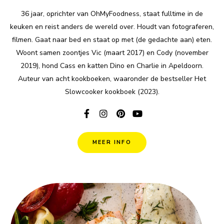
36 jaar, oprichter van OhMyFoodness, staat fulltime in de
keuken en reist anders de wereld over. Houdt van fotograferen,
filmen. Gaat naar bed en staat op met (de gedachte aan) eten.
Woont samen zoontjes Vic (maart 2017) en Cody (november
2019), hond Cass en katten Dino en Charlie in Apeldoorn.
Auteur van acht kookboeken, waaronder de bestseller Het
Slowcooker kookboek (2023).
MEER INFO