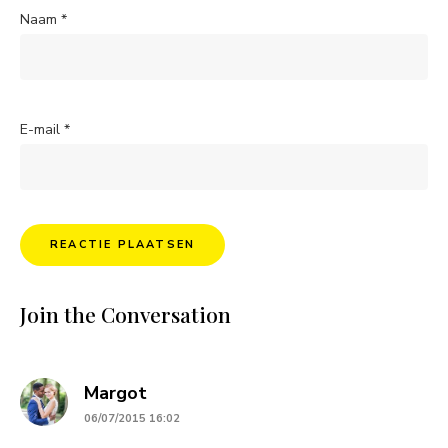
Naam
*
E-mail
*
Join the Conversation
says:
Margot
06/07/2015 16:02