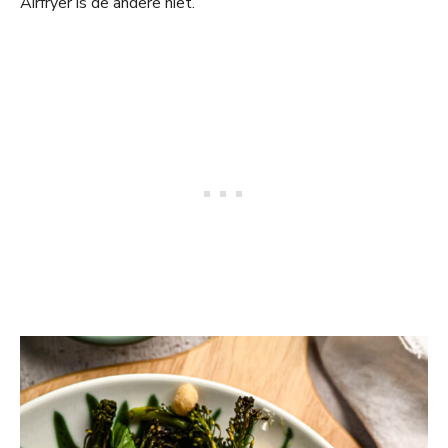
Airfryer is de andere niet.