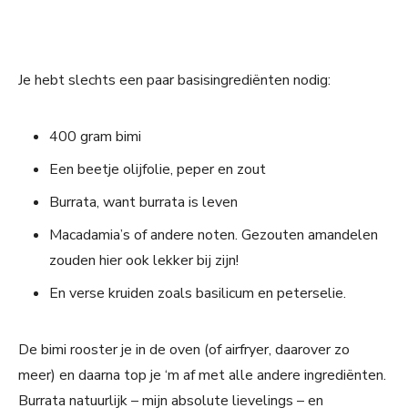
Je hebt slechts een paar basisingrediënten nodig:
400 gram bimi
Een beetje olijfolie, peper en zout
Burrata, want burrata is leven
Macadamia’s of andere noten. Gezouten amandelen
zouden hier ook lekker bij zijn!
En verse kruiden zoals basilicum en peterselie.
De bimi rooster je in de oven (of airfryer, daarover zo
meer) en daarna top je ‘m af met alle andere ingrediënten.
Burrata natuurlijk – mijn absolute lievelings – en