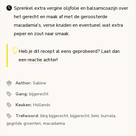
Sprenkel extra vergine olijfolie en balsamicoazijn over
het gerecht en maak af met de geroosterde
macadamia's, verse kruiden en eventueel wat extra
peper en zout naar smaak.
Heb je dit recept al eens geprobeerd? Laat dan
een
reactie
achter!
Author:
Sabine
Gang:
bijgerecht
Keuken:
Hollands
Trefwoord:
bbq bijgerecht, bijgerecht, bimi, burrata,
gegrilde groenten, macadamia