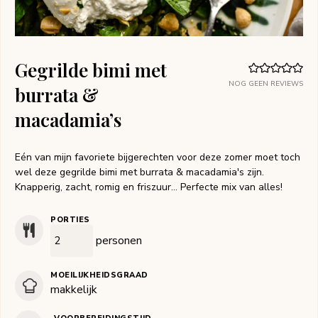
Gegrilde bimi met
NOG GEEN REVIEWS
burrata &
macadamia’s
Eén van mijn favoriete bijgerechten voor deze zomer moet toch
wel deze gegrilde bimi met burrata & macadamia's zijn.
Knapperig, zacht, romig en friszuur… Perfecte mix van alles!
PORTIES
personen
MOEILIJKHEIDSGRAAD
makkelijk