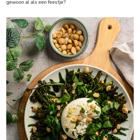
gewoon al als een feestje?