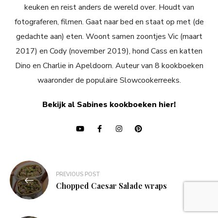
keuken en reist anders de wereld over. Houdt van
fotograferen, filmen. Gaat naar bed en staat op met (de
gedachte aan) eten. Woont samen zoontjes Vic (maart
2017) en Cody (november 2019), hond Cass en katten
Dino en Charlie in Apeldoorn. Auteur van 8 kookboeken
waaronder de populaire Slowcookerreeks.
Bekijk al Sabines kookboeken hier!
Bericht
PREVIOUS POST
navigatie
Chopped Caesar Salade wraps