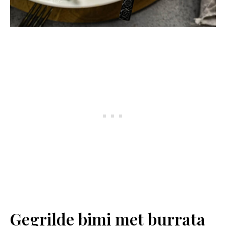
Gegrilde bimi met burrata