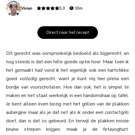
Vivian
5,0
30m
Direct naar het recept
Dit gerecht was oorspronkelijk bedoeld als bijgerecht, en
nog steeds is dat een héle goede optie hoor. Maar toen ik
het gemaakt had vond ik het eigenlijk ook een hartstikke
goed
volledig
gerecht, want je kunt mij hier prima een
bordje van voorschotelen. Hoe dan ook, het is simpel te
maken en het staat werkelijk in een handomdraai op tafel.
Je bent alleen even bezig met het grillen van de plakken
aubergine maar als je dat net als ik onder een contactgrill
doet, dan is dat zo gebeurd. En terwijl de plakken mooie
bruine strepen krijgen, maak je de fetayoghurt.