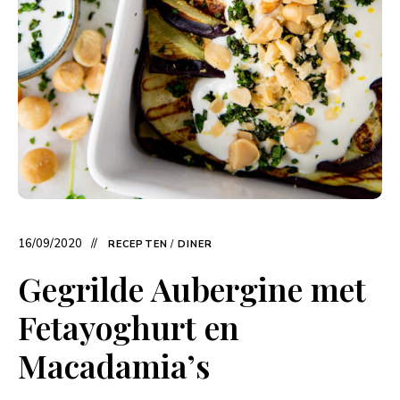
16/09/2020
RECEPTEN
/
DINER
Gegrilde Aubergine met
Fetayoghurt en
Macadamia’s