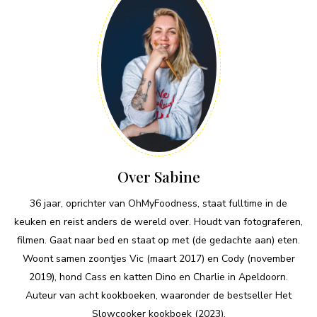
Over Sabine
36 jaar, oprichter van OhMyFoodness, staat fulltime in de
keuken en reist anders de wereld over. Houdt van fotograferen,
filmen. Gaat naar bed en staat op met (de gedachte aan) eten.
Woont samen zoontjes Vic (maart 2017) en Cody (november
2019), hond Cass en katten Dino en Charlie in Apeldoorn.
Auteur van acht kookboeken, waaronder de bestseller Het
Slowcooker kookboek (2023).