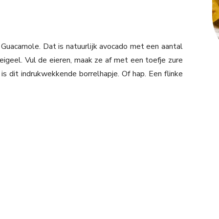
. Guacamole. Dat is natuurlijk avocado met een aantal
igeel. Vul de eieren, maak ze af met een toefje zure
s dit indrukwekkende borrelhapje. Of hap. Een flinke