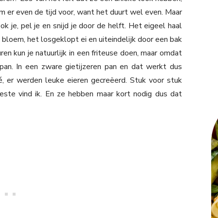
m er even de tijd voor, want het duurt wel even. Maar
 je, pel je en snijd je door de helft. Het eigeel haal
e bloem, het losgeklopt ei en uiteindelijk door een bak
en kun je natuurlijk in een friteuse doen, maar omdat
e pan. In een zware gietijzeren pan en dat werkt dus
, er werden leuke eieren gecreëerd. Stuk voor stuk
este vind ik. En ze hebben maar kort nodig dus dat