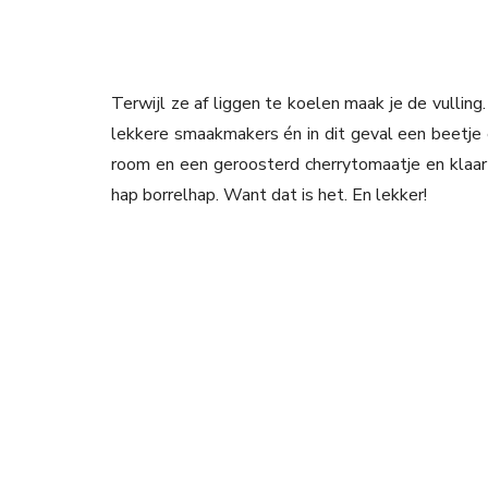
Terwijl ze af liggen te koelen maak je de vulling
lekkere smaakmakers én in dit geval een beetje e
room en een geroosterd cherrytomaatje en klaar i
hap borrelhap. Want dat is het. En lekker!