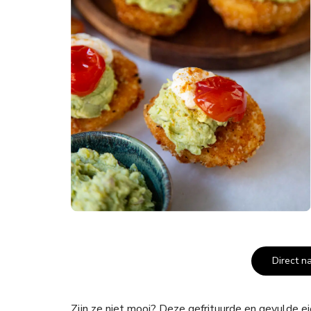
Direct n
Zijn ze niet mooi? Deze gefrituurde en gevulde ei