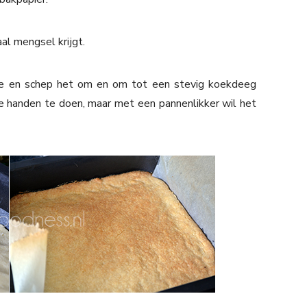
al mengsel krijgt.
oe en schep het om en om tot een stevig koekdeeg
e handen te doen, maar met een pannenlikker wil het