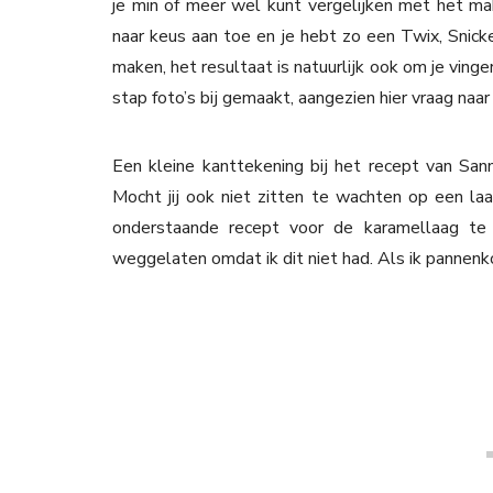
je min of meer wel kunt vergelijken met het ma
naar keus aan toe en je hebt zo een Twix, Snick
maken, het resultaat is natuurlijk ook om je vinge
stap foto’s bij gemaakt, aangezien hier vraag naar
Een kleine kanttekening bij het recept van San
Mocht jij ook niet zitten te wachten op een laa
onderstaande recept voor de karamellaag te
weggelaten omdat ik dit niet had. Als ik pannenko