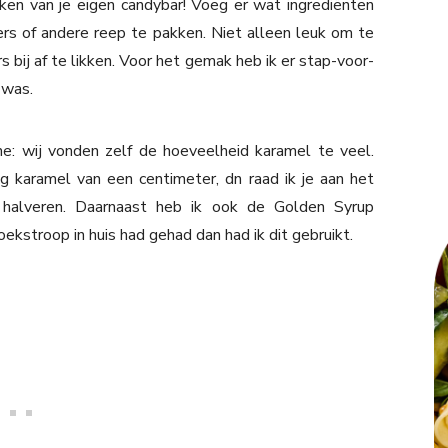
ken van je eigen candybar! Voeg er wat ingrediënten
ers of andere reep te pakken. Niet alleen leuk om te
rs bij af te likken. Voor het gemak heb ik er stap-voor-
 was.
ne: wij vonden zelf de hoeveelheid karamel te veel.
g karamel van een centimeter, dn raad ik je aan het
 halveren. Daarnaast heb ik ook de Golden Syrup
ekstroop in huis had gehad dan had ik dit gebruikt.