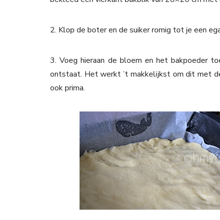
2. Klop de boter en de suiker romig tot je een ega
3. Voeg hieraan de bloem en het bakpoeder t
ontstaat. Het werkt ’t makkelijkst om dit met d
ook prima.