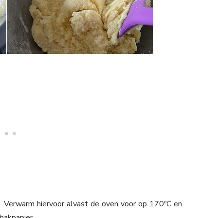
 Verwarm hiervoor alvast de oven voor op 170ºC en
bakpapier.