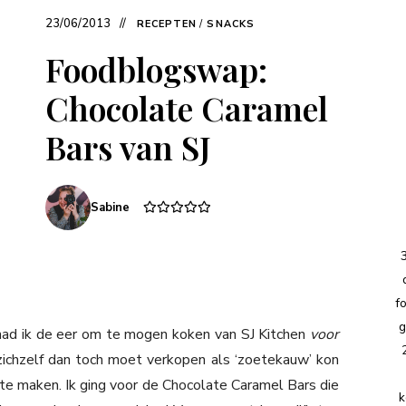
23/06/2013
RECEPTEN
/
SNACKS
Foodblogswap:
Chocolate Caramel
Bars van SJ
Sabine
f
g
ad ik de eer om te mogen koken van SJ Kitchen
voor
 zichzelf dan toch moet verkopen als ‘zoetekauw’ kon
te maken. Ik ging voor de Chocolate Caramel Bars die
k