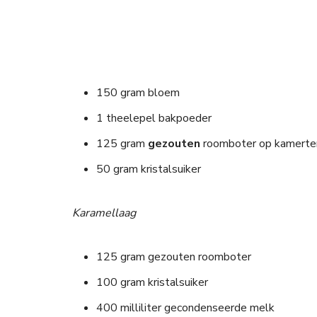
150 gram bloem
1 theelepel bakpoeder
125 gram
gezouten
roomboter op kamerte
50 gram kristalsuiker
Karamellaag
125 gram gezouten roomboter
100 gram kristalsuiker
400 milliliter gecondenseerde melk