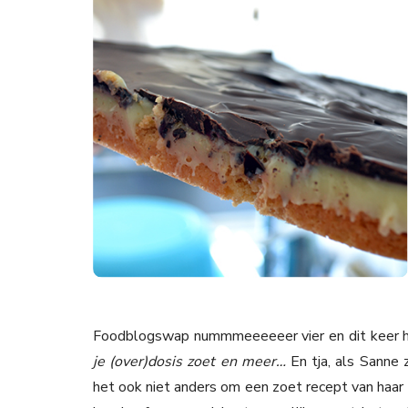
Foodblogswap nummmeeeeeer vier en dit keer h
je (over)dosis zoet en meer…
En tja, als Sanne
het ook niet anders om een zoet recept van haar 