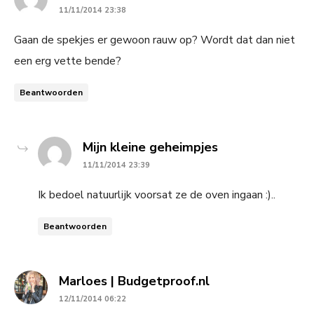
11/11/2014 23:38
Gaan de spekjes er gewoon rauw op? Wordt dat dan niet
een erg vette bende?
Beantwoorden
says:
Mijn kleine geheimpjes
11/11/2014 23:39
Ik bedoel natuurlijk voorsat ze de oven ingaan :)..
Beantwoorden
says:
Marloes | Budgetproof.nl
12/11/2014 06:22