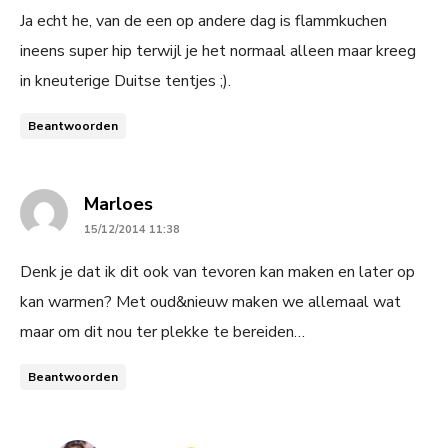
Ja echt he, van de een op andere dag is flammkuchen
ineens super hip terwijl je het normaal alleen maar kreeg
in kneuterige Duitse tentjes ;).
Beantwoorden
says:
Marloes
15/12/2014 11:38
Denk je dat ik dit ook van tevoren kan maken en later op
kan warmen? Met oud&nieuw maken we allemaal wat
maar om dit nou ter plekke te bereiden…
Beantwoorden