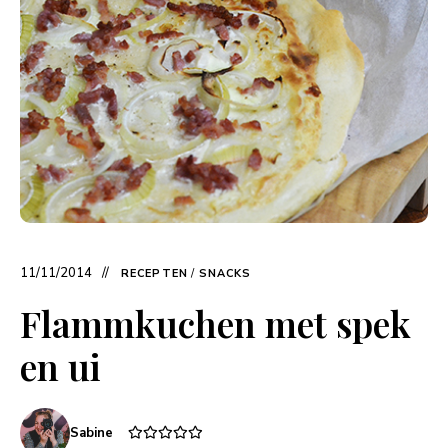
11/11/2014
RECEPTEN
/
SNACKS
Flammkuchen met spek
en ui
Sabine