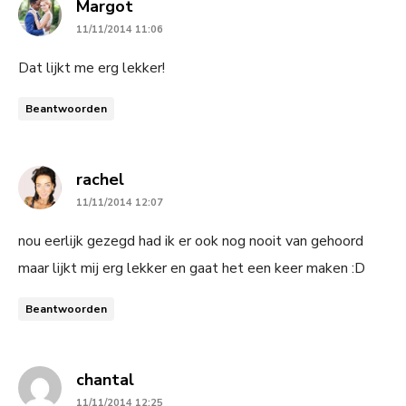
says:
Margot
11/11/2014 11:06
Dat lijkt me erg lekker!
Beantwoorden
says:
rachel
11/11/2014 12:07
nou eerlijk gezegd had ik er ook nog nooit van gehoord
maar lijkt mij erg lekker en gaat het een keer maken :D
Beantwoorden
says:
chantal
11/11/2014 12:25