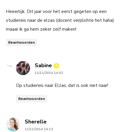
Heeerlijk. Dit jaar voor het eerst gegeten op een
studiereis naar de elzas (docent verplichte het haha)
maaar ik ga hem zeker zelf maken!
Beantwoorden
says:
Sabine
11/11/2014 14:02
Op studiereis naar Elzas, dat is ook niet naar!
Beantwoorden
says:
Sherelle
11/11/2014 14:13