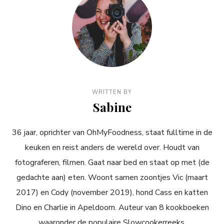
WRITTEN BY
Sabine
36 jaar, oprichter van OhMyFoodness, staat fulltime in de
keuken en reist anders de wereld over. Houdt van
fotograferen, filmen. Gaat naar bed en staat op met (de
gedachte aan) eten. Woont samen zoontjes Vic (maart
2017) en Cody (november 2019), hond Cass en katten
Dino en Charlie in Apeldoorn. Auteur van 8 kookboeken
waaronder de populaire Slowcookerreeks.