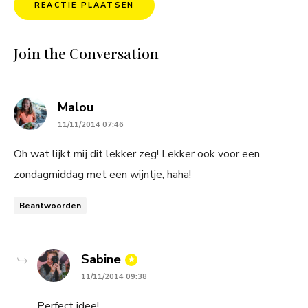
Join the Conversation
says:
Malou
11/11/2014 07:46
Oh wat lijkt mij dit lekker zeg! Lekker ook voor een
zondagmiddag met een wijntje, haha!
Beantwoorden
says:
Sabine
11/11/2014 09:38
Perfect idee!