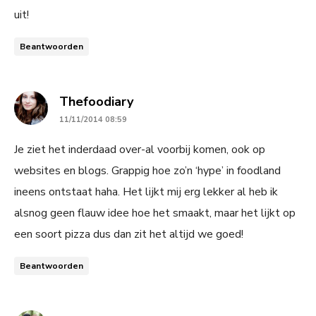
uit!
Beantwoorden
says:
Thefoodiary
11/11/2014 08:59
Je ziet het inderdaad over-al voorbij komen, ook op
websites en blogs. Grappig hoe zo’n ‘hype’ in foodland
ineens ontstaat haha. Het lijkt mij erg lekker al heb ik
alsnog geen flauw idee hoe het smaakt, maar het lijkt op
een soort pizza dus dan zit het altijd we goed!
Beantwoorden