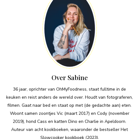
Over Sabine
36 jaar, oprichter van OhMyFoodness, staat fulltime in de
keuken en reist anders de wereld over. Houdt van fotograferen,
filmen. Gaat naar bed en staat op met (de gedachte aan) eten.
Woont samen zoontjes Vic (maart 2017) en Cody (november
2019), hond Cass en katten Dino en Charlie in Apeldoorn.
Auteur van acht kookboeken, waaronder de bestseller Het
Slowcooker kookboek (2023).