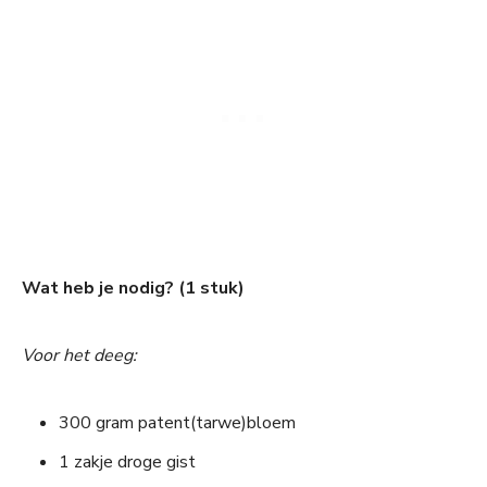
Wat heb je nodig? (1 stuk)
Voor het deeg:
300 gram patent(tarwe)bloem
1 zakje droge gist