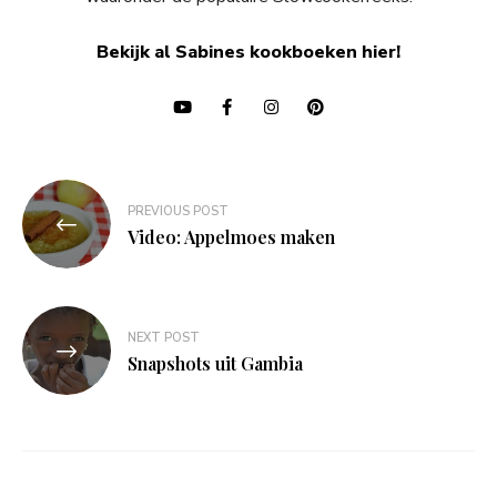
Bekijk al Sabines kookboeken hier!
Bericht
PREVIOUS POST
navigatie
Video: Appelmoes maken
NEXT POST
Snapshots uit Gambia