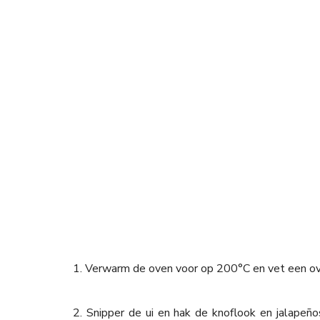
1. Verwarm de oven voor op 200°C en vet een oven
2. Snipper de ui en hak de knoflook en jalapeño