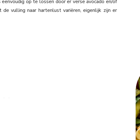
s eenvoudig op te lossen door er verse avocado en/of
de vulling naar hartenlust variëren, eigenlijk zijn er