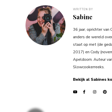
WRITTEN BY
Sabine
36 jaar, oprichter van
anders de wereld over
staat op met (de ged
2017) en Cody (novemb
Apeldoorn. Auteur va
Slowcookerreeks.
Bekijk al Sabines k