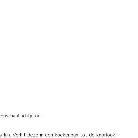
schaal lichtjes in.
s fijn. Verhit deze in een koekenpan tot de knoflook