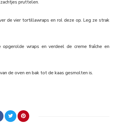
 zachtjes pruttelen.
er de vier tortillawraps en rol deze op. Leg ze strak
 opgerolde wraps en verdeel de creme fraîche en
n van de oven en bak tot de kaas gesmolten is.