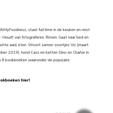
 OhMyFoodness, staat fulltime in de keuken en reist
. Houdt van fotograferen, filmen. Gaat naar bed en
achte aan) eten. Woont samen zoontjes Vic (maart
er 2019), hond Cass en katten Dino en Charlie in
n 8 kookboeken waaronder de populaire
ookboeken hier!