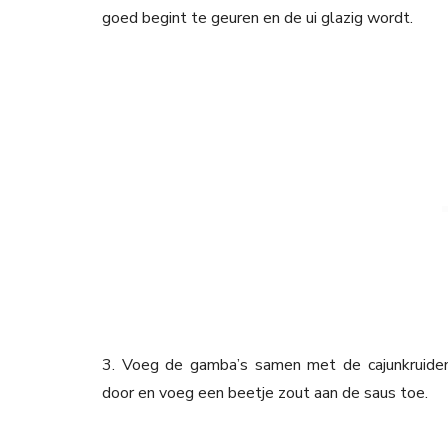
goed begint te geuren en de ui glazig wordt.
3. Voeg de gamba’s samen met de cajunkruiden
door en voeg een beetje zout aan de saus toe.