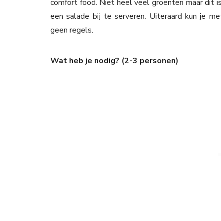
comfort food. Niet heel veel groenten maar dit i
een salade bij te serveren. Uiteraard kun je met 
geen regels.
Wat heb je nodig? (2-3 personen)