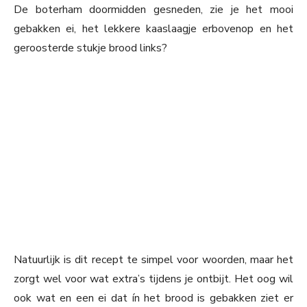
De boterham doormidden gesneden, zie je het mooi
gebakken ei, het lekkere kaaslaagje erbovenop en het
geroosterde stukje brood links?
Natuurlijk is dit recept te simpel voor woorden, maar het
zorgt wel voor wat extra’s tijdens je ontbijt. Het oog wil
ook wat en een ei dat ín het brood is gebakken ziet er