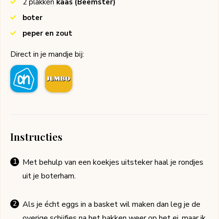
2
plakken
kaas
(Beemster)
boter
peper en zout
Direct in je mandje bij:
Instructies
Met behulp van een koekjes uitsteker haal je rondjes
uit je boterham.
Als je écht eggs in a basket wil maken dan leg je de
overige schijfjes na het bakken weer op het ei, maar ik