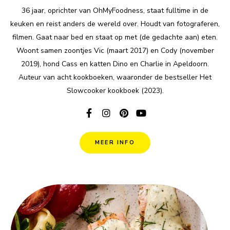
36 jaar, oprichter van OhMyFoodness, staat fulltime in de
keuken en reist anders de wereld over. Houdt van fotograferen,
filmen. Gaat naar bed en staat op met (de gedachte aan) eten.
Woont samen zoontjes Vic (maart 2017) en Cody (november
2019), hond Cass en katten Dino en Charlie in Apeldoorn.
Auteur van acht kookboeken, waaronder de bestseller Het
Slowcooker kookboek (2023).
MEER INFO