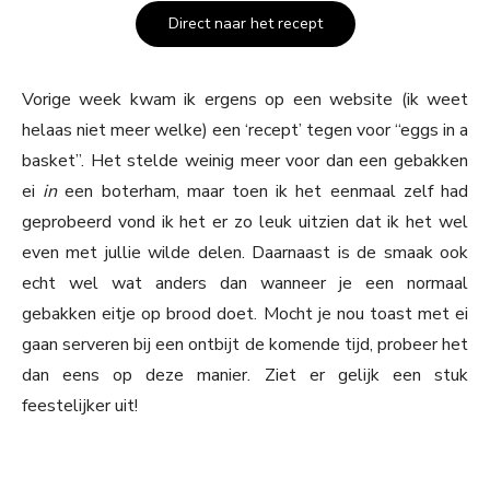
Direct naar het recept
Vorige week kwam ik ergens op een website (ik weet
helaas niet meer welke) een ‘recept’ tegen voor “eggs in a
basket”. Het stelde weinig meer voor dan een gebakken
ei
in
een boterham, maar toen ik het eenmaal zelf had
geprobeerd vond ik het er zo leuk uitzien dat ik het wel
even met jullie wilde delen. Daarnaast is de smaak ook
echt wel wat anders dan wanneer je een normaal
gebakken eitje op brood doet. Mocht je nou toast met ei
gaan serveren bij een ontbijt de komende tijd, probeer het
dan eens op deze manier. Ziet er gelijk een stuk
feestelijker uit!