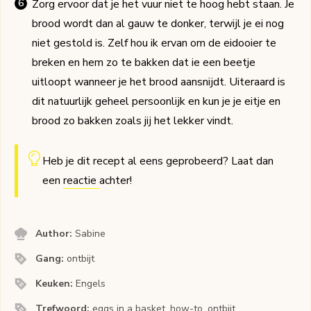
Zorg ervoor dat je het vuur niet te hoog hebt staan. Je
brood wordt dan al gauw te donker, terwijl je ei nog
niet gestold is. Zelf hou ik ervan om de eidooier te
breken en hem zo te bakken dat ie een beetje
uitloopt wanneer je het brood aansnijdt. Uiteraard is
dit natuurlijk geheel persoonlijk en kun je je eitje en
brood zo bakken zoals jij het lekker vindt.
Heb je dit recept al eens geprobeerd? Laat dan
een
reactie
achter!
Author:
Sabine
Gang:
ontbijt
Keuken:
Engels
Trefwoord:
eggs in a basket, how-to, ontbijt