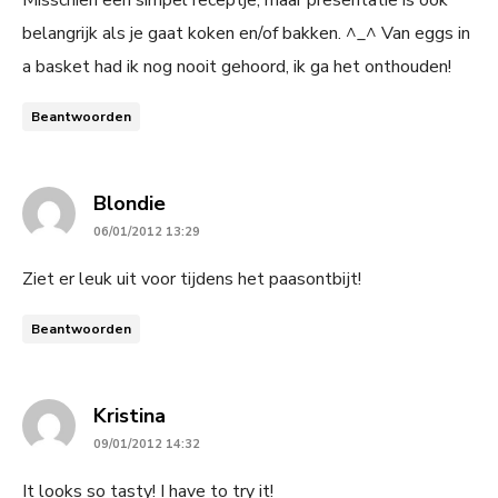
belangrijk als je gaat koken en/of bakken. ^_^ Van eggs in
a basket had ik nog nooit gehoord, ik ga het onthouden!
Beantwoorden
says:
Blondie
06/01/2012 13:29
Ziet er leuk uit voor tijdens het paasontbijt!
Beantwoorden
says:
Kristina
09/01/2012 14:32
It looks so tasty! I have to try it!