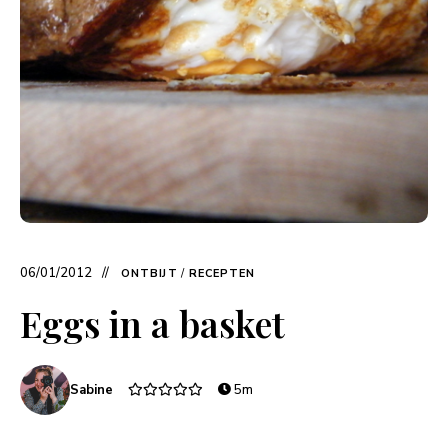
06/01/2012
ONTBIJT
/
RECEPTEN
Eggs in a basket
Sabine
5m