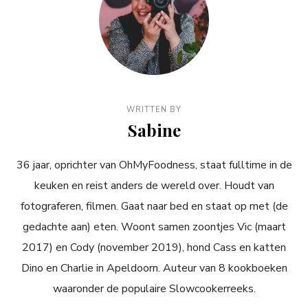
WRITTEN BY
Sabine
36 jaar, oprichter van OhMyFoodness, staat fulltime in de
keuken en reist anders de wereld over. Houdt van
fotograferen, filmen. Gaat naar bed en staat op met (de
gedachte aan) eten. Woont samen zoontjes Vic (maart
2017) en Cody (november 2019), hond Cass en katten
Dino en Charlie in Apeldoorn. Auteur van 8 kookboeken
waaronder de populaire Slowcookerreeks.