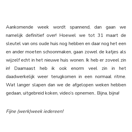
Aankomende week wordt spannend, dan gaan we
namelijk definitief over! Hoewel we tot 31 maart de
sleutel van ons oude huis nog hebben en daar nog het een
en ander moeten schoonmaken, gaan zowel de katjes als
wijzelf echt in het nieuwe huis wonen. Ik heb er zoveel zin
in! Daarnaast heb ik ook enorm veel zin in het
daadwerkelijk weer terugkomen in een normaal ritme.
Wat langer slapen dan we de afgelopen weken hebben
gedaan, uitgebreid koken, video’s opnemen.. Bijna, bijna!
Fijne (werk)week iedereen!