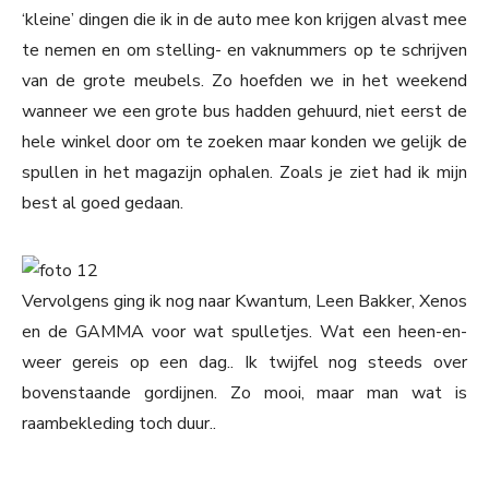
‘kleine’ dingen die ik in de auto mee kon krijgen alvast mee
te nemen en om stelling- en vaknummers op te schrijven
van de grote meubels. Zo hoefden we in het weekend
wanneer we een grote bus hadden gehuurd, niet eerst de
hele winkel door om te zoeken maar konden we gelijk de
spullen in het magazijn ophalen. Zoals je ziet had ik mijn
best al goed gedaan.
Vervolgens ging ik nog naar Kwantum, Leen Bakker, Xenos
en de GAMMA voor wat spulletjes. Wat een heen-en-
weer gereis op een dag.. Ik twijfel nog steeds over
bovenstaande gordijnen. Zo mooi, maar man wat is
raambekleding toch duur..