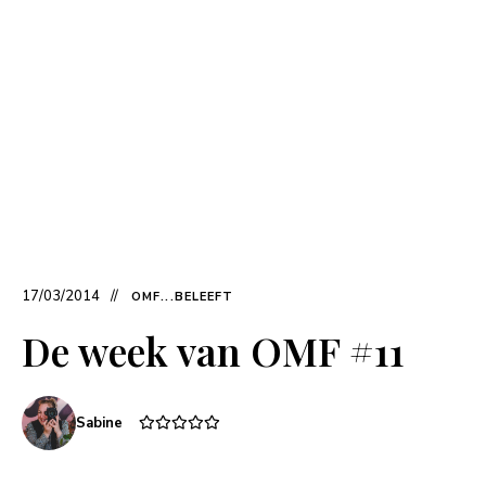
17/03/2014
OMF...BELEEFT
De week van OMF #11
Sabine