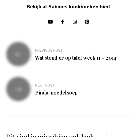
Bekijk al Sabines kookboeken hier!
Bericht
PREVIOUS POST
navigatie
Wat stond er op tafel week 11 – 2014
NEXT POST
Pinda-noedelsoep
Dit vind je misschien ook leuk