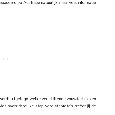
ebaseerd op Australië natuurlijk, maar veel informatie
n wordt uitgelegd welke verschillende vouwtechnieken
t overzichtelijke stap-voor-stapfoto’s creëer jij de