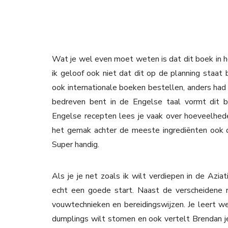
Wat je wel even moet weten is dat dit boek in he
ik geloof ook niet dat dit op de planning staat 
ook internationale boeken bestellen, anders had 
bedreven bent in de Engelse taal vormt dit bo
Engelse recepten lees je vaak over hoeveelhed
het gemak achter de meeste ingrediënten ook
Super handig.
Als je je net zoals ik wilt verdiepen in de Azia
echt een goede start. Naast de verscheidene r
vouwtechnieken en bereidingswijzen. Je leert w
dumplings wilt stomen en ook vertelt Brendan je