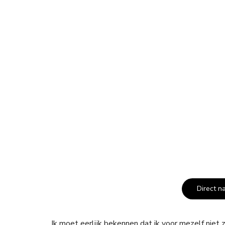
Direct n
Ik moet eerlijk bekennen dat ik voor mezelf niet 