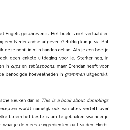
t Engels geschreven is. Het boek is niet vertaald en
bij een Nederlandse uitgever. Gelukkig kun je via Bol
ik deze nooit in mijn handen gehad. Als je een beetje
ek geen enkele uitdaging voor je. Sterker nog, in
en in
cups
en
tablespoons,
maar Brendan heeft voor
 de benodigde hoeveelheden in
grammen
uitgedrukt.
tische keuken dan is
This is a book about dumplings
ecepten wordt namelijk ook van alles vertelt over
elke bloem het beste is om te gebruiken wanneer je
 waar je de meeste ingrediënten kunt vinden. Hierbij