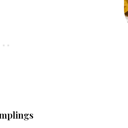
umplings