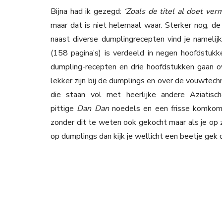
Bijna had ik gezegd:
‘Zoals de titel al doet ve
maar dat is niet helemaal waar. Sterker nog, de 
naast diverse dumplingrecepten vind je namelijk
(158 pagina’s) is verdeeld in negen hoofdstukk
dumpling-recepten en drie hoofdstukken gaan o
lekker zijn bij de dumplings en over de vouwtech
die staan vol met heerlijke andere Aziatis
pittige
Dan Dan
noedels en een frisse komkomm
zonder dit te weten ook gekocht maar als je op 
op dumplings dan kijk je wellicht een beetje gek 