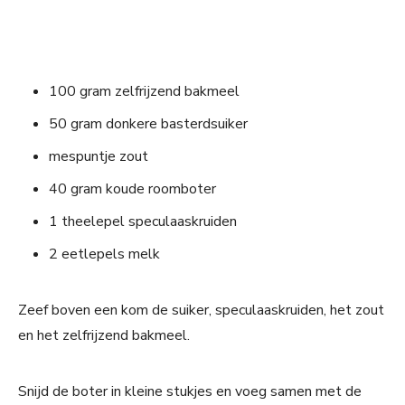
100 gram zelfrijzend bakmeel
50 gram donkere basterdsuiker
mespuntje zout
40 gram koude roomboter
1 theelepel speculaaskruiden
2 eetlepels melk
Zeef boven een kom de suiker, speculaaskruiden, het zout
en het zelfrijzend bakmeel.
Snijd de boter in kleine stukjes en voeg samen met de