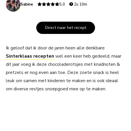
Sabine
5,0
2u 10m
Direct naar het recept
Ik geloof dat ik door de jaren heen alle denkbare
Sinterklaas recepten
wel een keer heb gedeeld, maar
dit jaar voeg ik deze chocoladerotsjes met kruidnoten &
pretzels er nog even aan toe. Deze zoete snack is heel
leuk om samen met kinderen te maken en is ook ideaal
om diverse restjes snoepgoed mee op te maken.