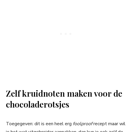
Zelf kruidnoten maken voor de
chocoladerotsjes
Toegegeven: dit is een heel erg
foolproof
recept maar wil
je het wat uitgebreider aanpakken, dan kun je ook zelf de