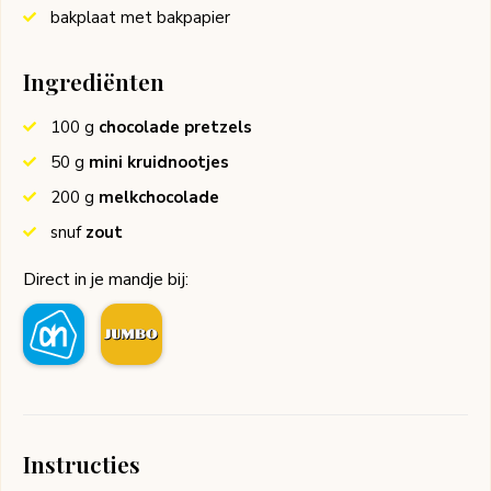
bakplaat met bakpapier
Ingrediënten
100
g
chocolade pretzels
50
g
mini kruidnootjes
200
g
melkchocolade
snuf
zout
Direct in je mandje bij:
Instructies