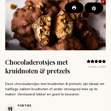
Chocoladerotsjes met
5
VAN 1 STEM
kruidnoten & pretzels
Deze chocoladerotjes met kruidnoten & pretzels zijn ideaal om
halflege zakken kruidnoten of ander strooigoed mee op te
maken. Verslavend lekker en goed te bewaren.
PORTIES