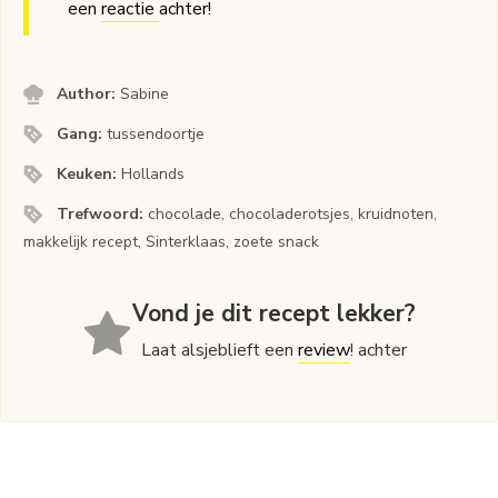
een
reactie
achter!
Author:
Sabine
Gang:
tussendoortje
Keuken:
Hollands
Trefwoord:
chocolade, chocoladerotsjes, kruidnoten,
makkelijk recept, Sinterklaas, zoete snack
Vond je dit recept lekker?
Laat alsjeblieft een
review
! achter