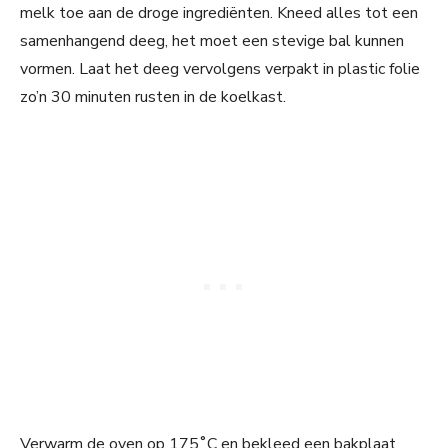
melk toe aan de droge ingrediënten. Kneed alles tot een
samenhangend deeg, het moet een stevige bal kunnen
vormen. Laat het deeg vervolgens verpakt in plastic folie
zo’n 30 minuten rusten in de koelkast.
Verwarm de oven op 175˚C en bekleed een bakplaat