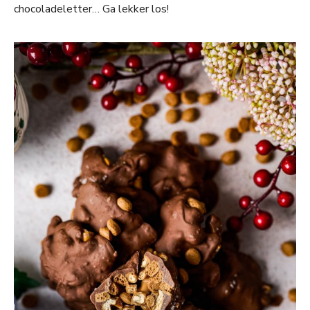
chocoladeletter… Ga lekker los!