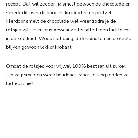
recept. Dat wil zeggen: ik smelt gewoon de chocolade en
schenk dit over de hoopjes kruidnoten en pretzel.
Hierdoor smelt de chocolade wel weer zodra je de
rotsjes wilt eten, dus bewaar ze ten alle tijden luchtdicht
in de koelkast. Wees niet bang, de kruidnoten en pretzels
blijven gewoon lekker krokant.
Omdat de rotsjes voor vrijwel 100% bestaan uit suiker,
zijn ze prima een week houdbaar. Maar zo lang redden ze
het echt niet.