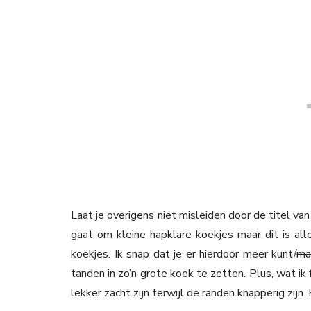
Laat je overigens niet misleiden door de titel va
gaat om kleine hapklare koekjes maar dit is alle
koekjes. Ik snap dat je er hierdoor meer kunt/
ma
tanden in zo’n grote koek te zetten. Plus, wat ik
lekker zacht zijn terwijl de randen knapperig zijn.