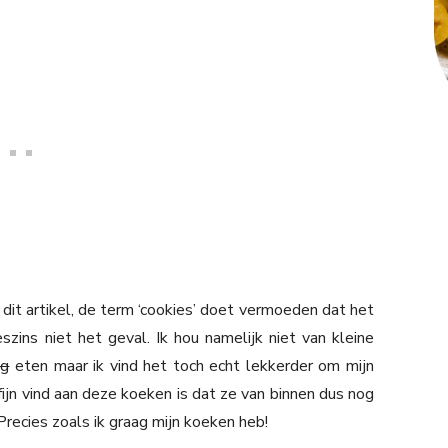
n dit artikel, de term ‘cookies’ doet vermoeden dat het
szins niet het geval. Ik hou namelijk niet van kleine
g
eten maar ik vind het toch echt lekkerder om mijn
 fijn vind aan deze koeken is dat ze van binnen dus nog
 Precies zoals ik graag mijn koeken heb!