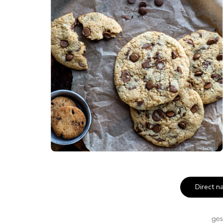
Direct n