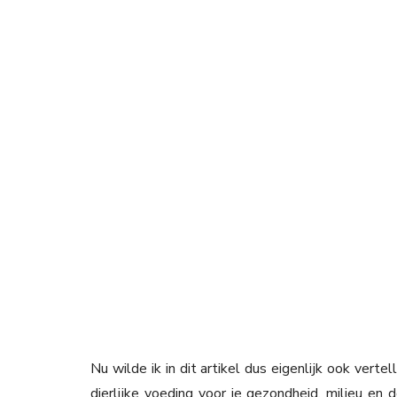
Nu wilde ik in dit artikel dus eigenlijk ook vert
dierlijke voeding voor je gezondheid, milieu en