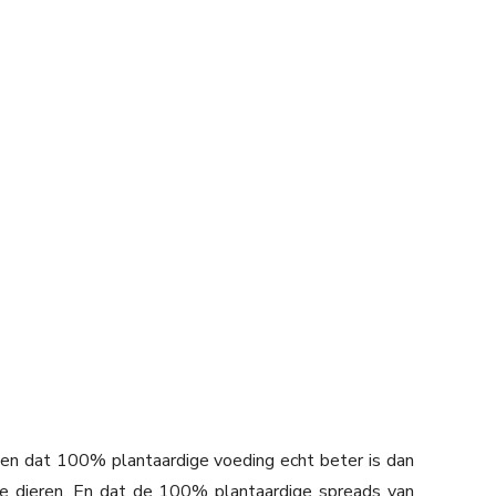
ellen dat 100% plantaardige voeding echt beter is dan
 de dieren. En dat de 100% plantaardige spreads van