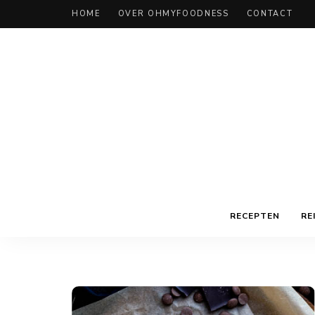
HOME
OVER OHMYFOODNESS
CONTACT
RECEPTEN
RE