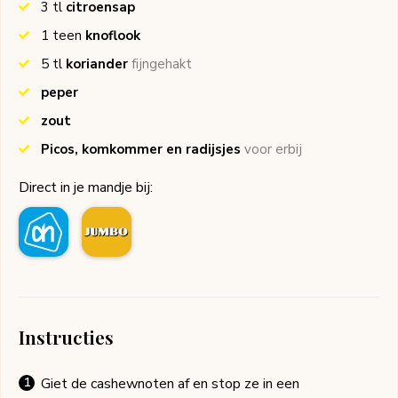
3
tl
citroensap
1
teen
knoflook
5
tl
koriander
fijngehakt
peper
zout
Picos, komkommer en radijsjes
voor erbij
Direct in je mandje bij:
Instructies
Giet de cashewnoten af en stop ze in een