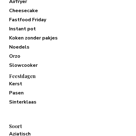
Airfryer
Cheesecake
Fastfood Friday
Instant pot
Koken zonder pakjes
Noedels
Orzo
Slowcooker
Feestdagen
Kerst
Pasen
Sinterklaas
Soort
Aziatisch