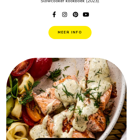
Slowcooker kookboek (2023).
MEER INFO