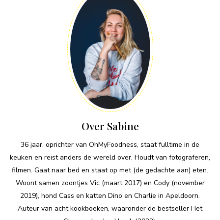
Over Sabine
36 jaar, oprichter van OhMyFoodness, staat fulltime in de
keuken en reist anders de wereld over. Houdt van fotograferen,
filmen. Gaat naar bed en staat op met (de gedachte aan) eten.
Woont samen zoontjes Vic (maart 2017) en Cody (november
2019), hond Cass en katten Dino en Charlie in Apeldoorn.
Auteur van acht kookboeken, waaronder de bestseller Het