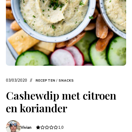
03/03/2020
RECEPTEN
/
SNACKS
Cashewdip met citroen
en koriander
Vivian
1,0