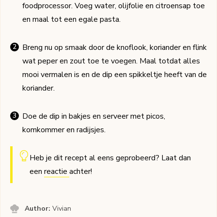
foodprocessor. Voeg water, olijfolie en citroensap toe
en maal tot een egale pasta.
Breng nu op smaak door de knoflook, koriander en flink
wat peper en zout toe te voegen. Maal totdat alles
mooi vermalen is en de dip een spikkeltje heeft van de
koriander.
Doe de dip in bakjes en serveer met picos,
komkommer en radijsjes.
Heb je dit recept al eens geprobeerd? Laat dan
een
reactie
achter!
Author:
Vivian