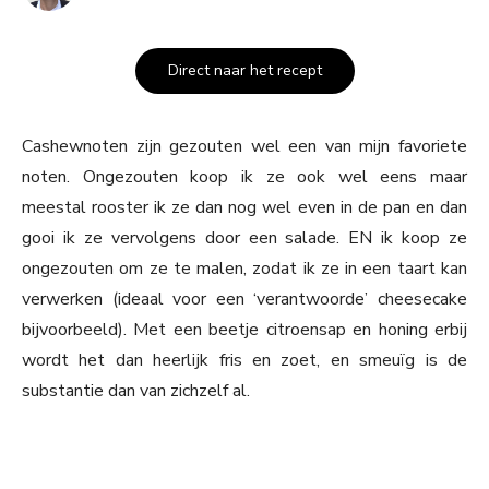
Direct naar het recept
Cashewnoten zijn gezouten wel een van mijn favoriete
noten. Ongezouten koop ik ze ook wel eens maar
meestal rooster ik ze dan nog wel even in de pan en dan
gooi ik ze vervolgens door een salade. EN ik koop ze
ongezouten om ze te malen, zodat ik ze in een taart kan
verwerken (ideaal voor een ‘verantwoorde’ cheesecake
bijvoorbeeld). Met een beetje citroensap en honing erbij
wordt het dan heerlijk fris en zoet, en smeuïg is de
substantie dan van zichzelf al.