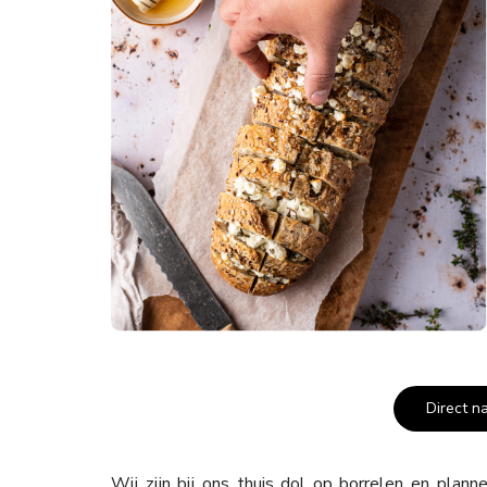
Direct n
Wij zijn bij ons thuis dol op borrelen en plann