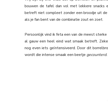
bouwen de tafel dan vol met lekkere snacks e
betreft niet compleet zonder een broodje uit de 
als je fan bent van de combinatie zout en zoet.
Persoonlijk vind ik feta een van de meest sterke
al gauw een heel eind wat smaak betreft. Zek
nog even iets geïntensiveerd. Door dit borrelb
wordt die intense smaak een beetje
gecounterd