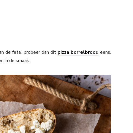
an de feta’, probeer dan dit
pizza borrelbrood
eens.
en in de smaak.