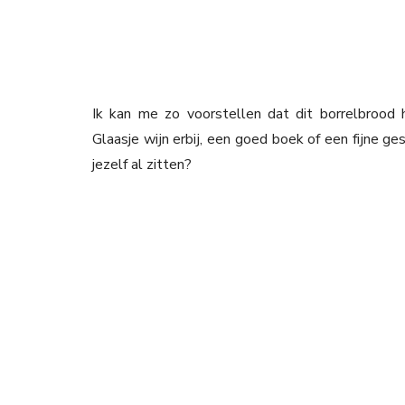
Ik kan me zo voorstellen dat dit borrelbrood
Glaasje wijn erbij, een goed boek of een fijne ge
jezelf al zitten?