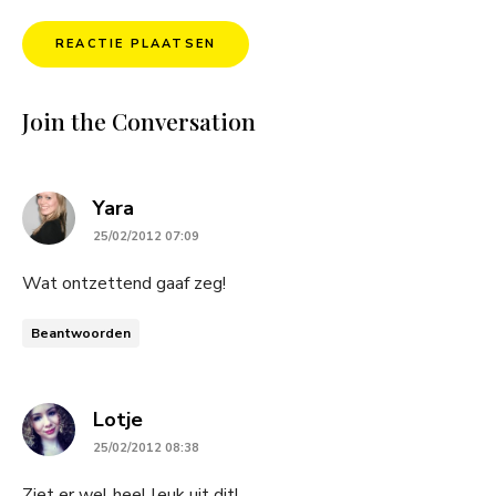
Join the Conversation
says:
Yara
25/02/2012 07:09
Wat ontzettend gaaf zeg!
Beantwoorden
says:
Lotje
25/02/2012 08:38
Ziet er wel heel leuk uit dit!