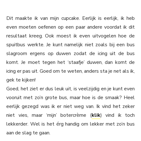
Dit maakte ik van mijn cupcake. Eerlijk is eerlijk, ik heb
even moeten oefenen op een paar andere voordat ik dit
resultaat kreeg. Ook moest ik even uitvogelen hoe de
spuitbus werkte. Je kunt namelijk niet zoals bij een bus
slagroom ergens op duwen zodat de icing uit de bus
komt. Je moet tegen het ‘staafje’ duwen, dan komt de
icing er pas uit. Goed om te weten, anders sta je net als ik,
gek te kijken!
Goed, het ziet er dus leuk uit, is veelzijdig en je kunt even
vooruit met zo’n grote bus, maar hoe is de smaak? Heel
eerlijk gezegd was ik er niet weg van. Ik vind het zeker
niet vies, maar ‘mijn’ botercrème (
klik
) vind ik toch
lekkerder. Wel is het érg handig om lekker met zo’n bus
aan de slag te gaan.