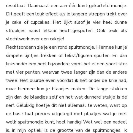
resultaat. Daarnaast een aan één kant gekarteld mondje.
Dit geeft een leuk effect als je langere strepen trekt over
je cake of cupcakes. Het lijkt alsof je vier heel dunne
strookjes naast elkaar hebt gespoten. Ook leuk als
vlechtwerk over een cakeje!
Rechtsonderin zie je een rond spuitmondje. Hiermee kun je
simpele lijntjes trekken of tekst/figuren spuiten. En dan
linksonder een heel bijzondere vorm. het is een soort ster
met vier punten, waarvan twee langer zijn dan de andere
twee. Het duurde even voordat ik het onder de knie had,
maar hiermee kun je blaadjes maken. De lange stukken
zijn dan de blaadjes zelf en het wat dunnere stukje is de
nerf. Gelukkig hoef je dit niet allemaal te weten, want op
de bus staat precies uitgelegd met plaatjes wat je met
welk spuitmondje kunt, heel handig! Wat wel een nadeel
is, in mijn optiek, is de grootte van de spuitmondjes. Ik