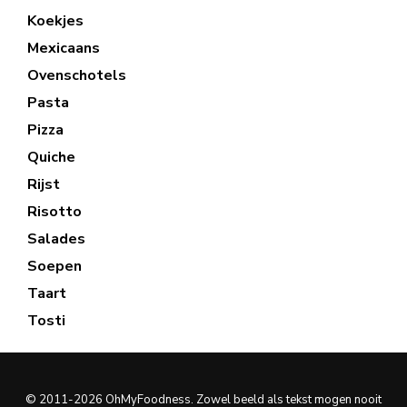
Koekjes
Mexicaans
Ovenschotels
Pasta
Pizza
Quiche
Rijst
Risotto
Salades
Soepen
Taart
Tosti
© 2011-2026 OhMyFoodness. Zowel beeld als tekst mogen nooit