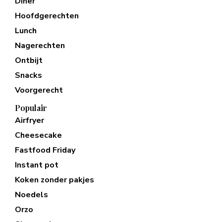
Diner
Hoofdgerechten
Lunch
Nagerechten
Ontbijt
Snacks
Voorgerecht
Populair
Airfryer
Cheesecake
Fastfood Friday
Instant pot
Koken zonder pakjes
Noedels
Orzo