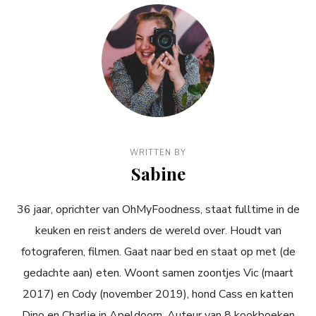
WRITTEN BY
Sabine
36 jaar, oprichter van OhMyFoodness, staat fulltime in de
keuken en reist anders de wereld over. Houdt van
fotograferen, filmen. Gaat naar bed en staat op met (de
gedachte aan) eten. Woont samen zoontjes Vic (maart
2017) en Cody (november 2019), hond Cass en katten
Dino en Charlie in Apeldoorn. Auteur van 8 kookboeken