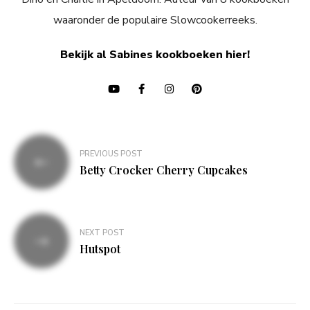
waaronder de populaire Slowcookerreeks.
Bekijk al Sabines kookboeken hier!
Bericht
PREVIOUS POST
navigatie
Betty Crocker Cherry Cupcakes
NEXT POST
Hutspot