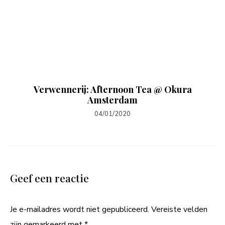
Verwennerij: Afternoon Tea @ Okura
Amsterdam
04/01/2020
Geef een reactie
Je e-mailadres wordt niet gepubliceerd.
Vereiste velden
zijn gemarkeerd met
*