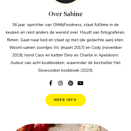
Over Sabine
36 jaar, oprichter van OhMyFoodness, staat fulltime in de
keuken en reist anders de wereld over. Houdt van fotograferen,
filmen. Gaat naar bed en staat op met (de gedachte aan) eten.
Woont samen zoontjes Vic (maart 2017) en Cody (november
2019), hond Cass en katten Dino en Charlie in Apeldoorn.
Auteur van acht kookboeken, waaronder de bestseller Het
Slowcooker kookboek (2023).
MEER INFO